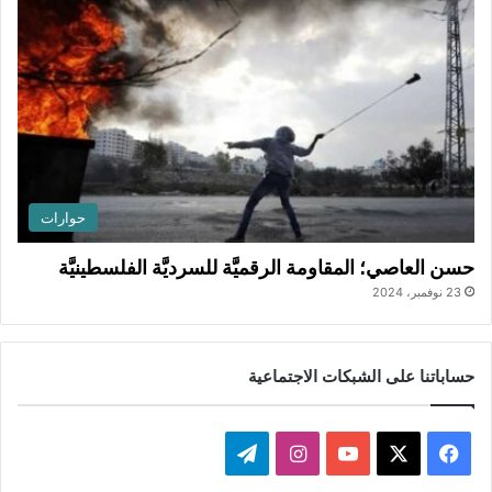
حوارات
حسن العاصي؛ المقاومة الرقميَّة للسرديَّة الفلسطينيَّة
23 نوفمبر، 2024
حساباتنا على الشبكات الاجتماعية
ف
ا
ت