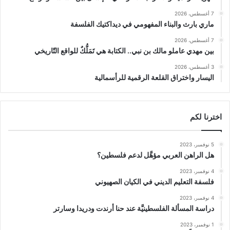
7 أغسطس، 2026
ماري بارث والبناء المفهومي في ديداكتيك الفلسفة
7 أغسطس، 2026
بين مهدي عاملو مالك بن نبي.. الكتابة هي تَمَلُّكٌ للواقع التّاريخي
3 أغسطس، 2026
اليسار واختراق القلعة الرقمية للرأسمالية
اخترنا لكم
5 نوفمبر، 2023
هل الراهن العربي مؤهَّل لدعم فلسطين؟
4 نوفمبر، 2023
فلسفة التعليم الديني في الكيان الصهيوني
4 نوفمبر، 2023
دراسة المسألة الفلسطينيَّة عند حنا أرندت ودريدا وسارتر
1 نوفمبر، 2023