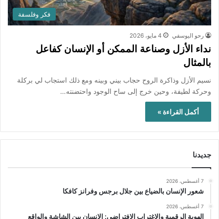
فكر وفلسفة
رحو اليوسفي
4 مايو، 2026
نداء الأزل وصناعة الممكن أو الإنسان كفاعل
بالمثال
نسيم الأزل وذاكرة الروح حجاب بيني وبينه ومع ذلك استجاب لي بركلة
وحركة لطيفة، وحين خرج إلى ساح الوجود واحتضنته…
أكمل القراءة »
جديدنا
7 أغسطس، 2026
شعور الإنسان بالضياع بين جلال برجس وفرانز كافكا
7 أغسطس، 2026
الهوية الرقمية والاغتراب الافتراضي: الإنسان بين الشاشة والواقع