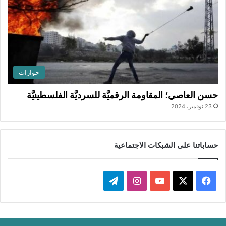
حوارات
حسن العاصي؛ المقاومة الرقميَّة للسرديَّة الفلسطينيَّة
23 نوفمبر، 2024
حساباتنا على الشبكات الاجتماعية
ف
ا
ت
ي
X
Y
ن
ي
س
o
س
ل