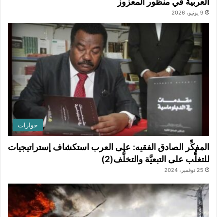
العربية في منظور المعزوز
9 يونيو، 2026
حوارات
المفكِّر الصادق الفقيه: على العرب استكشاف إستراتيجيات
للتغلُّب على التبعيَّة والتخلُّف(2)
25 نوفمبر، 2024