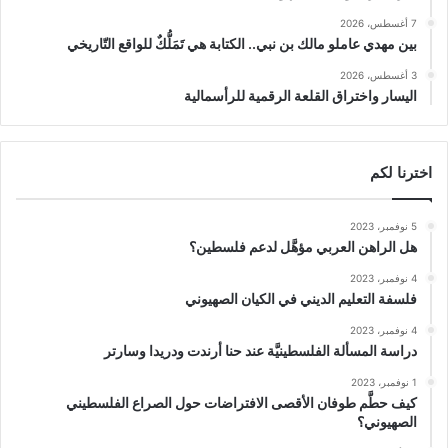
7 أغسطس، 2026
بين مهدي عاملو مالك بن نبي.. الكتابة هي تَمَلُّكٌ للواقع التّاريخي
3 أغسطس، 2026
اليسار واختراق القلعة الرقمية للرأسمالية
اخترنا لكم
5 نوفمبر، 2023
هل الراهن العربي مؤهَّل لدعم فلسطين؟
4 نوفمبر، 2023
فلسفة التعليم الديني في الكيان الصهيوني
4 نوفمبر، 2023
دراسة المسألة الفلسطينيَّة عند حنا أرندت ودريدا وسارتر
1 نوفمبر، 2023
كيف حطَّم طوفان الأقصى الافتراضات حول الصراع الفلسطيني
الصهيوني؟