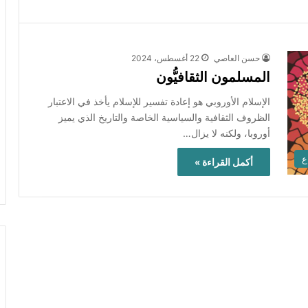
حسن العاصي
22 أغسطس، 2024
المسلمون الثقافيُّون
الإسلام الأوروبي هو إعادة تفسير للإسلام يأخذ في الاعتبار
الظروف الثقافية والسياسية الخاصة والتاريخ الذي يميز
أوروبا، ولكنه لا يزال…
ع
أكمل القراءة »