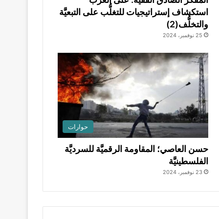
استكشاف إستراتيجيات للتغلُّب على التبعيَّة
والتخلُّف(2)
25 نوفمبر، 2024
حوارات
حسن العاصي؛ المقاومة الرقميَّة للسرديَّة
الفلسطينيَّة
23 نوفمبر، 2024