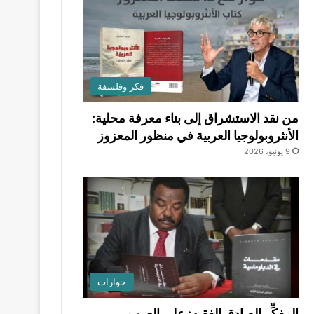
فكر وفلسفة
من نقد الاستشراق إلى بناء معرفة محلية:
الأنثروبولوجيا العربية في منظور المعزوز
9 يونيو، 2026
حوارات
المفكِّر الصادق الفقيه: على العرب