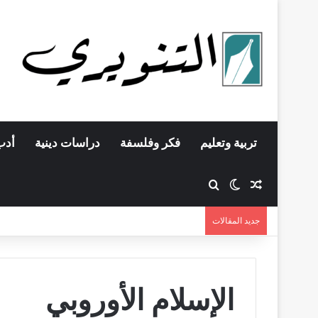
تربية وتعليم
فكر وفلسفة
دراسات دينية
أدب
مقال عشوائي
بحث عن
الوضع المظلم
جديد المقالات
الإسلام الأوروبي