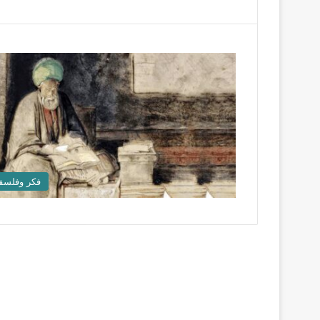
فكر وفلسف