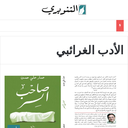
الأدب الغرائبي