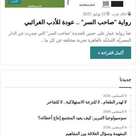
أدب
خالد عزب
12 يوليو، 2021
رواية “صاحب السر” .. عودة للأدب الغرائبي
تعدّ رواية عمار علي حسن الجديدة “صاحب السر” التي صدرت عن الدار
المصريَّة اللبنانيَّة بالقاهرة تجربة مختلفة عن كل ما…
أكمل القراءة »
جديدنا
9 أغسطس، 2026
لا لهدر الطعام.. لا للنزعة الاستهلاكية.. لا للتفاخر
8 أغسطس، 2026
سوسيولوجيا التبرير: كيف يعيد المجتمع إنتاج أخطائه؟
8 أغسطس، 2026
المفهمة وسؤال العلاقة بين المفاهيم