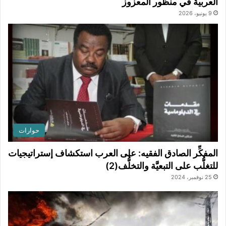
العربية في منظور المعزوز
9 يونيو، 2026
حوارات
المفكِّر الصادق الفقيه: على العرب استكشاف إستراتيجيات
للتغلُّب على التبعيَّة والتخلُّف(2)
25 نوفمبر، 2024