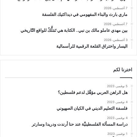
7 أغسطس، 2026
ماري بارث والبناء المفهومي في ديداكتيك الفلسفة
7 أغسطس، 2026
بين مهدي عاملو مالك بن نبي.. الكتابة هي تَمَلُّكٌ للواقع التّاريخي
3 أغسطس، 2026
اليسار واختراق القلعة الرقمية للرأسمالية
اخترنا لكم
5 نوفمبر، 2023
هل الراهن العربي مؤهَّل لدعم فلسطين؟
4 نوفمبر، 2023
فلسفة التعليم الديني في الكيان الصهيوني
4 نوفمبر، 2023
دراسة المسألة الفلسطينيَّة عند حنا أرندت ودريدا وسارتر
1 نوفمبر، 2023