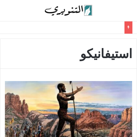
استيفانيكو