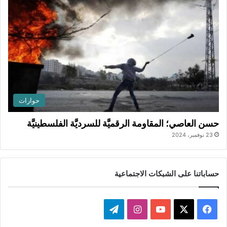
حوارات
حسن العاصي؛ المقاومة الرقميَّة للسرديَّة الفلسطينيَّة
23 نوفمبر، 2024
حساباتنا على الشبكات الاجتماعية
ف
ا
ت