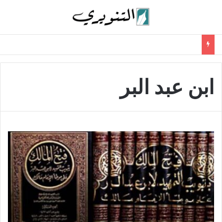
ابن عبد البر