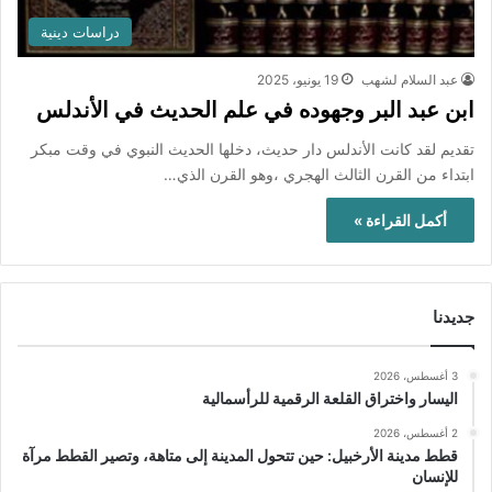
دراسات دينية
عبد السلام لشهب
19 يونيو، 2025
ابن عبد البر وجهوده في علم الحديث في الأندلس
تقديم لقد كانت الأندلس دار حديث، دخلها الحديث النبوي في وقت مبكر
ابتداء من القرن الثالث الهجري ،وهو القرن الذي…
أكمل القراءة »
جديدنا
3 أغسطس، 2026
اليسار واختراق القلعة الرقمية للرأسمالية
2 أغسطس، 2026
قطط مدينة الأرخبيل: حين تتحول المدينة إلى متاهة، وتصير القطط مرآة
للإنسان