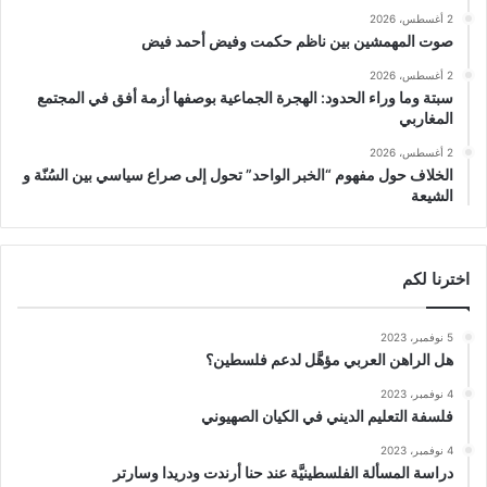
2 أغسطس، 2026
صوت المهمشين بين ناظم حكمت وفيض أحمد فيض
2 أغسطس، 2026
سبتة وما وراء الحدود: الهجرة الجماعية بوصفها أزمة أفق في المجتمع
المغاربي
2 أغسطس، 2026
الخلاف حول مفهوم “الخبر الواحد” تحول إلى صراع سياسي بين السُنّة و
الشيعة
اخترنا لكم
5 نوفمبر، 2023
هل الراهن العربي مؤهَّل لدعم فلسطين؟
4 نوفمبر، 2023
فلسفة التعليم الديني في الكيان الصهيوني
4 نوفمبر، 2023
دراسة المسألة الفلسطينيَّة عند حنا أرندت ودريدا وسارتر