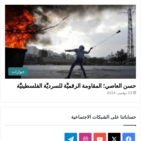
حوارات
حسن العاصي؛ المقاومة الرقميَّة للسرديَّة الفلسطينيَّة
23 نوفمبر، 2024
حساباتنا على الشبكات الاجتماعية
ف
ا
ت