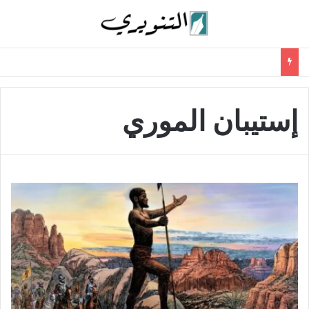
إستيبان الموري