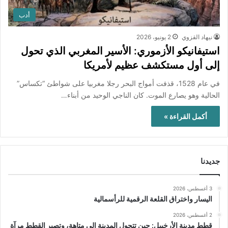
أدب
نيهاد القزوي
2 يونيو، 2026
استيفانيكو الأزموري: الأسير المغربي الذي تحول
إلى أول مستكشف عظيم لأمريكا
في عام 1528، قذفت أمواج البحر رجلا مغربيا على شواطئ “تكساس”
الحالية وهو يصارع الموت. كان الناجي الوحيد من أبناء…
أكمل القراءة »
جديدنا
3 أغسطس، 2026
اليسار واختراق القلعة الرقمية للرأسمالية
2 أغسطس، 2026
قطط مدينة الأرخبيل: حين تتحول المدينة إلى متاهة، وتصير القطط مرآة