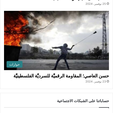
25 نوفمبر، 2024
حوارات
حسن العاصي؛ المقاومة الرقميَّة للسرديَّة الفلسطينيَّة
23 نوفمبر، 2024
حساباتنا على الشبكات الاجتماعية