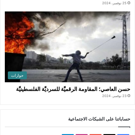
25 نوفمبر، 2024
حوارات
حسن العاصي؛ المقاومة الرقميَّة للسرديَّة الفلسطينيَّة
23 نوفمبر، 2024
حساباتنا على الشبكات الاجتماعية