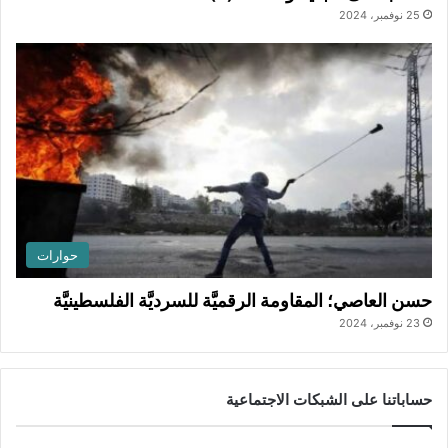
25 نوفمبر، 2024
حوارات
حسن العاصي؛ المقاومة الرقميَّة للسرديَّة الفلسطينيَّة
23 نوفمبر، 2024
حساباتنا على الشبكات الاجتماعية