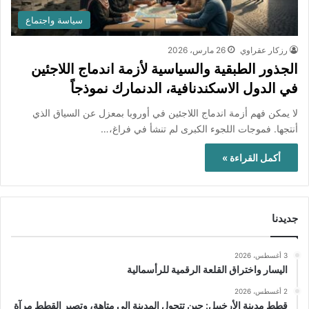
سياسة واجتماع
رزكار عقراوي
26 مارس، 2026
الجذور الطبقية والسياسية لأزمة اندماج اللاجئين
في الدول الاسكندنافية، الدنمارك نموذجاً
لا يمكن فهم أزمة اندماج اللاجئين في أوروبا بمعزل عن السياق الذي
أنتجها. فموجات اللجوء الكبرى لم تنشأ في فراغ،…
أكمل القراءة »
جديدنا
3 أغسطس، 2026
اليسار واختراق القلعة الرقمية للرأسمالية
2 أغسطس، 2026
قطط مدينة الأرخبيل: حين تتحول المدينة إلى متاهة، وتصير القطط مرآة