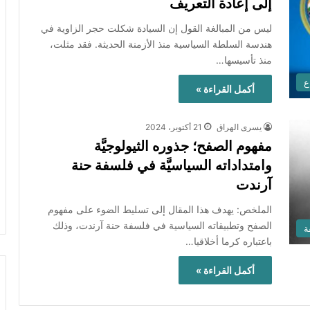
إلى إعادة التعريف
ليس من المبالغة القول إن السيادة شكلت حجر الزاوية في
هندسة السلطة السياسية منذ الأزمنة الحديثة. فقد مثلت،
منذ تأسيسها…
ع
أكمل القراءة »
يسرى الهراق
21 أكتوبر، 2024
مفهوم الصفح؛ جذوره الثيولوجيَّة
وامتداداته السياسيَّة في فلسفة حنة
آرندت
الملخص: يهدف هذا المقال إلى تسليط الضوء على مفهوم
الصفح وتطبيقاته السياسية في فلسفة حنة آرندت، وذلك
ة
باعتباره كرما أخلاقيا…
أكمل القراءة »