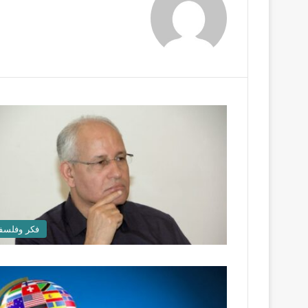
فكر وفلسف