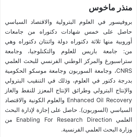
منذر ماخوس
بروفيسور في العلوم البترولية والاقتصاد السياسي
حاصل على خمس شهادات دكتوراه من جامعات
أوروبية منها ثلاثة دكتوراه دولة واثنتان دكتوراه وهي
من: جامعة باريس للعلوم والتكنلوجيا، وجامعة
ستراسبورغ والمركز الوطني الفرنسي للبحث العلمي
CNRS، وجامعة السوربون وجامعة موسكو الحكومية
بدرجة دكتور في العلوم، وذلك في التنقيب البترولي
والإنتاج البترولي وطرائق الإنتاج المعزز للنفط والغاز
Enhanced Oil Recovery والعلوم الكونية والاقتصاد
السياسي (السوربون). حاصل على إجازة لإدارة البحث
العلمي Enabling For Research Direction من
وزارة البحث العلمي الفرنسية.