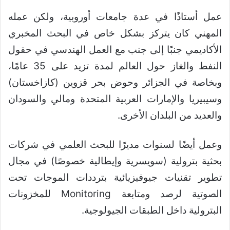
عمل أستاذًا في عدة جامعات أوروبية، ولكن عمله
المهني كان يتركز بشكل خاص في البحث المخبري
الأكاديمي جنبًا إلى جنب مع العمل الهندسي في حقول
النفط والغاز حول العالم لمدة تزيد على 35 عامًا،
وبخاصة في الجزائر وحوض بحر قزوين (كازاخستان)
وسيبيريا والإمارات العربية المتحدة ومالي والسودان
والعديد من البلدان الأخرى.
وعمل أيضًا لسنوات مديرًا للبحث العلمي في شركات
بحثية بترولية (سويسرية وإيطالية خصوصًا) في مجال
تطوير تقنيات جيوفيزيائية بترددات الموجات تحت
الصوتية لرصد ومتابعة Monitoring للمخزونات
البترولية داخل الطبقات الجيولوجية.