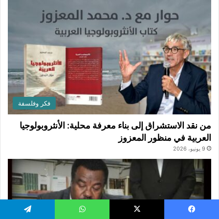
فكر وفلسفة
من نقد الاستشراق إلى بناء معرفة محلية: الأنثروبولوجيا
العربية في منظور المعزوز
9 يونيو، 2026
يسبوك
‫X
واتساب
تيلقرام