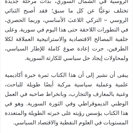
الروسية في الشمال السوري، بدأت مرحلة جديدة
تختلف نوعيًّا عن كل ما سبق؛ فقد أصبح الثنائي
الروسي – التركي اللاعبَ الأساسي، وربما الحصري،
في التطورات اللاحقة حتى هذا اليوم في سورية. وعلى
خلفية المصالح الاقتصادية والاستراتيجية العملاقة لكلا
الطرفين، جرت إعادة صوغ كاملة للإطار السياسي،
ولمحاولات إيجاد حل سياسي للكارثة السورية.
يبقى أن نشير إلى أن هذا الكتاب ثمرة خبرة أكاديمية
علمية وعملية سياسية مركبة أيضًا طويلة للباحث،
وغنية بالمعارف والتجارب، وبانخراط صاحبه في العمل
الوطني الديموقراطي وفي الثورة السورية. وهو في
هذا الكتاب يؤسس رؤيته على خبرته الطويلة والمتعددة
المستويات في العلوم النفطية والاقتصاد السياسي.