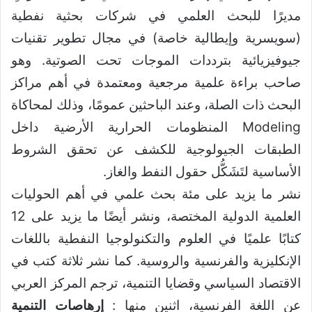
مديرًا للبحث العلمي في شركات بحثية نفطية
(سويسرية وإيطالية خاصة) في مجال تطوير تقنيات
جيوفيزيائية بترددات الموجات تحت الصوتية. وهو
صاحب براءة علمية مرجعية ومعتمدة في أهم مراكز
البحث ذات الصلة، وعند الباحثين عمومًا، وذلك لمحاكاة
Modeling المنظومات الحرارية الأرضية داخل
الطبقات الجيولوجية للكشف عن تحقق الشروط
الأساسية لتَشَكُّل حقول النفط والغاز.
نشر ما يزيد على مئة بحث علمي في أهم الحوليات
العلمية الدولية المختصة، ونشر أيضًا ما يزيد على 12
كتابًا علميًا في العلوم والتكنولوجيا النفطية باللغات
الإنكليزية والفرنسية والروسية. كما نشر ثلاثة كتب في
الاقتصاد السياسي وقضايا التنمية، ترجم المركز العربي
عن اللغة الفرنسية، اثنين منها :
إرهاصات التنمية