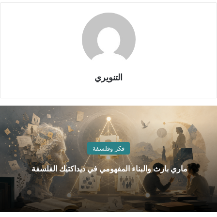
التنويري
فكر وفلسفة
ماري بارث والبناء المفهومي في ديداكتيك الفلسفة