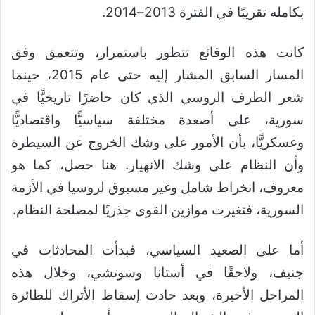
بكامله تقريبًا في الفترة 2013–2014.
كانت هذه الوقائع تتطور باستمرار، وتتعمق وفق
المسار السابق المشار إليه حتى عام 2015، حينما
شعر الطرف الروسي الذي كان حاضرًا تاريخيًّا في
سورية، على أصعدة مختلفة سياسيًّا واقتصاديًّا
وعسكريًّا، بأن الأمور على وشك الخروج عن السيطرة
وأن النظام على وشك الانهيار. هنا حصل، كما هو
معروف، انخراط شامل وغير مسبوق لروسيا في الأزمة
السورية، فتغيرت موازين القوى جذريًا لمصلحة النظام.
أما على الصعيد السياسي، فبدأت المحادثات في
جنيف، ولاحقًا في أستانا وسوتشي، وخلال هذه
المراحل الأخيرة، وبعد حادث إسقاط الأتراك للطائرة