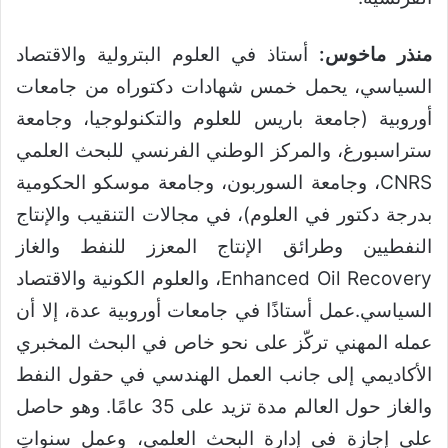
منذر ماخوس:
أستاذ في العلوم البترولية والاقتصاد
السياسي، يحمل خمس شهادات دكتوراه من جامعات
أوروبية (جامعة باريس للعلوم والتكنولوجيا، وجامعة
ستراسبورغ، والمركز الوطني الفرنسي للبحث العلمي
CNRS، وجامعة السوربون، وجامعة موسكو الحكومية
بدرجة دكتور في العلوم)، في مجالات التنقيب والإنتاج
النفطيين وطرائق الإنتاج المعزز للنفط والغاز
Enhanced Oil Recovery، والعلوم الكونية والاقتصاد
السياسي.عمل أستاذًا في جامعات أوروبية عدة، إلا أن
عمله المهني تركّز على نحو خاص في البحث المخبري
الأكاديمي إلى جانب العمل الهندسي في حقول النفط
والغاز حول العالم مدة تزيد على 35 عامًا. وهو حاصل
على إجازة في إدارة البحث العلمي، وعمل سنواتٍ