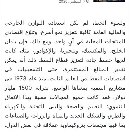
7 أغسطس، 2026
ولسوء الحظ، لم تكن استعادة التوازن الخارجي
والمالية العامة كافية لتعزيز نمو أسرع، وتنوّع اقتصادي
للمنتجات المحلية في آنٍ واحد. ومع ذلك، فإن بلدان
الخليج، والمكسيك، ونيجيريا، والإكوادور، مثلًا، كانت
لديها خطط جادة لتعزيز قطاع النفط. ذلك أنه يمكن
تقدير المبالغ المستثمرة، حتى التسعينيات في
اقتصادات النفط في العالم الثالث، منذ عام 1973 في
مشاريع التنمية بمعناها الواسع، بقرابة 1500 مليار
دولار. فقد كانت جميع المجالات معنية بهذا الانفاق
التنموي: التعليم والصحة والبنى التحتية والكهرباء
والطرق والسكك الحديد والمياه والزراعة والصناعات
بما فيها مجمعات بتروكيماوية عملاقة في بعض الدول.