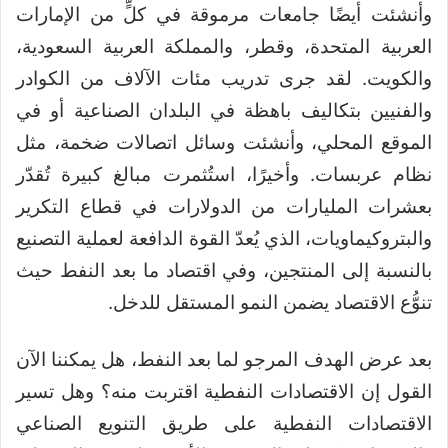
وأنشئت أيضًا جامعات مرموقة في كلٍّ من الإمارات
العربية المتحدة، وقطر، والمملكة العربية السعودية،
والكويت. لقد جرى تدريب مئات الآلاف من الكوادر
والفنيين بتكاليف باهظة في البلدان الصناعية أو في
الموقع المحلي، وأنشئت وسائل اتصالات ضخمة، مثل
نظام عربسات. وأخيرًا، استُثمرت مبالغ كبيرة تُقدّر
بعشرات المليارات من الدولارات في قطاع التكرير
والبتروكيماويات، الذي يُعدّ القوة الدافعة لعملية التصنيع
بالنسبة إلى المنتجين، وفي اقتصاد ما بعد النفط حيث
تنوُّع الاقتصاد يضمن النمو المستقل للدخل.
بعد عرض الهدف المرجو لما بعد النفط، هل يمكننا الآن
القول إن الاقتصادات النفطية اقتربت منه؟ وهل تسير
الاقتصادات النفطية على طريق التنويع الصناعي