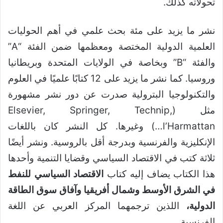
تحولاته كذلك.
نشر ما يزيد على مئة بحث علمي في أهم الحوليات
العلمية الدولية المختصة ومعظمها ضمن الفئة “A”
والفئة “B” وبخاصة في الولايات المتحدة وبريطانيا
وروسيا. كما نشر ما يزيد على 12 كتابًا علميًا في العلوم
والتكنولوجيا البترولية صدرت عن دور نشر مشهورة
مثل (Elsevier, Springer, Technip,
l’Harmattan…) وغيرها. كل النشر كان باللغات
الإنكليزية والفرنسية وبدرجة أقل بالروسية. ونشر أيضًا
ثلاثة كتب في الاقتصاد السياسي وقضايا التنمية وأحدها
هذا الكتاب يضاف إليه كتاب
الاقتصاد السياسي للنفط
في الشرق الأوسط وشمال أفريقيا وآفاق سوق الطاقة
الدولية،
اللذين ترجمهما المركز العربي عن اللغة
الفرنسية.