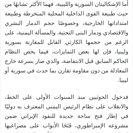
أما الإشكاليتان السورية والليبية، فهما الأكثر تشابهًا من
حيث طبيعة القوى الداخلية المحلية المنخرطة وطبيعة
امتداداتها الخارجية، وخصوصًا حجم الدمار البشري
والاقتصادي ودمار البنى التحتية. والمسألة اليمنية، على
الرغم من حجمها الكارثي القابل للمقارنة بسورية
وليبيا، فإن لها بعض التمايزات، فيما يخص النظام
الحاكم السابق قبل الانتفاضة، والذي صار بسرعة خارج
المعادلة من دون مقاومة تقارن بما حدث في سورية أو
ليبيا.
فدخول الحوثيين منذ السنوات الأولى على الخط،
والانقلاب على نظام الرئيس اليمني المعترف به دوليًا
في إطار فتح ساحة جديدة للنفوذ الإيراني ضمن
مشروعه الإمبراطوري، فَتَحَا الأبواب على مصراعيها