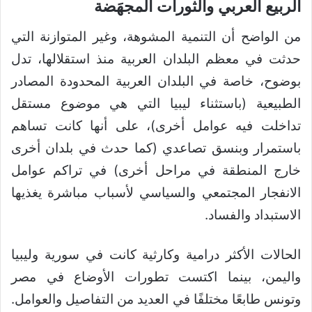
الربيع العربي والثورات المجهَضة
من الواضح أن التنمية المشوهة، وغير المتوازنة التي
حدثت في معظم البلدان العربية منذ استقلالها، تدل
بوضوح، خاصة في البلدان العربية المحدودة المصادر
الطبيعية (باستثناء ليبيا التي هي موضوع مستقل
تداخلت فيه عوامل أخرى)، على أنها كانت تساهم
باستمرار وبنسق تصاعدي (كما حدث في بلدان أخرى
خارج المنطقة في مراحل أخرى) في تراكم عوامل
الانفجار المجتمعي والسياسي لأسباب مباشرة يغذيها
الاستبداد والفساد.
الحالات الأكثر درامية وكارثية كانت في سورية وليبيا
واليمن، بينما اكتست تطورات الأوضاع في مصر
وتونس طابعًا مختلفًا في العديد من التفاصيل والعوامل.