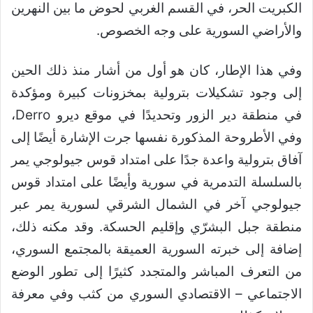
الكبريت الحر، في القسم الغربي لحوض ما بين النهرين
والأراضي السورية على وجه الخصوص.
وفي هذا الإطار، كان هو أول من أشار منذ ذلك الحين
إلى وجود تشكيلات بترولية بمخزونات كبيرة ومؤكدة
في منطقة دير الزور وتحديدًا في موقع ديرو Derro،
وفي الأطروحة المذكورة نفسها جرت الإشارة أيضًا إلى
آفاق بترولية واعدة جدًا على امتداد قوس جيولوجي يمر
بالسلسلة التدمرية في سورية وأيضًا على امتداد قوس
جيولوجي آخر في الشمال الشرقي لسورية يمر عبر
منطقة جبل البشرّي وإقليم الحسكة. وقد مكنه ذلك،
إضافة إلى خبرته السورية العميقة بالمجتمع السوري،
من التعرف المباشر والمتجدد كثيرًا إلى تطور الوضع
الاجتماعي – الاقتصادي السوري من كثب وفي معرفة