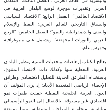
والبشرية في العالم العربي”؛ الفصل الثالث: “التكامل
العربي وتقديرات موجزة لوضع البلدان العربية في
الاقتصاد العالمي”؛ الفصل الرابع: “الاقتصاد السياسي
والسياق التاريخي للعالم العربي: النفط والإسلام
والعنف والديمقراطية والنمو”؛ الفصل الخامس: “الربيع
العربي والثورات المجهضة”. ويشتمل على ببليوغرافية
وفهرس عام.
يعالج الكتاب إرهاصات وتحديات التنمية وتطور البلدان
العربية، النفطية منها وكذلك ذات الاقتصاد المتنوع،
باستخدام الطرائق الحديثة للتحليل الاقتصادي وطرائق
الإحصاء الرياضي المتعددة الأبعاد؛ إذ يرى المؤلف أن
الدول العربية الخليجية النفطية حققت طفرات نمو
اقتصادي غير مسبوقة، بالانتقال إلى النمو الرأسمالي
مباشرة، متجاوزة المراحل الوسطية، بينما تموضع