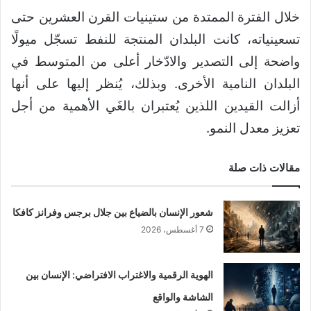
خلال الفترة الممتدة من ستينيات القرن العشرين حتى
تسعينياته، كانت البلدان المنتجة للنفط تسجّل ميولًا
واضحة إلى التصدير والادّخار أعلى من المتوسط في
البلدان النامية الأخرى. وبذلك، يُنظر إليها على أنها
أزالت القيدين اللذين يُعتبران بالغَي الأهمية من أجل
تعزيز معدل النمو.
مقالات ذات صلة
شعور الإنسان بالضياع بين جلال برجس وفرانز كافكا
7 أغسطس، 2026
الهوية الرقمية والاغتراب الافتراضي: الإنسان بين
الشاشة والواقع