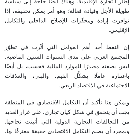
إطار التجارة الإقليمية. وهناك أيضًا حاجة إلى سياسة
طويلة الأجل وقيادة فعالة؛ وهو أمر يمكن تحقيقه، إذا
توافرت إرادة ومحفّزات للإصلاح الداخلي والتكامل
الإقليمي.
إن النفط أحد أهم العوامل التي أثّرت في تطوّر
المجتمع العربي على مدى السنوات الستين الماضية،
ليس بصفته مصدرًا للموارد المالية فحسب، بل أيضًا
باعتباره عاملًا يشكِّل القيم، والبنى، والعلاقات
الاجتماعية في الاقتصاد الريعي.
ويمكن هنا تأكيد أن التكامل الاقتصادي في المنطقة
يجب أن يتحقق في شكل كيان تجاري، على غرار العديد
من التحالفات التجارية الدولية التي أثبتت نجاحها.
وبمجرد أن يصبح التكامل الاقتصادي حقيقة معترفًا بها،