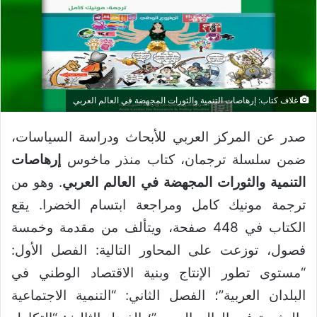
غلاف كتاب: إرهاصات التنمية والثورات المجهضة في العالم العربي
صدر عن المركز العربي للأبحاث ودراسة السياسات،
ضمن سلسلة ترجمان، كتاب منذر ماخوس
إرهاصات
التنمية والثورات المجهضة في العالم العربي
. وهو من
ترجمة مونيك كامل ومراجعة ابتسام الخضرا. يقع
الكتاب في 448 صفحة، ويتألف من مقدمة وخمسة
فصول، توزعت على المحاور التالية: الفصل الأول:
“مستوى تطور الإنتاج وبنية الاقتصاد الوطني في
البلدان العربية”؛ الفصل الثاني: “التنمية الاجتماعية