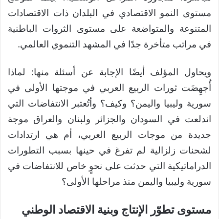
مستوى النمو الاقتصادي في البلدان ذات الاقتصادات
المتنوعة والمتواضعة على مستوى الثروات الباطنية
في مراتب متأخرة جدًا في المشهد التنموي العالمي.
ويحاول المؤلف أيضًا الإجابة عن أسئلة منها: لماذا
أُجهِضَت ثورات الربيع العربي في موجتها الأولى في
سورية وليبيا واليمن؟ وكيف؟ وأتُعتبر الانتفاضات التي
اندلعت في السودان والجزائر ولبنان والعراق موجة
جديدة من موجات الربيع العربي، أم هي ارتدادات
لشحنات زلزالية لم تفرغ في حينها بسبب التطورات
الدراماتيكية التي حدثت على نحوٍ خاص للانتفاضات في
سورية وليبيا واليمن منذ مراحلها الأولى؟
مستوى تطوّر الإنتاج وبنية الاقتصاد الوطني