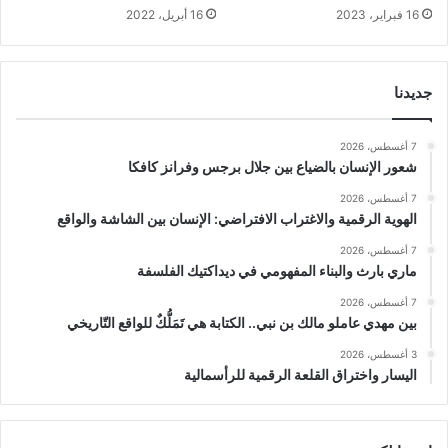
16 فبراير، 2023
16 أبريل، 2022
جديدنا
7 أغسطس، 2026
شعور الإنسان بالضياع بين جلال برجس وفرانز كافكا
7 أغسطس، 2026
الهوية الرقمية والاغتراب الافتراضي: الإنسان بين الشاشة والواقع
7 أغسطس، 2026
ماري بارث والبناء المفهومي في ديداكتيك الفلسفة
7 أغسطس، 2026
بين مهدي عاملو مالك بن نبي.. الكتابة هي تَمَلُّكٌ للواقع التّاريخي
3 أغسطس، 2026
اليسار واختراق القلعة الرقمية للرأسمالية