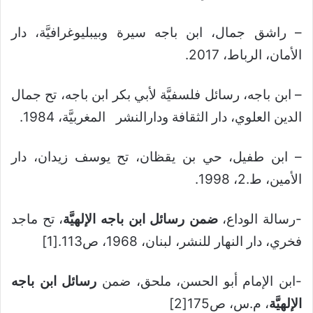
– راشق جمال، ابن باجه سيرة وبيبليوغرافيَّة، دار
الأمان، الرباط، 2017.
– ابن باجه، رسائل فلسفيَّة لأبي بكر ابن باجه، تح جمال
الدين العلوي، دار الثقافة ودارالنشر المغربيَّة، 1984.
– ابن طفيل، حي بن يقظان، تح يوسف زيدان، دار
الأمين، ط.2، 1998.
-رسالة الوداع،
ضمن رسائل ابن باجه الإلهيَّة
، تح ماجد
فخري، دار النهار للنشر، لبنان، 1968، ص113.[1]
-ابن الإمام أبو الحسن، ملحق، ضمن
رسائل ابن باجه
الإلهيَّة
، م.س، ص175[2]