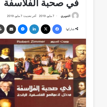
في صحبة الفلاسفة
التنويري
7 مايو، 2019
آخر تحديث: 7 مايو، 2019
فيسبوك
‫X
لينكدإن
ماسنجر
مشاركة عبر البري
شاركها