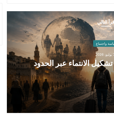
قرأ التالي
اسة واجتماع
20
تشكيل الانتماء عبر الحدود
د