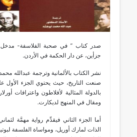
صدر كتاب ” في صحبة الفلاسفة- مدخل لأع
جزأين، عن دار الحكمة في الأردن.
نشر الكتاب بالألمانية وترجمة عبدالله محمد
صنعت التاريخ، حيث يحتوي الجزء الأول ع
بالدولة المثالية لأفلاطون واعترافات أور
ومقال في المنهج لديكارت.
أما الجزء الثاني فيقدِّم رواية مهمَّة لث
الذات لمارك أوريل، ومواساة الفلسفة لبوت