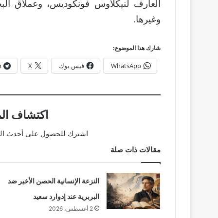
العارف لنيكلاوس فونكوديس، وعملاق البح
وغيرها.
شارك هذا الموضوع:
WhatsApp
فيس بوك
X
m
اكتشاف الم
اشترك للحصول على أحدث التدو
مقالات ذات صلة
النزعة الإنسانية الحصن الأخير ضد
البربرية عند إدوارد سعيد
2 أغسطس، 2026