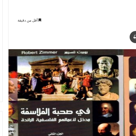
أقل من دقيقة
د
طباعة