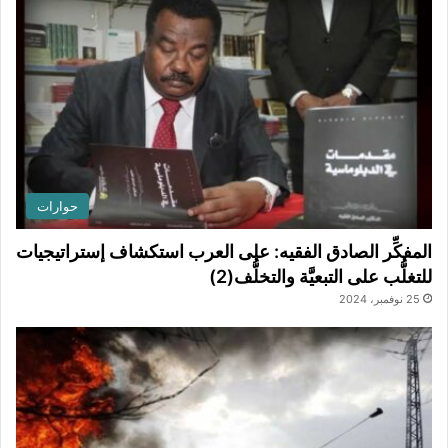
حوارات
المفكِّر الصادق الفقيه: على العرب استكشاف إستراتيجيات
للتغلُّب على التبعيَّة والتخلُّف(2)
25 نوفمبر، 2024