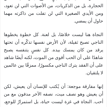
الحجارة، بل من الذكريات، من الأصوات التي لن تعود،
ومن الأيدي الصغيرة التي لن تفلت من ذاكرته مهما
حاول أن يمضي.
النجاة هنا ليست خلاصًا، بل لعنة. كل خطوة يخطوها
الناجي تصبح ثقيلة، لأن الأرض نفسها تذكّره أن تحتها
يرقد من كان يمسك بيده. كل نفسٍ يتنفسه يصبح
شاهدًا على أن الحب أقوى من الموت، لكنه أيضًا شاهد
على أن الفقد يترك الناجي مكسورًا، ممزقًا بين عالمين
لا يلتقيان.
إنها مفارقة موجعة: أن يُكتب للإنسان أن يعيش، لكن
أن يعيش وهو نصف ميت، نصفه الآخر مدفون مع من
أحب. النجاة في غزة ليست حياة، بل استمرارٌ للوجع،