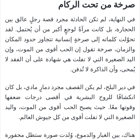
صرخة من تحت الركام
في النهاية، لم تكن الحادثة مجرد قصة رجلٍ عالق بين
الحجارة، بل كانت مرآةً لوجعٍ أكبر من أن يُحتمل. لقد
تحوّلت كلماته إلى صرخةٍ إنسانية تتجاوز حدود المكان
والزمان، صرخة تقول إن الحب أقوى من الموت، وإن
اليد الصغيرة التي لا تفلت هي شهادة على أن الفقد لا
يُمحى، وأن الذاكرة لا تُدفن.
في دير البلح، لم يكن القصف مجرد دمارٍ مادي، بل كان
انكشافًا للروح البشرية في أقصى درجات ضعفها
وقوتها معًا. حيث يصبح الحب أقوى من الموت، واليد
الصغيرة التي لا تفلت أقوى من كل جيوش العالم.
هناك، بين الغبار والدموع، وُلدت صورة ستظل محفورة