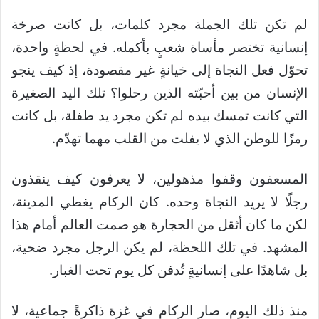
لم تكن تلك الجملة مجرد كلمات، بل كانت صرخة
إنسانية تختصر مأساة شعبٍ بأكمله. في لحظةٍ واحدة،
تحوّل فعل النجاة إلى خيانةٍ غير مقصودة، إذ كيف ينجو
الإنسان من بين أحبّته الذين رحلوا؟ تلك اليد الصغيرة
التي كانت تمسك بيده لم تكن مجرد يد طفلة، بل كانت
رمزًا للوطن الذي لا يفلت من القلب مهما تهدّم.
المسعفون وقفوا مذهولين، لا يعرفون كيف ينقذون
رجلًا لا يريد النجاة وحده. كان الركام يغطي المدينة،
لكن ما كان أثقل من الحجارة هو صمت العالم أمام هذا
المشهد. في تلك اللحظة، لم يكن الرجل مجرد ضحية،
بل شاهدًا على إنسانيةٍ تُدفن كل يوم تحت الغبار.
منذ ذلك اليوم، صار الركام في غزة ذاكرةً جماعية، لا