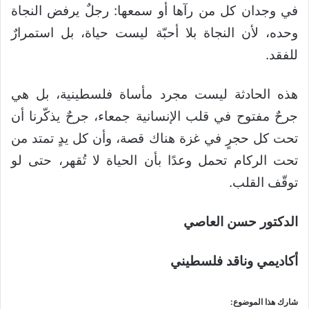
في وجدان كل من رآها أو سمعها: رجلٌ يرفض النجاة
وحده، لأن النجاة بلا أحبّة ليست حياة، بل استمرارٌ
للفقد.
هذه الحادثة ليست مجرد مأساة فلسطينية، بل هي
جرحٌ مفتوح في قلب الإنسانية جمعاء، جرحٌ يذكّرنا أن
تحت كل حجرٍ في غزة هناك قصة، وأن كل يدٍ تمتد من
تحت الركام تحمل وعدًا بأن الحياة لا تُقهر، حتى لو
توقّف القلب.
الدكتور حسن العاصي
أكاديمي وناقد فلسطيني
شارك هذا الموضوع: