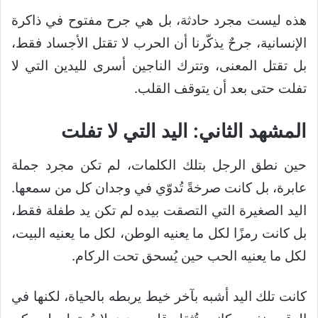
هذه ليست مجرد حادثة، بل هي جرح مفتوح في ذاكرة
الإنسانية، جرحٌ يذكّرنا أن الحرب لا تقتل الأجساد فقط،
بل تقتل المعنى، وتترك الناجين أسرى لليدين التي لا
تفلت حتى بعد أن يتوقف القلب.
المشهد الثاني:
اليد التي لا تفلت
حين نطق الرجل بتلك الكلمات، لم تكن مجرد جملة
عابرة، بل كانت صرخةً تُدوّي في وجدان كل من سمعها.
اليد الصغيرة التي التصقت بيده لم تكن يد طفلة فقط،
بل كانت رمزًا لكل ما يعنيه الوطن، لكل ما يعنيه البيت،
لكل ما يعنيه الحب حين يُسحق تحت الركام.
كانت تلك اليد أشبه بآخر خيط يربطه بالحياة، لكنها في