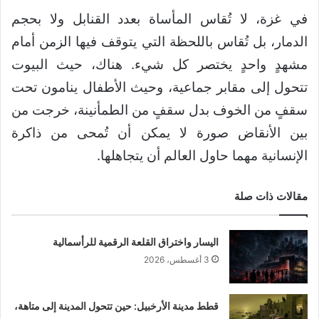
في غزة، لا تُقاس المأساة بعدد القنابل ولا بحجم
الدمار، بل تُقاس باللحظة التي يتوقف فيها الزمن أمام
مشهدٍ واحدٍ يختصر كل شيء. هناك، حيث البيوت
تتحول إلى مقابر جماعية، وحيث الأطفال ينامون تحت
سقفٍ من الخوف بدل سقفٍ من الطمأنينة، خرجت من
بين الأنقاض صورة لا يمكن أن تُمحى من ذاكرة
الإنسانية مهما حاول العالم أن يتجاهلها.
مقالات ذات صلة
اليسار واختراق القلعة الرقمية للرأسمالية
3 أغسطس، 2026
قطط مدينة الأرخبيل: حين تتحول المدينة إلى متاهة،