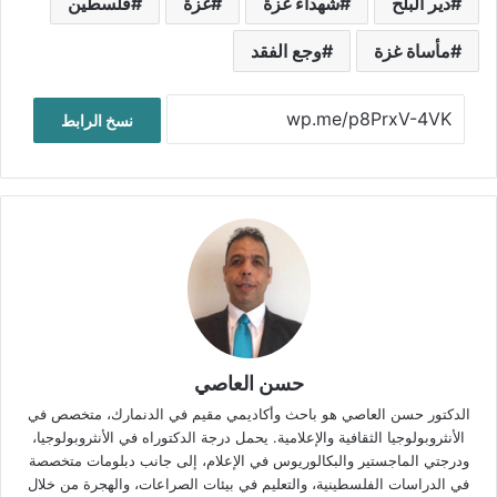
دير البلح
شهداء غزة
غزة
فلسطين
مأساة غزة
وجع الفقد
نسخ الرابط
حسن العاصي
الدكتور حسن العاصي هو باحث وأكاديمي مقيم في الدنمارك، متخصص في
الأنثروبولوجيا الثقافية والإعلامية. يحمل درجة الدكتوراه في الأنثروبولوجيا،
ودرجتي الماجستير والبكالوريوس في الإعلام، إلى جانب دبلومات متخصصة
في الدراسات الفلسطينية، والتعليم في بيئات الصراعات، والهجرة من خلال