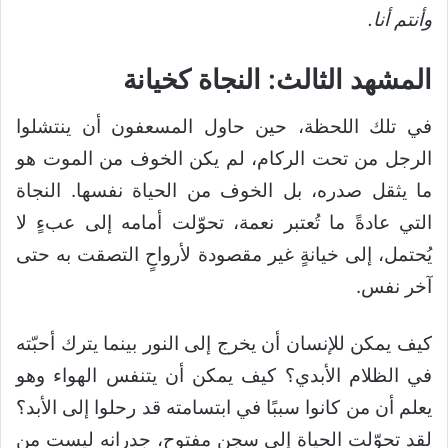
وأنتم أنا.
المشهد الثالث:
النجاة كخيانة
في تلك اللحظة، حين حاول المسعفون أن ينتشلوا
الرجل من تحت الركام، لم يكن الخوف من الموت هو
ما يثقل صدره، بل الخوف من الحياة نفسها. النجاة
التي عادةً ما تُعتبر نعمة، تحوّلت أمامه إلى عبءٍ لا
يُحتمل، إلى خيانةٍ غير مقصودة لأرواحٍ التصقت به حتى
آخر نفس.
كيف يمكن للإنسان أن يخرج إلى النور بينما يترك أحبّته
في الظلام الأبدي؟ كيف يمكن أن يتنفس الهواء وهو
يعلم أن من كانوا سببًا في ابتسامته قد رحلوا إلى الأبد؟
لقد تحوّلت الحياة إلى سجنٍ مفتوح، جدرانه ليست من