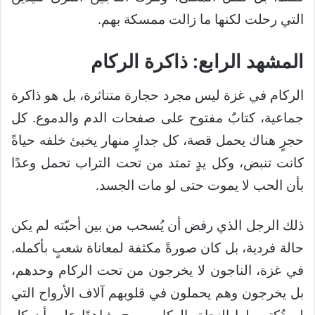
التي رحلت لكنها ما زالت ممسكة بهم.
المشهد الرابع: ذاكرة الركام
الركام في غزة ليس مجرد حجارة متناثرة، بل هو ذاكرة
جماعية، كتابٌ مفتوح على صفحات الدم والدموع. كل
حجرٍ هناك يحمل قصة، كل جدارٍ منهار يخبئ خلفه حياةً
كانت تنبض، وكل يدٍ تمتد من تحت التراب تحمل وعدًا
بأن الحب لا يموت حتى لو مات الجسد.
ذلك الرجل الذي رفض أن يُسحب من بين أحبّته لم يكن
حالة فردية، بل كان صورةً مكثفة لمعاناة شعبٍ بأكمله.
في غزة، الناجون لا يخرجون من تحت الركام وحدهم،
بل يخرجون وهم يحملون في قلوبهم آلاف الأرواح التي