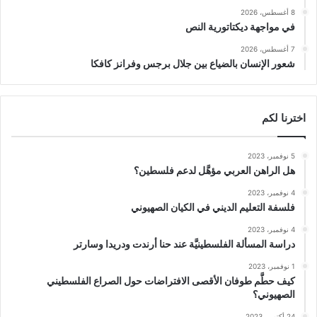
8 أغسطس، 2026
في مواجهة ديكتاتورية النص
7 أغسطس، 2026
شعور الإنسان بالضياع بين جلال برجس وفرانز كافكا
اخترنا لكم
5 نوفمبر، 2023
هل الراهن العربي مؤهَّل لدعم فلسطين؟
4 نوفمبر، 2023
فلسفة التعليم الديني في الكيان الصهيوني
4 نوفمبر، 2023
دراسة المسألة الفلسطينيَّة عند حنا أرندت ودريدا وسارتر
1 نوفمبر، 2023
كيف حطَّم طوفان الأقصى الافتراضات حول الصراع الفلسطيني
الصهيوني؟
24 أكتوبر، 2023