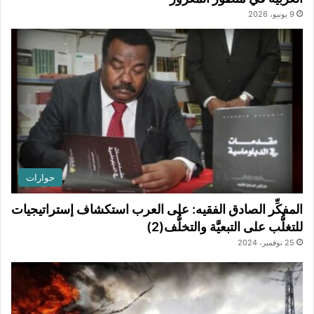
9 يونيو، 2026
حوارات
المفكِّر الصادق الفقيه: على العرب استكشاف إستراتيجيات
للتغلُّب على التبعيَّة والتخلُّف(2)
25 نوفمبر، 2024