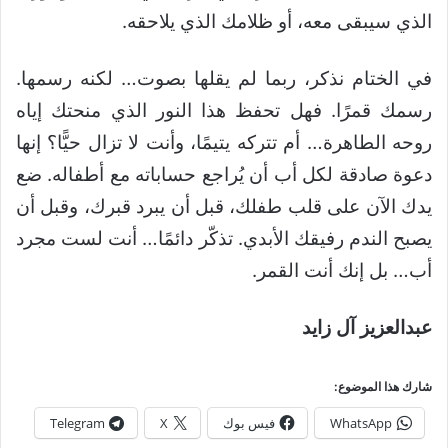
الذي سيبقى معه، أو ظلامك الذي يلاحقه.
في الختام نذكر، ربما لم يقلها بصوت… لكنه رسمها.
رسمك قمرًا. فهل تحفظ هذا النور الذي منحتك إياه
روحه الطاهرة… أم تتركه يتيمًا، وأنت لا تزال حيًّا؟ إنها
دعوة صادقة لكل أب أن يُراجع حساباته مع أطفاله. ضع
يدك الآن على قلب طفلك، قبل أن يبرد قبرك، وقبل أن
يصبح الندم رفيقك الأبدي. تذكّر دائمًا… أنت لست مجرد
أب… بل إنك أنت القمر.
عبدالعزيز آل زايد
شارك هذا الموضوع:
WhatsApp
فيس بوك
X
Telegram