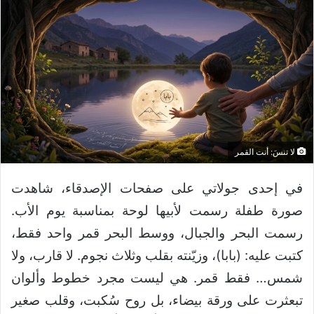
لا تنسَ: أنت القمر
في إحدى جولاتي على صفحات الإصدقاء، شاهدت
صورة طفلة رسمت لأبيها لوحة بمناسبة يوم الأب.
رسمت البحر والجبال، ووسط البحر قمر واحد فقط،
كتبت عليه: (بابا)، وزيّنته بقلب وثلاث نجوم. لا قارب، ولا
شمس… فقط قمر. هي ليست مجرد خطوط وألوان
تبعثرت على ورقة بيضاء، بل روح سُكبت، وقلب صغير