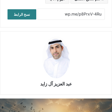
نسخ الرابط
عبد العزيز آل زايد