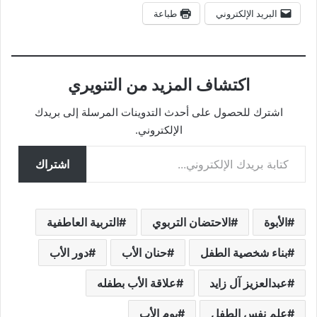
البريد الإلكتروني
طباعة
اكتشاف المزيد من التنويري
اشترك للحصول على أحدث التدوينات المرسلة إلى بريدك
الإلكتروني.
كتابة بريدك الإلكتروني...
اشتراك
الأبوة
الاحتضان التربوي
التربية العاطفية
بناء شخصية الطفل
حنان الأب
دور الأب
عبدالعزيز آل زايد
علاقة الأب بطفله
علم نفس الطفل
يوم الأب