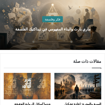
فكر وفلسفة
ماري بارث والبناء المفهومي في ديداكتيك الفلسفة
مقالات ذات صلة
الهوية والهجرة: إعادة تشكيل
حينما تُسائل الرواية الحقيقة