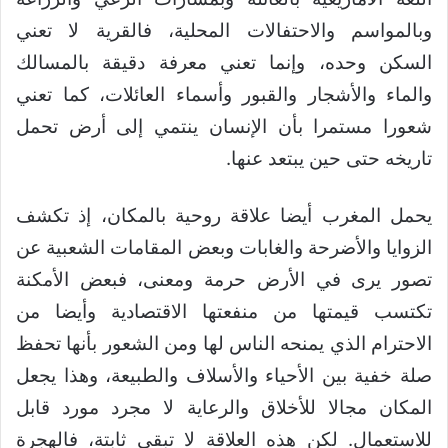
وبالمواسم والاحتفالات المحلية، فالقرية لا تعني
السكن وحده، وإنما تعني معرفة دقيقة بالمسالك
والماء والأشجار والقبور وأسماء العائلات، كما تعني
شعورا مستمرا بأن الإنسان ينتمي إلى أرض تحمل
تاريخه حتى حين يبتعد عنها.
يحمل المغرب أيضا علاقة روحية بالمكان، إذ تكشف
الزوايا والأضرحة والغابات وبعض المقامات الشعبية عن
تصور يرى في الأرض حرمة ومعنى، فبعض الأمكنة
تكتسب قيمتها من منفعتها الاقتصادية وأيضا من
الاحترام الذي يمنحه الناس لها ومن الشعور بأنها تحفظ
صلة خفية بين الأحياء والأسلاف والطبيعة، وهذا يجعل
المكان مجالا للأخلاق والرعاية لا مجرد مورد قابل
للاستعمال. لكن هذه العلاقة لا تبقى ثابتة، فالهجرة