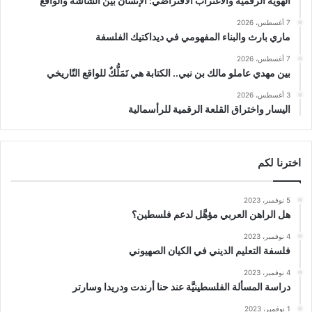
الهوية الرقمية والاغتراب الافتراضي: الإنسان بين الشاشة والواقع
7 أغسطس، 2026
ماري بارث والبناء المفهومي في ديداكتيك الفلسفة
7 أغسطس، 2026
بين مهدي عاملو مالك بن نبي.. الكتابة هي تَمَلُّكٌ للواقع التّاريخي
3 أغسطس، 2026
اليسار واختراق القلعة الرقمية للرأسمالية
اخترنا لكم
5 نوفمبر، 2023
هل الراهن العربي مؤهَّل لدعم فلسطين؟
4 نوفمبر، 2023
فلسفة التعليم الديني في الكيان الصهيوني
4 نوفمبر، 2023
دراسة المسألة الفلسطينيَّة عند حنا أرندت ودريدا وسارتر
1 نوفمبر، 2023