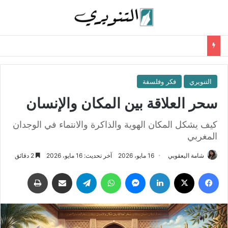
التنويري
فكر وفلسفة
سحر العلاقة بين المكان والإنسان
كيف يشكل المكان الهوية والذاكرة والانتماء في الوجدان
المغربي
شامة اليعقوبي
16 مايو، 2026
آخر تحديث: 16 مايو، 2026
2 دقائق
فيسبوك
‫X
لينكدإن
ماسنجر
واتساب
تيلقرام
مشاركة عبر البريد
طباعة