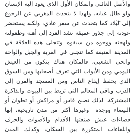
والأصل العائلي والمكان الأول الذي يعود إليه الإنسان
ولو طال غيابه، ولهذا لا يتحدث المغربي عن الرجوع
إلى َلبْلاد كما يتحدث عن سفر عادي، ولكنه يستحضر
عودته إلى جذور عميقة تشد الفرد إلى أهله وطفولته
ولهجته ووجوه من سبقوه. وتتجلى هذه العلاقة في
المدينة العتيقة كما تتجلى في القرية والجبل والواحة
والحي الشعبي، فالمكان هناك يتكون من العيش
اليومي ومن الأبواب التي تعرف أصحابها ومن السوق
الذي يحفظ إيقاع الناس ومن المسجد والفرن إلى
الدرب وباقي المعالم التي تربط بين البيوت والذاكرة
المشتركة، لذلك تصبح فاس أو مراكش أو تطوان أو
البيضاء ووجدة وغيرها أكثر من مدن تاريخية، إنها
فضاءات عيش صنعتها الأقدام والأصوات والحرف
واللقاءات المتكررة بين السكان، وكذلك المدن