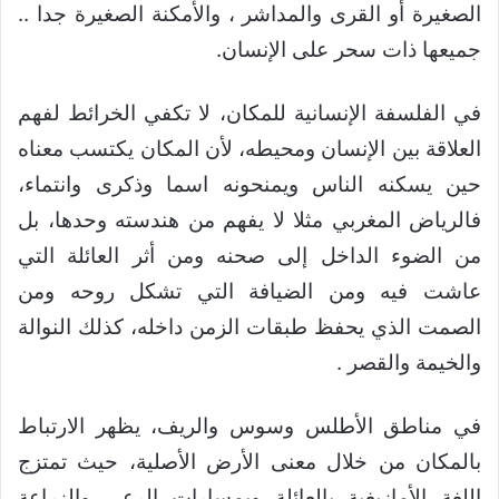
الصغيرة أو القرى والمداشر ، والأمكنة الصغيرة جدا ..
جميعها ذات سحر على الإنسان.
في الفلسفة الإنسانية للمكان، لا تكفي الخرائط لفهم
العلاقة بين الإنسان ومحيطه، لأن المكان يكتسب معناه
حين يسكنه الناس ويمنحونه اسما وذكرى وانتماء،
فالرياض المغربي مثلا لا يفهم من هندسته وحدها، بل
من الضوء الداخل إلى صحنه ومن أثر العائلة التي
عاشت فيه ومن الضيافة التي تشكل روحه ومن
الصمت الذي يحفظ طبقات الزمن داخله، كذلك النوالة
والخيمة والقصر .
في مناطق الأطلس وسوس والريف، يظهر الارتباط
بالمكان من خلال معنى الأرض الأصلية، حيث تمتزج
اللغة الأمازيغية بالعائلة وبمسارات الرعي والزراعة