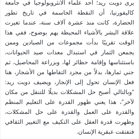
يرى دويت ريد؛ أحد علماء الأنثروبولوجيا في جامعة
كاليفورنيا، أن النقطة الحاسمة في تاريخ تطور
الحضارة، كانت منذ عشرة آلاف سنة، عندما تغيرت
علاقة البشر بالأشياء المحيطة بهم بوضوح، ففي هذا
الوقت تقريبًا بدأت مجموعات من الصيادين وممن
يجمعن الثمار في استبدال معدات صيد الحيوانات،
باستئناسها وإقامة حظائر لها، وبزراعة المحاصيل، ثم
جني ثمارها، بدلاً من مجرد التقاطها من الأشجار، هنا
فعل الإنسان تحول إلى الإنجاز، ويضيف دويت ريد:
“وبالتالي أصبح حل المشكلات بديلًا للتنقل من مكان
لآخر”، هذا يعني ظهور القدرة على التعليم المنظم
والقدرة على العمل والقدرة على حل المشكلات،
وظهرت قدرة العقل على التكيف مع التغيير الثقافي
فتفتقت عبقرية الإنسان.