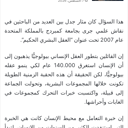
7 أغسطس، 2026
هذا السؤال كان مثار جدل بين العديد من الباحثين في
نقاش علمي جرى بجامعة كمبردج بالمملكة المتحدة
عام 2007 تحت عنوان “العقل البشري الحكيم”.
إن القائلين بتطور العقل الإنساني بيولوجيًّا يذهبون إلى
أن الإنسان استغرق 140.000 عام لكي ينمو عقله
بيولوجيًّا، لكن الحقيقة أن هذه الحقبة الزمنية الطويلة
تكونت خلالها المجموعات البشرية، وتحولت الجماعة
إلى قبيلة، واكتسبت خبرات التحرك كمجموعات في
الغابات وأحراشها.
إن خبرة التعامل مع محيط الإنسان كانت هي الخبرة
التي استنفدت الكثير من السنوات من الإنسان، لتبدأ