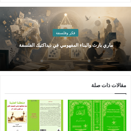
فكر وفلسفة
ماري بارث والبناء المفهومي في ديداكتيك الفلسفة
مقالات ذات صلة