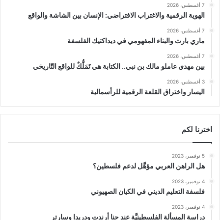
7 أغسطس، 2026
الهوية الرقمية والاغتراب الافتراضي: الإنسان بين الشاشة والواقع
7 أغسطس، 2026
ماري بارث والبناء المفهومي في ديداكتيك الفلسفة
7 أغسطس، 2026
بين مهدي عاملو مالك بن نبي.. الكتابة هي تَمَلُّكٌ للواقع التّاريخي
3 أغسطس، 2026
اليسار واختراق القلعة الرقمية للرأسمالية
اخترنا لكم
5 نوفمبر، 2023
هل الراهن العربي مؤهَّل لدعم فلسطين؟
4 نوفمبر، 2023
فلسفة التعليم الديني في الكيان الصهيوني
4 نوفمبر، 2023
دراسة المسألة الفلسطينيَّة عند حنا أرندت ودريدا وسارتر