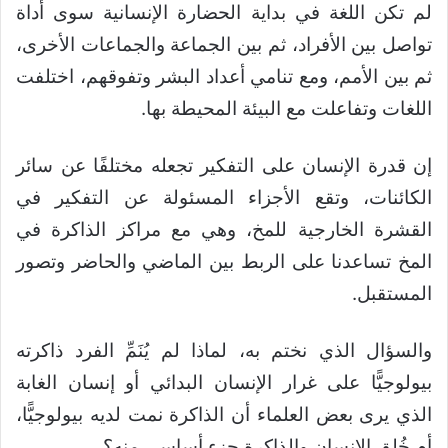
لم تكن اللغة في بداية الحضارة الإنسانية سوى أداة
تواصل بين الأفراد، ثم بين الجماعة والجماعات الأخرى،
ثم بين الأمم، ومع تنامي أعداد البشر وتفوقهم، اختلفت
اللغات وتفاعلت مع البيئة المحيطة بها.
إن قدرة الإنسان على التفكير تجعله مختلفًا عن سائر
الكائنات، وتقع الأجزاء المسئولة عن التفكير في
القشرة الخارجية للمخ، وهي مع مراكز الذاكرة في
المخ تساعدنا على الربط بين الماضي والحاضر وتصور
المستقبل.
والسؤال الذي نختم به، لماذا لم يُنَمِّ الفرد ذاكرته
بيولوجيًّا على غرار الإنسان البدائي أو إنسان الغابة
الذي يرى بعض العلماء أن الذاكرة نمت لديه بيولوجيًّا،
أم خُلِق الإنسان والذاكرة جزء أساسي منه؟