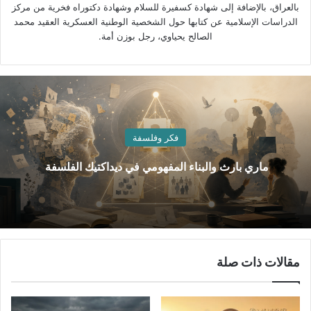
بالعراق، بالإضافة إلى شهادة كسفيرة للسلام وشهادة دكتوراه فخرية من مركز
الدراسات الإسلامية عن كتابها حول الشخصية الوطنية العسكرية العقيد محمد
الصالح يحياوي، رجل بوزن أمة.
فكر وفلسفة
ماري بارث والبناء المفهومي في ديداكتيك الفلسفة
مقالات ذات صلة