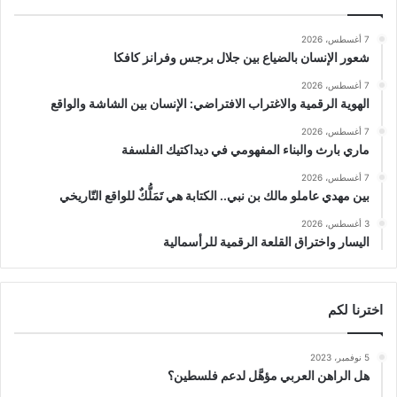
7 أغسطس، 2026
شعور الإنسان بالضياع بين جلال برجس وفرانز كافكا
7 أغسطس، 2026
الهوية الرقمية والاغتراب الافتراضي: الإنسان بين الشاشة والواقع
7 أغسطس، 2026
ماري بارث والبناء المفهومي في ديداكتيك الفلسفة
7 أغسطس، 2026
بين مهدي عاملو مالك بن نبي.. الكتابة هي تَمَلُّكٌ للواقع التّاريخي
3 أغسطس، 2026
اليسار واختراق القلعة الرقمية للرأسمالية
اخترنا لكم
5 نوفمبر، 2023
هل الراهن العربي مؤهَّل لدعم فلسطين؟