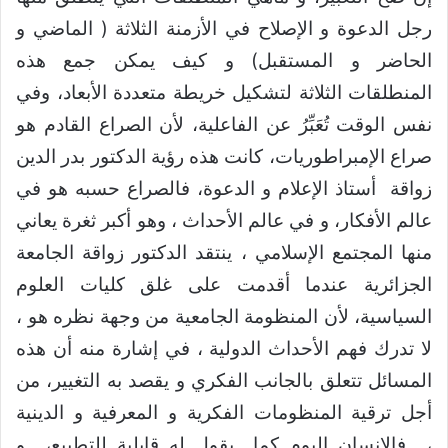
رجل الدعوة و الإصلاح في الأزمنة الثلاثة ( الماضي و
الحاضر و المستقبل) و كيف يمكن جمع هذه
المنطلقات الثلاثة لتشكيل خريطة متعددة الأبعاد، وفي
نفس الوقت تُعَبِّرُ عن الفاعلية، لأن الصراع القادم هو
صراع الإمبراطوريات، كانت هذه رؤية الدكتور بدر الدين
زواقة أستاذ الإعلام و الدعوة، فالصراع حسبه هو في
عالم الأفكار، و في عالم الأحداث ، وهو أكبر ثغرة يعاني
منها المجتمع الإسلامي ، ينتقد الدكتور زواقة الجامعة
الجزائرية عندما أقدمت على غلق كليات العلوم
السياسية، لأن المنظومة الجامعية من وجهة نظره هو ،
لا تدرك فهم الأحداث الدولية ، في إشارة منه أن هذه
المسائل تتعلق بالجانب الفكري و يقصد به التغيير، من
أجل ترقية المنظومات الفكرية و المعرفية و الدينية
، فالإنسان اليوم كما يقول له قابلية للتطبيع، و