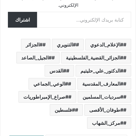
الإلكتروني.
كتابة بريدك الإلكتروني...
اشتراك
#الإعلام_الدعوي
#التنويري
#الجزائر
#الجزائر_القضية_الفلسطينية
#الجيل_الصاعد
#الدكتور_علي_حليتيم
#القدس
#المعارف_المقدسية
#الوعي_الجماعي
#سرديات_المسلمين
#صراع_الإمبراطوريات
#طوفان_الأقصى
#فلسطين
#مركز_الشهاب