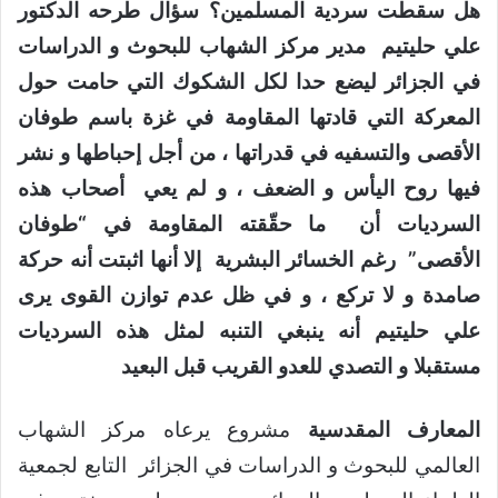
هل سقطت سردية المسلمين؟ سؤال طرحه الدكتور
علي حليتيم مدير مركز الشهاب للبحوث و الدراسات
في الجزائر ليضع حدا لكل الشكوك التي حامت حول
المعركة التي قادتها
المقاومة في غزة باسم طوفان
الأقصى والتسفيه في قدراتها ، من أجل إحباطها و نشر
فيها روح اليأس و الضعف ، و لم يعي أصحاب هذه
السرديات أن ما حقّقته المقاومة في “طوفان
الأقصى” رغم الخسائر البشرية إلا أنها اثبتت أنه حركة
صامدة و لا تركع ، و في ظل عدم توازن القوى يرى
علي حليتيم أنه ينبغي التنبه لمثل هذه السرديات
مستقبلا و التصدي للعدو القريب قبل البعيد
المعارف المقدسية
مشروع يرعاه مركز الشهاب
العالمي للبحوث و الدراسات في الجزائر التابع لجمعية