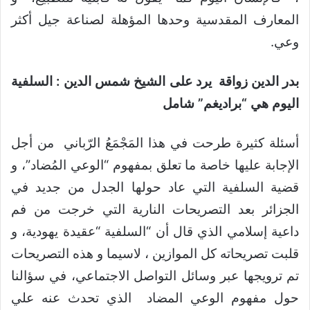
المعارف المقدسية وحدها المؤهلة لصناعة جيل أكثر
وعي.
بدر الدين زواقة يرد على الشيخ شمس الدين : السلفية
اليوم هي “براديغم” شامل
أسئلة كثيرة طرحت في هذا المَجْمَعُ الرّباني من أجل
الإجابة عليها خاصة ما تعلق بمفهوم “الوعي المُضاد”، و
قضية السلفية التي عاد حولها الجدل من جديد في
الجزائر بعد التصريحات النارية التي خرجت من فم
داعية إسلامي الذي قال أن “السلفية “عقيدة يهودية، و
قلبت تصريحاته كل الموازين ، لاسيما و هذه التصريحات
تم ترويجها عبر وسائل التواصل الاجتماعي، في سؤالنا
حول مفهوم الوعي المضاد الذي تحدث عنه علي