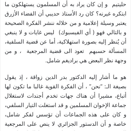
حليتيم و إن كان يراد به أن المسلمون يستهلكون ما
ابتكره غيرنه؟ كان رد الأستاذ حديبي أن الفضاء الأزرق
يعتبر وسيلة إعلامية و من خلاله ننشر الفكرة الصحيحة
و بالتالي فهو ( أي الفيسبوك) ليس غايات و لا ينبغي
أن يُنظر إليه بصورة استهلاكية، أما عن قضية السلفية،
المسألة حسبهم تعود الى قضية المرجعية ، و من
وجهة نظر البعض هي براديغم شامل.
هو ما أشار إليه الدكتور بدر الدين زواقة ، إذ يقول
بصيغة الـ: “نحن” ، أن الفكرة القوية غالبا ما تكون لها
أتباع، مشيرا أن هناك جهات تخدم أجندات لاستغلال
جماعة الإخوان المسلمين و قد استغلت التيار السلفي،
و كان على هذه الجماعات أن تؤسس لفكر شامل،
خاصة و أن الدستور الجزائري لا ينص على المرجعية