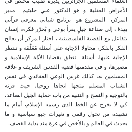
العلماء المسلمين الجزائريين يديره طبيب مختص في
الأمراض العقلية و هو الدكتور علي حليتيم مدير
المركز، المشروع هو برنامج شباني معرفي قرآني
يهدف إلى صناعة جيلٍ يقرأ بوعي و يُحرّر فكره، إنسان
يتفاعل مع القضية الفلسطينية ، اختار المركز أن يعالج
الفكر بالفكر، محاولا الإجابة على أسئلة مُعَلَّقَة و تنتظر
الإجابة عليها، أسئلة تتعلق بقضايا الأمّة الإسلامية و
مصيرها، و في مقدمتها قضية القدس الشريف و علاقة
المسلمين به، كذلك غرس الوعي العقائدي في نفس
الشباب المسلم متجها اتجاها روحيا، حيث قرنه
بالتوجيه و النصح و التنبيه من باب حماية الجيل الصاعد،
كي لا يخرج عن الخط الذي رسمه الإسلام، أمام ما
نشهده من تحول رقمي و تغيرات جيو سياسية و ما
يحدث في العالم و بالأخص في غزة منذ بداية القصف.