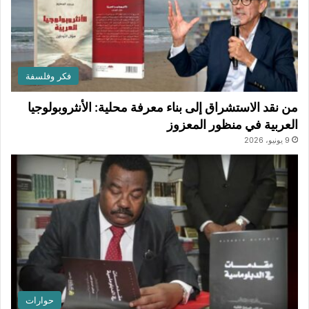
فكر وفلسفة
من نقد الاستشراق إلى بناء معرفة محلية: الأنثروبولوجيا
العربية في منظور المعزوز
9 يونيو، 2026
حوارات