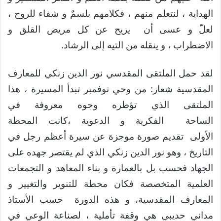
الهداية ، لنتعلم منهم ، فكلامهم بلسمٌ و شفاء للروح ،
لعلّ و عسى أن يزيح عن كل مريض القلق و
الاضطراب ، و ينقله من التيه إلى الرشاد.
لقد حمل الملتقى المقدسي نور الدين زنكي للمعارف
المقدسية شعار: من وحي نوفمبر تبدأ المسيرة ، هذا
الملتقى الذي تؤطره وجوه معروفة في
الساحة الفكرية و الدعوية ،كانت المحطة
الأولى تقديم صورة موجزة عن سيرة أعظم رجل في
التاريخ ، وهو نور الدين زنكي الذي لم يقتصر جهده على
الجهاد فحسب بل بالعمارة و بناء المعاهد و التجمعات
العلمية المتخصصة فكان محطة للتنوير والتغيير و
المعارف المقدسية، و هذه الدورة حسب الأستاذ
مداني حديبي هي وقفة تأملية ، لصناعة الوعي في