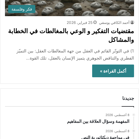
فكر وفلسفة
أحمد الكافي يوسفي
25 فبراير، 2026
مقتضيات التفكير و الوعي بالمغالطات في الخطابة
والمشاكل
1) في التوتّر القائم في العقل من جهة المغالطات العقل: بين التميّز
الفطري والتناقض الجوهري يتميز الإنسان بالعقل، تلك القوة…
أكمل القراءة »
جديدنا
8 أغسطس، 2026
المفهمة وسؤال العلاقة بين المفاهيم
8 أغسطس، 2026
في مواجهة ديكتاتورية النص