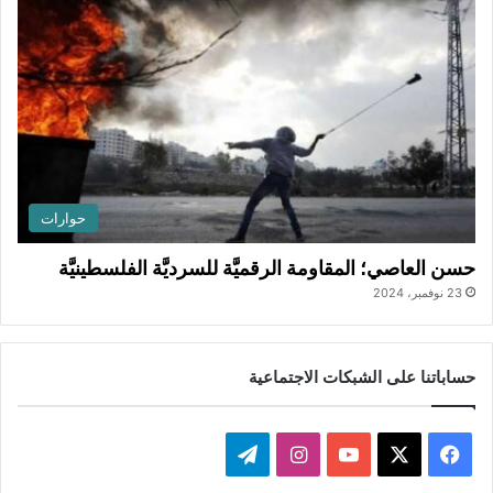
حوارات
حسن العاصي؛ المقاومة الرقميَّة للسرديَّة الفلسطينيَّة
23 نوفمبر، 2024
حساباتنا على الشبكات الاجتماعية
ف
ا
ت