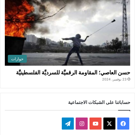
حوارات
حسن العاصي؛ المقاومة الرقميَّة للسرديَّة الفلسطينيَّة
23 نوفمبر، 2024
حساباتنا على الشبكات الاجتماعية
ف
ا
ت