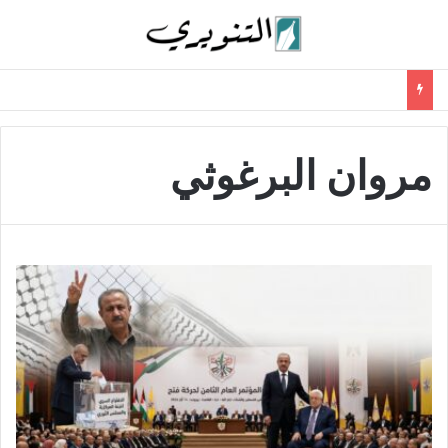
مروان البرغوثي