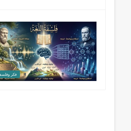
فكر وفلسف