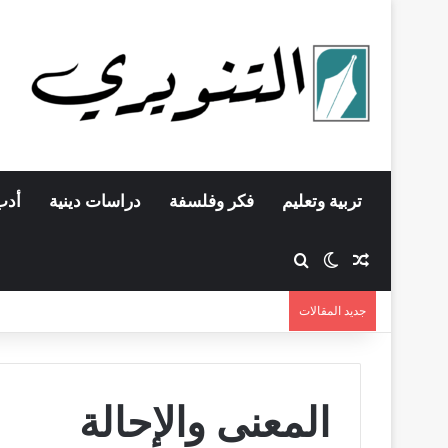
تربية وتعليم
فكر وفلسفة
دراسات دينية
أدب
مقال عشوائي
بحث عن
الوضع المظلم
جديد المقالات
المعنى والإحالة