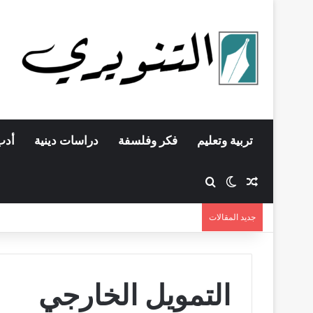
تربية وتعليم
فكر وفلسفة
دراسات دينية
أدب
مقال عشوائي
بحث عن
الوضع المظلم
جديد المقالات
التمويل الخارجي