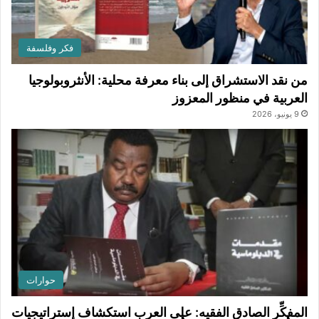
فكر وفلسفة
من نقد الاستشراق إلى بناء معرفة محلية: الأنثروبولوجيا
العربية في منظور المعزوز
9 يونيو، 2026
حوارات
المفكِّر الصادق الفقيه: على العرب استكشاف إستراتيجيات