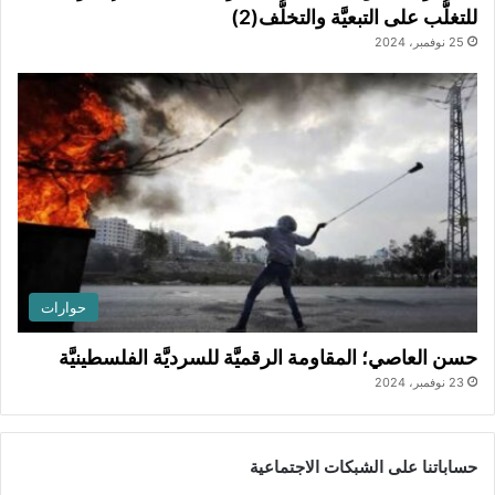
للتغلُّب على التبعيَّة والتخلُّف(2)
25 نوفمبر، 2024
حوارات
حسن العاصي؛ المقاومة الرقميَّة للسرديَّة الفلسطينيَّة
23 نوفمبر، 2024
حساباتنا على الشبكات الاجتماعية