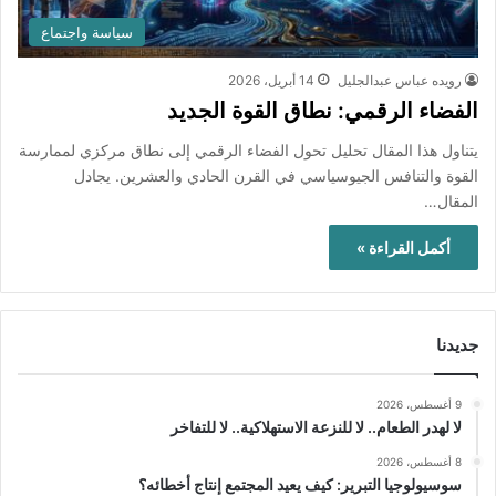
سياسة واجتماع
رويده عباس عبدالجليل
14 أبريل، 2026
الفضاء الرقمي: نطاق القوة الجديد
يتناول هذا المقال تحليل تحول الفضاء الرقمي إلى نطاق مركزي لممارسة
القوة والتنافس الجيوسياسي في القرن الحادي والعشرين. يجادل
المقال…
أكمل القراءة »
جديدنا
9 أغسطس، 2026
لا لهدر الطعام.. لا للنزعة الاستهلاكية.. لا للتفاخر
8 أغسطس، 2026
سوسيولوجيا التبرير: كيف يعيد المجتمع إنتاج أخطائه؟