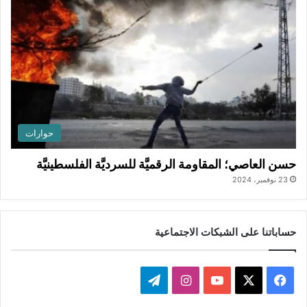
حوارات
حسن العاصي؛ المقاومة الرقميَّة للسرديَّة الفلسطينيَّة
23 نوفمبر، 2024
حساباتنا على الشبكات الاجتماعية
ف
ا
ت