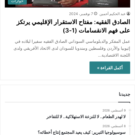
حوارات
عبد الحكيم أحمين
7 نوفمبر، 2024
الصادق الفقيه: مفتاح الاستقرار الإقليمي يرتكز
على فهم الانقسامات (1-3)
عمل المفكر والدبلوماسي السوداني الصادق الفقيه سفيرا لبلاده في
إثيوبيا والأردن وفلسطين ومندوبا للسودان لدى الاتحاد الأفريقي ولدى
اللجنة الاقتصادية…
أكمل القراءة »
جديدنا
9 أغسطس، 2026
لا لهدر الطعام.. لا للنزعة الاستهلاكية.. لا للتفاخر
8 أغسطس، 2026
سوسيولوجيا التبرير: كيف يعيد المجتمع إنتاج أخطائه؟