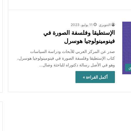
التنويري
11 يوليو، 2023
الإستطيقا وفلسفة الصورة في
فينومينولوجيا هوسرل
صدر عن المركز العربي للأبحاث ودراسة السياسات
كتاب الإستطيقا وفلسفة الصورة في فينومينولوجيا هوسرل،
وهو في الأصل رسالة دكتوراه للباحثة وصال…
ي
أكمل القراءة »