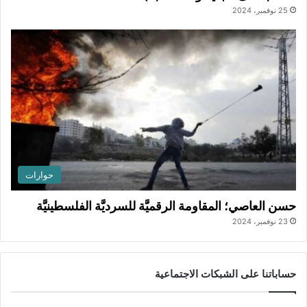
25 نوفمبر، 2024
حوارات
حسن العاصي؛ المقاومة الرقميَّة للسرديَّة الفلسطينيَّة
23 نوفمبر، 2024
حساباتنا على الشبكات الاجتماعية