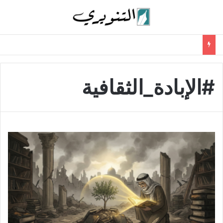
#الإبادة_الثقافية