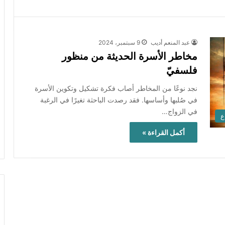
عبد المنعم أديب
9 سبتمبر، 2024
مخاطر الأسرة الحديثة من منظور
فلسفيّ
نجد نوعًا من المخاطر أصاب فكرة تشكيل وتكوين الأسرة
في صُلبها وأساسها. فقد رصدت الباحثة تغيرًا في الرغبة
في الزواج…
ع
أكمل القراءة »