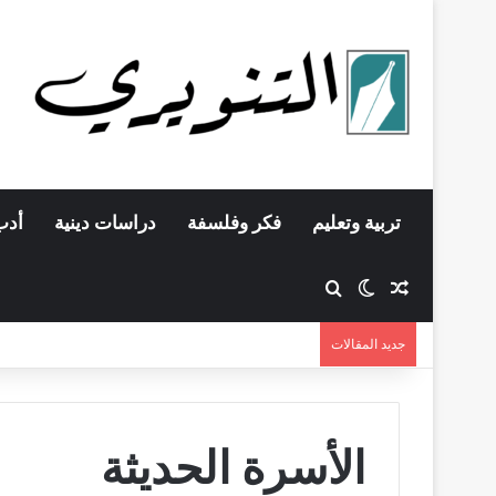
تربية وتعليم
فكر وفلسفة
دراسات دينية
أدب
مقال عشوائي
بحث عن
الوضع المظلم
جديد المقالات
الأسرة الحديثة