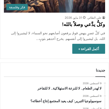
فكر وفلسفة
علي الطائي
31 مايو، 2026
وكلُّ يدَّعي وصلاً بالله!
في كلِّ عصرٍ ينهض قومٌ يرفعون أصابعهم نحو السماء، لا ليشيروا إلى
الله، بل ليشيروا إلى أنفسهم. يخرج أحدهم بثوبٍ…
أكمل القراءة »
جديدنا
9 أغسطس، 2026
لا لهدر الطعام.. لا للنزعة الاستهلاكية.. لا للتفاخر
8 أغسطس، 2026
سوسيولوجيا التبرير: كيف يعيد المجتمع إنتاج أخطائه؟
8 أغسطس، 2026