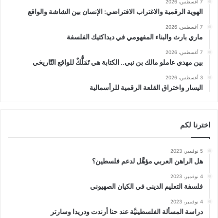
7 أغسطس، 2026
الهوية الرقمية والاغتراب الافتراضي: الإنسان بين الشاشة والواقع
7 أغسطس، 2026
ماري بارث والبناء المفهومي في ديداكتيك الفلسفة
7 أغسطس، 2026
بين مهدي عاملو مالك بن نبي.. الكتابة هي تَمَلُّكٌ للواقع التّاريخي
3 أغسطس، 2026
اليسار واختراق القلعة الرقمية للرأسمالية
اخترنا لكم
5 نوفمبر، 2023
هل الراهن العربي مؤهَّل لدعم فلسطين؟
4 نوفمبر، 2023
فلسفة التعليم الديني في الكيان الصهيوني
4 نوفمبر، 2023
دراسة المسألة الفلسطينيَّة عند حنا أرندت ودريدا وسارتر