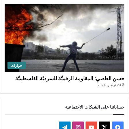
حوارات
حسن العاصي؛ المقاومة الرقميَّة للسرديَّة الفلسطينيَّة
23 نوفمبر، 2024
حساباتنا على الشبكات الاجتماعية
ف
ا
ت