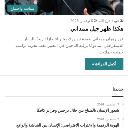
سياسة واجتماع
عبيدة فرج الله
5 نوفمبر، 2025
هكذا ظهر جيل ممداني
فوز زهران ممداني بعمدة نيويورك يعتبر انتصارًا تاريخيًا لليسار
الديمقراطي، مدعومًا برغبة الناخبين في التغيير عقب تجربة ترامب.
حملت حملته…
أكمل القراءة »
جديدنا
7 أغسطس، 2026
شعور الإنسان بالضياع بين جلال برجس وفرانز كافكا
7 أغسطس، 2026
الهوية الرقمية والاغتراب الافتراضي: الإنسان بين الشاشة والواقع