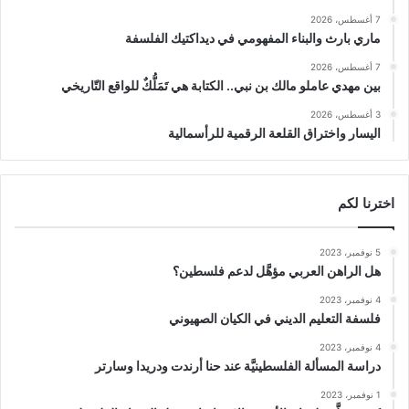
7 أغسطس، 2026
ماري بارث والبناء المفهومي في ديداكتيك الفلسفة
7 أغسطس، 2026
بين مهدي عاملو مالك بن نبي.. الكتابة هي تَمَلُّكٌ للواقع التّاريخي
3 أغسطس، 2026
اليسار واختراق القلعة الرقمية للرأسمالية
اخترنا لكم
5 نوفمبر، 2023
هل الراهن العربي مؤهَّل لدعم فلسطين؟
4 نوفمبر، 2023
فلسفة التعليم الديني في الكيان الصهيوني
4 نوفمبر، 2023
دراسة المسألة الفلسطينيَّة عند حنا أرندت ودريدا وسارتر
1 نوفمبر، 2023