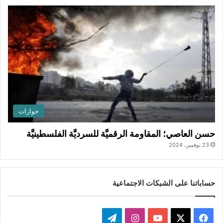
حوارات
حسن العاصي؛ المقاومة الرقميَّة للسرديَّة الفلسطينيَّة
23 نوفمبر، 2024
حساباتنا على الشبكات الاجتماعية
ف
ا
ت