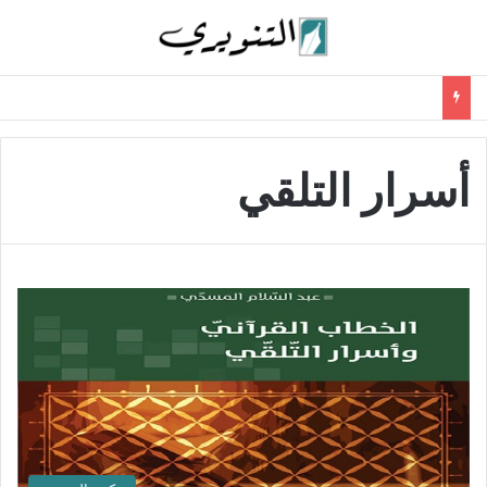
أسرار التلقي