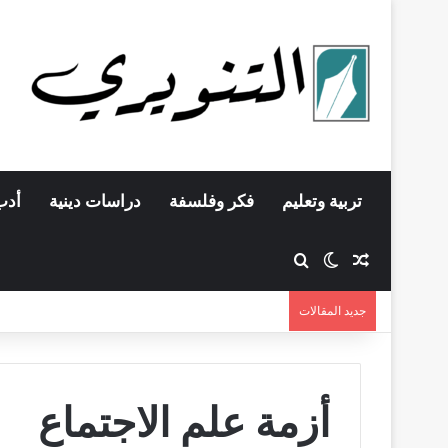
تربية وتعليم
فكر وفلسفة
دراسات دينية
أدب
مقال عشوائي
بحث عن
الوضع المظلم
جديد المقالات
أزمة علم الاجتماع