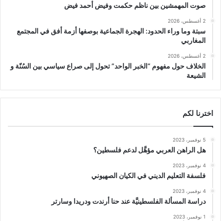
صوت المهمشين بين ناظم حكمت وفيض أحمد فيض
2 أغسطس، 2026
سبتة وما وراء الحدود: الهجرة الجماعية بوصفها أزمة أفق في المجتمع
المغاربي
2 أغسطس، 2026
الخلاف حول مفهوم “الخبر الواحد” تحول إلى صراع سياسي بين السُنّة و
الشيعة
اخترنا لكم
5 نوفمبر، 2023
هل الراهن العربي مؤهَّل لدعم فلسطين؟
4 نوفمبر، 2023
فلسفة التعليم الديني في الكيان الصهيوني
4 نوفمبر، 2023
دراسة المسألة الفلسطينيَّة عند حنا أرندت ودريدا وسارتر
1 نوفمبر، 2023