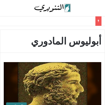
أبوليوس المادوري