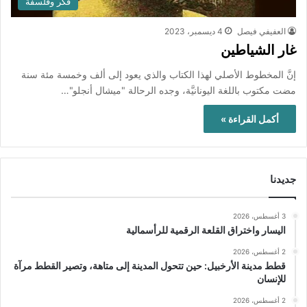
فكر وفلسفة
العفيفي فيصل
4 ديسمبر، 2023
غار الشياطين
إنَّ المخطوط الأصلي لهذا الكتاب والذي يعود إلى ألف وخمسة مئة سنة
مضت مكتوب باللغة اليونانيَّة، وجده الرحالة "ميشال أنجلو"…
أكمل القراءة »
جديدنا
3 أغسطس، 2026
اليسار واختراق القلعة الرقمية للرأسمالية
2 أغسطس، 2026
قطط مدينة الأرخبيل: حين تتحول المدينة إلى متاهة، وتصير القطط مرآة
للإنسان
2 أغسطس، 2026