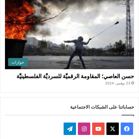
حوارات
حسن العاصي؛ المقاومة الرقميَّة للسرديَّة الفلسطينيَّة
23 نوفمبر، 2024
حساباتنا على الشبكات الاجتماعية
ف
ا
ت