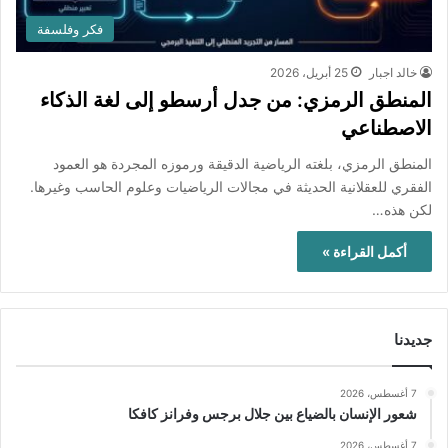
فكر وفلسفة
خالد اجبار
25 أبريل، 2026
المنطق الرمزي: من جدل أرسطو إلى لغة الذكاء
الاصطناعي
المنطق الرمزي، بلغته الرياضية الدقيقة ورموزه المجردة هو العمود
الفقري للعقلانية الحديثة في مجالات الرياضيات وعلوم الحاسب وغيرها.
لكن هذه…
أكمل القراءة »
جديدنا
7 أغسطس، 2026
شعور الإنسان بالضياع بين جلال برجس وفرانز كافكا
7 أغسطس، 2026