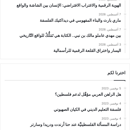
الهوية الرقمية والاغتراب الافتراضي: الإنسان بين الشاشة والواقع
7 أغسطس، 2026
ماري بارث والبناء المفهومي في ديداكتيك الفلسفة
7 أغسطس، 2026
بين مهدي عاملو مالك بن نبي.. الكتابة هي تَمَلُّكٌ للواقع التّاريخي
3 أغسطس، 2026
اليسار واختراق القلعة الرقمية للرأسمالية
اخترنا لكم
5 نوفمبر، 2023
هل الراهن العربي مؤهَّل لدعم فلسطين؟
4 نوفمبر، 2023
فلسفة التعليم الديني في الكيان الصهيوني
4 نوفمبر، 2023
دراسة المسألة الفلسطينيَّة عند حنا أرندت ودريدا وسارتر