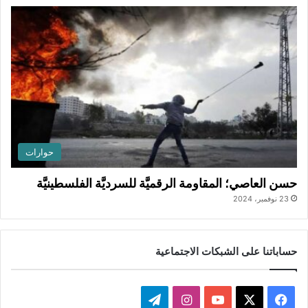
حوارات
حسن العاصي؛ المقاومة الرقميَّة للسرديَّة الفلسطينيَّة
23 نوفمبر، 2024
حساباتنا على الشبكات الاجتماعية
ف
ا
ت