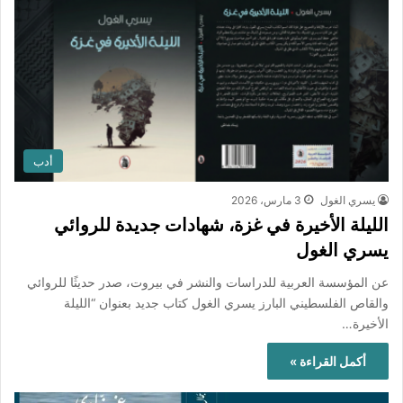
أدب
يسري الغول
3 مارس، 2026
الليلة الأخيرة في غزة، شهادات جديدة للروائي
يسري الغول
عن المؤسسة العربية للدراسات والنشر في بيروت، صدر حديثًا للروائي
والقاص الفلسطيني البارز يسري الغول كتاب جديد بعنوان “الليلة
الأخيرة…
أكمل القراءة »