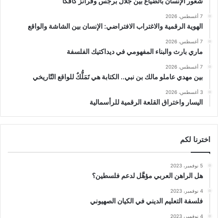
شعور الإنسان بالضياع بين جلال برجس وفرانز كافكا
7 أغسطس، 2026
الهوية الرقمية والاغتراب الافتراضي: الإنسان بين الشاشة والواقع
7 أغسطس، 2026
ماري بارث والبناء المفهومي في ديداكتيك الفلسفة
7 أغسطس، 2026
بين مهدي عاملو مالك بن نبي.. الكتابة هي تَمَلُّكٌ للواقع التّاريخي
3 أغسطس، 2026
اليسار واختراق القلعة الرقمية للرأسمالية
اخترنا لكم
5 نوفمبر، 2023
هل الراهن العربي مؤهَّل لدعم فلسطين؟
4 نوفمبر، 2023
فلسفة التعليم الديني في الكيان الصهيوني
4 نوفمبر، 2023