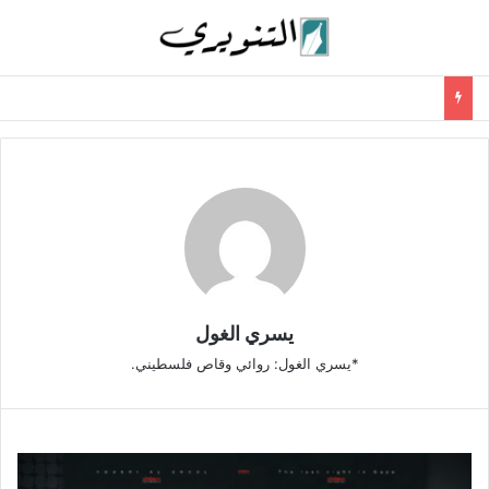
يسري الغول
*يسري الغول: روائي وقاص فلسطيني.