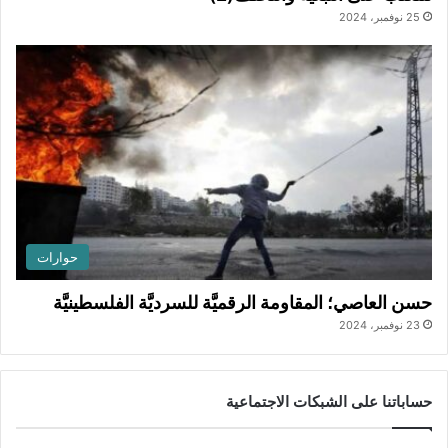
25 نوفمبر، 2024
حوارات
حسن العاصي؛ المقاومة الرقميَّة للسرديَّة الفلسطينيَّة
23 نوفمبر، 2024
حساباتنا على الشبكات الاجتماعية