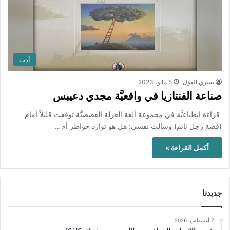
أدب
يسري الغول
5 مايو، 2023
صناعة الفنتازيا في واقعيَّة مجدي دعيبس
قراءة انطباعيَّة في مجموعة ألفة العزلة القصصيَّة توقفت قليلاً أمام
(قصة رجل نائم) وسألت نفسي: هل هو توارد خواطر أم…
أكمل القراءة »
جديدنا
7 أغسطس، 2026