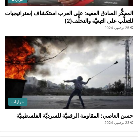
المفكِّر الصادق الفقيه: على العرب استكشاف إستراتيجيات
للتغلُّب على التبعيَّة والتخلُّف(2)
25 نوفمبر، 2024
حوارات
حسن العاصي؛ المقاومة الرقميَّة للسرديَّة الفلسطينيَّة
23 نوفمبر، 2024