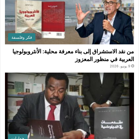
فكر وفلسفة
من نقد الاستشراق إلى بناء معرفة محلية: الأنثروبولوجيا
العربية في منظور المعزوز
9 يونيو، 2026
حوارات