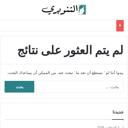
لم يتم العثور على نتائج
يبدوا أننا لم ’ نستطع أن نجد ما ’ تبحث عنه. من الممكن أن يساعدك البحث.
ا
ل
ب
ح
ث
جديدنا
ع
ن
:
3 أغسطس، 2026