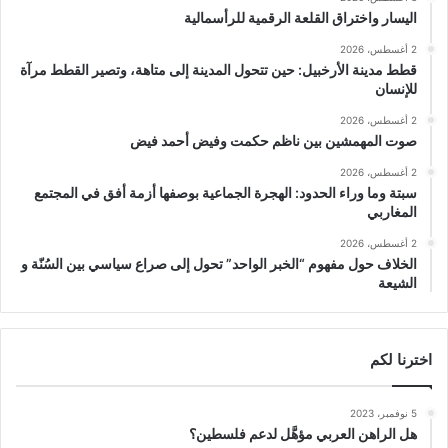
اليسار واختراق القلعة الرقمية للرأسمالية
2 أغسطس، 2026
قطط مدينة الأرخبيل: حين تتحول المدينة إلى متاهة، وتصير القطط مرآة
للإنسان
2 أغسطس، 2026
صوت المهمشين بين ناظم حكمت وفيض أحمد فيض
2 أغسطس، 2026
سبتة وما وراء الحدود: الهجرة الجماعية بوصفها أزمة أفق في المجتمع
المغاربي
2 أغسطس، 2026
الخلاف حول مفهوم “الخبر الواحد” تحول إلى صراع سياسي بين السُنّة و
الشيعة
اخترنا لكم
5 نوفمبر، 2023
هل الراهن العربي مؤهَّل لدعم فلسطين؟