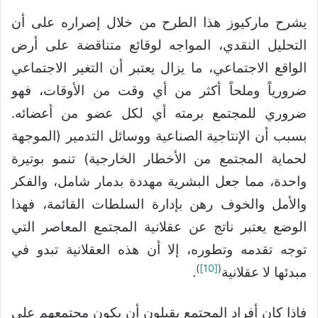
يشرح ماركيوز هذا الطرح من خلال إصراره على أن
التحليل النقدي، المواجه لوقائع متناقضة على أرض
الواقع الاجتماعي، ما يزال يعتبر أن التغير الاجتماعي
ضرورياً وملحاً أكثر من أي وقت من الأوقات، فهو
ضروري للمجتمع برمته أي لكل عضو من أعضائه.
بسبب أن الإنتاجية الصناعية ووسائل التدمير (الموجهة
لحماية المجتمع من الأخطار الخارجية) تنمو بوتيرة
واحدة، مما جعل البشرية مهددة بدمار شامل، والفكر
والأمل والخوف رهن بإدارة السلطات القائمة، فهذا
الوضع يعتبر ناتج عن عقلانية المجتمع المعاصر التي
توجه تقدمه وتطوره، إلا أن هذه العقلانية تبدو في
)
[10]
(
مبدئها لا عقلانية
.
فإذا كان أفراد المجتمع يقبلون أن يكون مجتمعهم على