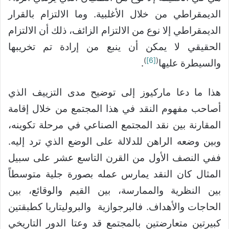
الديمقراطي من خلال الأغلبية. وما الالتزام بالقرار
الديمقراطي إلا نوع من الالتزام الزائف، ذلك أن الالتزام
الحقيقي لا يمكن أن ينبع من إرادة تم تخريبها
)
[6]
(
والسيطرة عليها
.
هذا ما دعا ماركيوز إلى توضيح مدى التزييف الذي
أصاحب مفهوم النقد في هذا المجتمع من خلال إقامة
المقارنة بين نقد المجتمع الصناعي في مرحلة تكوينه،
وبين وضعه الراهن للدلالة على الوضع الذي ترد إليه.
ففي النصف الأول من القرن التاسع عشر على سبيل
المثال كان النقد يمارس عمله بصورة جلية متوسطاً
بين النظرية والممارسة، بين القيم والوقائع، بين
الحاجات والأهداف. فالبرجوازية والبروليتاريا كطبقتين
كبيرتين متعارضتين بالمجتمع قد وعتا الدور التاريخي