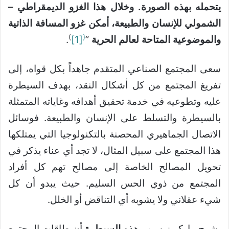
يتحمله بهذه الصورة. وخلال هذا الغزو الديمقراطي –
الشمولي للإنسان والطبيعة، أمكن غزو المسافة الذاتية
)
(
والموضوعية المتاحة لعالم الحرية
”
[1]
.
سعى المجتمع الصناعي المتقدم جاهداً بكل قواه، إلى
تفريغ المجتمع من كل أشكال النقد، بهدف السيطرة
عليه وتطوعيه في خدمة تحقيق أهدافه وغاياته المتمثلة
بالسيطرة والتسلط على الإنسان والطبيعة. فوسائل
الاتصال الجماهيري المحصنة بالتكنولوجيا التي يمتلكها
هذا المجتمع على سبيل المثال، لا تجد أي عناء يذكر في
تحويل المصالح الخاصة إلى مصالح تهم كل أفراد
المجتمع من ذوي الحس السليم. حيث يبدو أن كل
شيء عقلاني ولا يشوبه أي التناقض أو الخلل.
يشرح ماركيوز سبب هذه
السيطرة
أن طاقات المجتمع