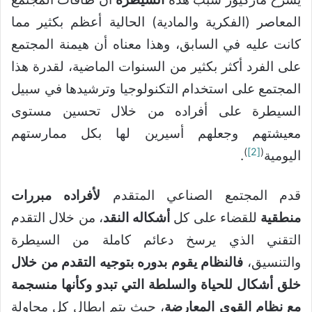
المعاصر (الفكرية والمادية) الحالية أعظم بكثير مما
كانت عليه في السابق، وهذا معناه أن هيمنة المجتمع
على الفرد أكثر بكثير من السنوات الماضية، لقدرة هذا
المجتمع على استخدام التكنولوجيا وترشيدها في سبيل
السيطرة على أفراده من خلال تحسين مستوى
معيشتهم وجعلهم أسيرين لها بكل ممارستهم
)
[2]
(
اليومية
.
قدم المجتمع الصناعي المتقدم
لأفراده مبررات
منطقية
للقضاء على كل
أشكاله النقد
، من خلال التقدم
التقني الذي يرسخ دعائم كاملة من السيطرة
والتنسيق،
فالنظام يقوم بدوره بتوجيه التقدم من خلال
خلق أشكال للحياة والسلطة التي تبدو وكأنها منسجمة
مع نظام القوى المعارضة
، حيث يتم إبطال كل محاولة