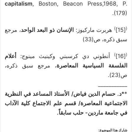
capitalism
, Boston, Beacon Press,1968, P.
(179).
)
(
[15]
هربرت ماركيوز:
الإنسان ذو البعد الواحد
، مرجع
سبق ذكره، ص(33)
)
(
[16]
أنطوني دي كرسبني وكينيث مينوج:
أعلام
الفلسفة السياسية المعاصرة
، مرجع سبق ذكره،
ص(23).
___________
*
*د. حسام الدين فياض/ الأستاذ المساعد في النظرية
الاجتماعية المعاصرة/ قسم علم الاجتماع كلية الآداب
في جامعة ماردين- حلب سابقاً.
شارك هذا الموضوع: