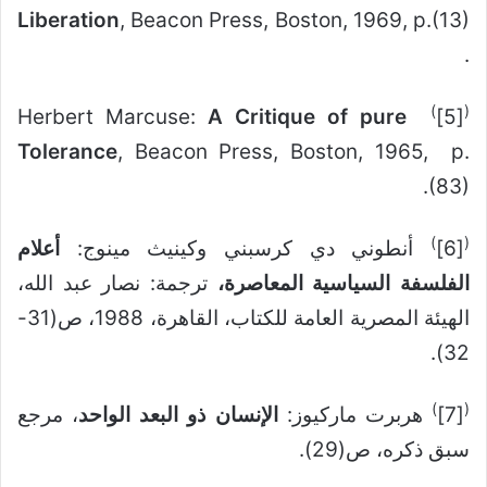
Liberation
, Beacon Press, Boston, 1969, p.(13)
.
)
(
A Critique of pure
Herbert Marcuse:
[5]
Tolerance
, Beacon Press, Boston, 1965, p.
(83).
)
(
[6]
أنطوني دي كرسبني وكينيث مينوج:
أعلام
الفلسفة السياسية المعاصرة،
ترجمة: نصار عبد الله،
الهيئة المصرية العامة للكتاب، القاهرة، 1988، ص(31-
32).
)
(
[7]
هربرت ماركيوز:
الإنسان ذو البعد الواحد
، مرجع
سبق ذكره، ص(29).