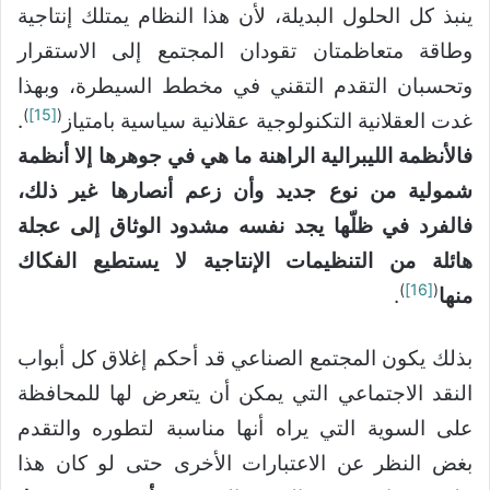
ينبذ كل الحلول البديلة، لأن هذا النظام يمتلك إنتاجية
وطاقة متعاظمتان تقودان المجتمع إلى الاستقرار
وتحسبان التقدم التقني في مخطط السيطرة، وبهذا
)
[15]
(
غدت العقلانية التكنولوجية عقلانية سياسية بامتياز
.
فالأنظمة الليبرالية الراهنة ما هي في جوهرها إلا أنظمة
شمولية من نوع جديد وأن زعم أنصارها غير ذلك،
فالفرد في ظلّها يجد نفسه مشدود الوثاق إلى عجلة
هائلة من التنظيمات الإنتاجية لا يستطيع الفكاك
)
[16]
(
منها
.
بذلك يكون المجتمع الصناعي قد أحكم إغلاق كل أبواب
النقد الاجتماعي التي يمكن أن يتعرض لها للمحافظة
على السوية التي يراه أنها مناسبة لتطوره والتقدم
بغض النظر عن الاعتبارات الأخرى حتى لو كان هذا