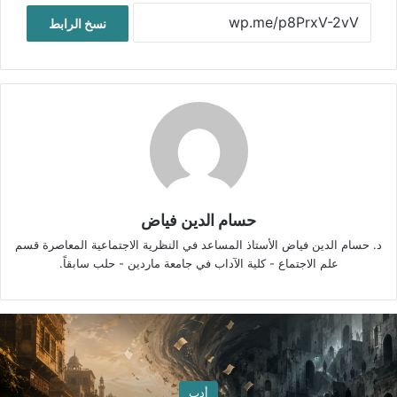
نسخ الرابط
حسام الدين فياض
د. حسام الدين فياض الأستاذ المساعد في النظرية الاجتماعية المعاصرة قسم
علم الاجتماع - كلية الآداب في جامعة ماردين - حلب سابقاً.
أدب