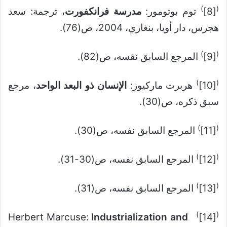
)
(
[8]
توم بوتومور:
مدرسة فرانكفورت
، ترجمة: سعد
هجرس، دار أويا، بنغازي، 2004، ص(76).
)
(
[9]
المرجع السابق نفسه، ص(82).
)
(
[10]
هربرت ماركيوز:
الإنسان ذو البعد الواحد
، مرجع
سبق ذكره، ص(30).
)
(
[11]
المرجع السابق نفسه، ص(30).
)
(
[12]
المرجع السابق نفسه، ص(30-31).
)
(
[13]
المرجع السابق نفسه، ص(31).
)
(
Industrialization and
Herbert Marcuse:
[14]