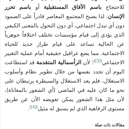
للاحتجاج
باسم الآفاق المستقبلية
أو
باسم تحرر
الإنسان
. لذا يصبح المجتمع المعاصر قادراً على الصمود
دون أي تبدل اجتماعي، أي دون التحول بالمعنى الكيفي
الذي يؤدي إلى قيام مؤسسات تختلف اختلافاً جوهرياً
عن الحالية تساعد على قيام طراز جديد للحياة
الاجتماعية. مما يضع عراقيل حقيقية أمام عملية التغيير
)
[3]
(
الاجتماعي
؛ لأن
الرأسمالية المتقدمة
قد استطاعت
اليوم أن تجدد نفسها من خلال تطوير نظام وأسلوب
الاستغلال، فلم يعد الاستغلال والسيطرة يرتبطان على
نحو ما كان عليه في الماضي (أي الشعور بالمعاناة)،
لأن مثل هذا الشعور يمكن تعويضه الآن عن طريق
)
[4]
(
مستوى الرفاهية الذي لم يسبق له مثيل
.
مقالات ذات صلة