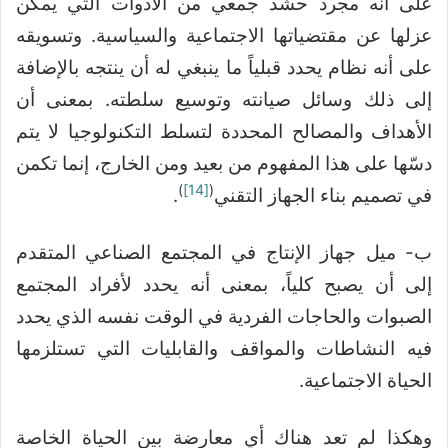
على أنه مجرد حشد جمعي من الأدوات التي يمكن
عزلها عن مقتضياتها الاجتماعية والسياسية. وتسويقه
على أنه نظام يحدد قبلياً ما ينبغي له أن ينتجه بالإضافة
إلى ذلك وسائل صيانته وتوسيع سلطته. بمعنى أن
الأهداف والمصالح المحددة لتسلط التكنولوجيا لا يتم
دسّها على هذا المفهوم من بعيد ومن الخارج، إنما تكمن
)
[14]
(
في تصميم بناء الجهاز التقني
.
ب- ميل جهاز الإنتاج في المجتمع الصناعي المتقدم
إلى أن يصبح كلياً، بمعنى أنه يحدد لأفراد المجتمع
الصبوات والحاجات الفردية في الوقت نفسه الذي يحدد
فيه النشاطات والمواقف والقابليات التي تستلزمها
الحياة الاجتماعية.
وهكذا لم تعد هناك أي معارضة بين الحياة الخاصة