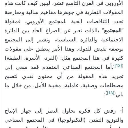
الأوروبي في القرن التاسع عشر، ليبين كيف كانت هذه
المقولات النظرية في جوهرها مفاهيم سالبة ومعارضة
تحدد التناقضات الحية للمجتمع الأوروبي. فمقولة
“
المجتمع
” بالذات تعبر عن الصراع الحاد بين الدائرة
الاجتماعية والدائرة السياسية، وتشير إلى المجتمع
بوصفه نقيض للدولة. وهذا الأمر ينطبق على مقولات
كثيرة في هذا المجتمع مثل: (الفرد، الأسرة، الطبقة)
)
[12]
(
.أما المجتمع الصناعي المتقدم فقد سعى إلى
تجريد هذه المقولة من أي محتوى نقدي لتصبح
مصطلحات وصفية، عاملية، مخيبة للأمل. من خلال ما
)
[13]
(
يلي
:
أ- رفض كل فكرة تحاول النظر إلى جهاز الإنتاج
والتوزيع التقني (التكنولوجيا) في المجتمع الصناعي