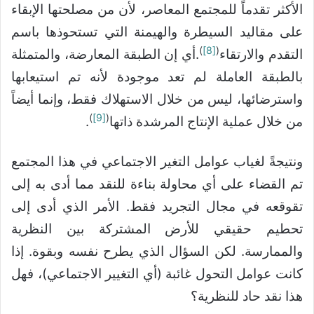
الأكثر تقدماً للمجتمع المعاصر، لأن من مصلحتها الإبقاء
على مقاليد السيطرة والهيمنة التي تستحوذها باسم
)
[8]
(
التقدم والارتقاء
.أي إن الطبقة المعارضة، والمتمثلة
بالطبقة العاملة لم تعد موجودة لأنه تم استيعابها
واسترضائها، ليس من خلال الاستهلاك فقط، وإنما أيضاً
)
[9]
(
من خلال عملية الإنتاج المرشدة ذاتها
.
ونتيجةً لغياب عوامل التغير الاجتماعي في هذا المجتمع
تم القضاء على أي محاولة بناءة للنقد مما أدى به إلى
تقوقعه في مجال التجريد فقط. الأمر الذي أدى إلى
تحطيم حقيقي للأرض المشتركة بين النظرية
والممارسة. لكن السؤال الذي يطرح نفسه وبقوة. إذا
كانت عوامل التحول غائبة (أي التغيير الاجتماعي)، فهل
هذا نقد حاد للنظرية؟