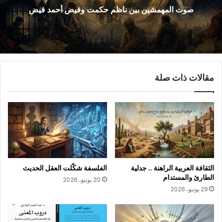
صوت المهمشين بين ناظم حكمت وفيض أحمد فيض
مقالات ذات صلة
الثقافة العربية الراهنة .. جدلية
الفلسفة شكّلت العقل الحديث
الطارئ والمستدام
20 يونيو، 2026
29 يونيو، 2026