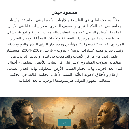
محمود حيدر
مفكِّر وباحث لبناني في الفلسفة والإلهيات. دكتوراه في الفلسفة. وأستاذ
محاضر في نقد الفكر الغربي والتصوف النظري.له دراسات عليا في الأديان
المقارنة. أستاذ زائر في عدد من المعاهد والجامعات العربية والدولية. يشغل
حاليا منصب رئيس مركز دلتا للصحافة والأبحاث المعمَّقة، ومدير التحرير
المركزي لفصلية "الاستغراب". مؤسِّس ومدير دار الرؤى للنشر والتوزيع 1986.
رئيس تحرير مجلة "مدارات غربية" - بيروت - باريس 2009-2004. مستشار
علمي لعدد من مراكز الأبحاث والجامعات في لبنان والعالم العربي. من
مؤلفاته: تحولات المشروع الاسرائيلي في لبنان. اللاّيقين السلمي - أحوال
لبنان بعد الحرب، نهاية الجدار الطيب، الأرض المغلولة، نهاية الجدار الطيب،
الإعلام والأخلاق، لاهوت الغَلَبَة، الفقيه الأعلى، الحكمة البالغة في الحكمة
المتعالية، مفهوم الدولة، هيرمينوطيقا الوحي، ما بعد العلمانية.
أدب