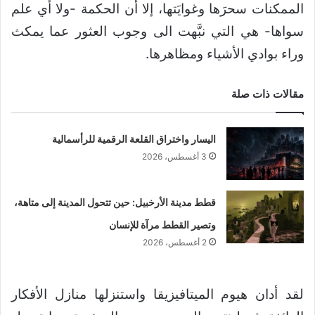
الممكنات سحرَها وغوايَتها، إلا أن الحكمة -ولا أي علم
سواها- هي التي نبَّهت الى وجوب العثور عما يمكث
وراء بوادي الأشياء ومظاهرها.
مقالات ذات صلة
اليسار واختراق القلعة الرقمية للرأسمالية
3 أغسطس، 2026
قطط مدينة الأرخبيل: حين تتحول المدينة إلى متاهة،
وتصير القطط مرآة للإنسان
2 أغسطس، 2026
لقد أدان هيوم الميتافيزيقا واستنزلها منازل الأفكار