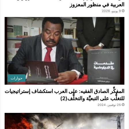
العربية في منظور المعزوز
9 يونيو، 2026
حوارات
المفكِّر الصادق الفقيه: على العرب استكشاف إستراتيجيات
للتغلُّب على التبعيَّة والتخلُّف(2)
25 نوفمبر، 2024