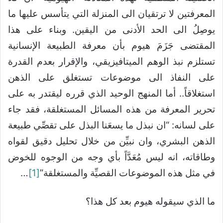
المعرفتين لا ترتقيان الى المنزلة التي يتأسس عليها ما
يوصِلُ الى الحد الأدنى من اليقين. وبناء على هذا
المقتضى جَزَمَ هيوم بأن معرفة الطبيعة الإنسانية
تستلزم نبذ الوهم الميتافيزيقي، والإقرار بعدم القدرة
على النفاذ الى موضوعات تستغلق على الذهن
استغلاقاً.. أما المنهج الوحيد الذي قرره ليقتدر به على
تحرير المعرفة من هذه المسائل المستغلقة، فقد جاء
على لسانه: “ان نبذل ما يسعَنا البذل على تقصِّي طبيعة
الذهن البشري، وان نبيِّن من خلال تحليل دقيق لقواه
وطاقاته، انه ليس مُعَدَّاً بأي وجه من الوجوه للخوض
في مثل هذه الموضوعات القصيِّة والمستغلقة”
[1]
…
ما الذي سيقوله هيوم بعد كل هذا؟