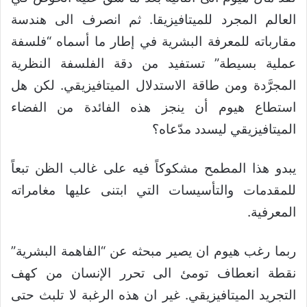
العالم المجرد للميتافيزيقا. ثم انصرف الى هندسة
مقارباته للمعرفة البشرية في إطار ما أسماه “فلسفة
عملية بسيطة” تستفيد من دقة الفلسفة النظرية
المجرَّدة ومن طاقة الاستدلال الميتافيزيقي. لكن هل
استطاع هيوم أن ينجز هذه الفائدة من الفضاء
الميتافيزيقي ليسدد مدّعاه؟
يبدو هذا المطمح مشكوكاً فيه على غالب الظن تبعاً
للمقدمات والتأسيسات التي ابتنى عليها مغامراته
المعرفية.
ربما رغب هيوم ان يصير مبحثه عن “الفاهمة البشرية”
نقطة انعطاف تومئ الى تحرر الإنسان من كهف
التجريد الميتافيزيقي. غير ان هذه الرغبة لا تلبث حتى