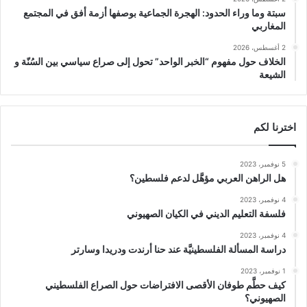
سبتة وما وراء الحدود: الهجرة الجماعية بوصفها أزمة أفق في المجتمع
المغاربي
2 أغسطس، 2026
الخلاف حول مفهوم “الخبر الواحد” تحول إلى صراع سياسي بين السُنّة و
الشيعة
اخترنا لكم
5 نوفمبر، 2023
هل الراهن العربي مؤهَّل لدعم فلسطين؟
4 نوفمبر، 2023
فلسفة التعليم الديني في الكيان الصهيوني
4 نوفمبر، 2023
دراسة المسألة الفلسطينيَّة عند حنا أرندت ودريدا وسارتر
1 نوفمبر، 2023
كيف حطَّم طوفان الأقصى الافتراضات حول الصراع الفلسطيني
الصهيوني؟