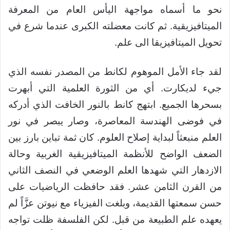
نحو ما أسماه مواجهة اليأس العام من المعرفة
الميتافيزيقية. ثم كانت معضلته الكبرى عندما شرع في
تحويل الميتافيزيقا الى علم.
لقد جاء الأمل الموهوم لكانط من المصدر نفسه الذي
جيء لديكارت. أي من الثورة العلمية التي أبهرت
بسحرها الجميع. ابتهج كانط بالنور الخافت الذي أدركه
في فوضى الهندسة المعاصرة، وصار يبصر في نور
العلم منبعثاً لبداية إصلاح العلوم. كان ثمة تباين بارز بين
الضعف الواضح للأنظمة الميتافيزيقية الغربية وحالة
الازدهار التي شهدها العلم الوضعي في النصف الثاني
من القرن الثامن عشر. فقد حافظت الرياضيات على
حسن سمعتها القديمة، وبلغت الفيزياء مع نيوتن عزَّاً لم
يعهده علم الطبيعة من قبل. لكن الفلسفة ظلت تواجه