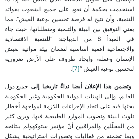
استخدمت بحكمة أن تعود على جميع الشعوب بفوائد
التنمية، وأن تتيح له فرصة تحسين نوعية العيش”. مما
يعني التوفيق بين البيئة والتنمية ومتطلباتها، حيث جاء
في المبدأ 8 من الديباجة: “للتنمية الاقتصادية
والاجتماعية أهمية أساسية لضمان بيئة مواتية لعيش
الإنسان وعمله، وإيجاد ظروف على الأرض ضرورية
لتحسين نوعية العيش “
[7]
.
وتضمن هذا الإعلان أيضا نداءً تاريخيا إلى
جميع دول
العالم، وإلى الهيئات الدولية الحكومية وغير الحكومية
يحثها فيه على اتخاذ الإجراءات اللازمة لمواجهة أخطار
تلوث البيئة ونضوب الموارد الطبيعية فيها. ويرى كثير
من المحلّلين والمراقبين أنّ مؤتمر ستوكهولم بنتائجه
وبما تضمنه من فعاليات وتصورات استراتيجية يشكل