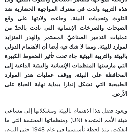
هذه التربية ولدت في معترك المواجهة الحضارية ضد
التلوث وتحديات البيئة. وجاءت ولادتها على وقع
الصيحات والصرخات الإنسانية التي نادت بالحدّ من
عمليات التدمير الصناعيّ المستمر والهدر المتزايد
لموارد للبيئة. ومما لا شك فيه أيضا أن الاهتمام الدولي
بالبيئة والتربية البيئية جاء تحت تأثير الضغوط الكبيرة
التي مارستها المنظمات الإنسانية والبيئية الداعية إلى
المحافظة على البيئة، ووقف عمليات هدر الموارد
الطبيعية التي تشكل إنذارا ببداية نهاية الحياة على
الأرض.
ويعود فضل هذا الاهتمام بالبيئة ومشكلاتها إلى مساعي
هيئة الأمم المتحدة (UN) ومنظماتها المختلفة التي ما
انفكت، منذ لحظة تأسيسها في عام 1948 حتى اليوم،