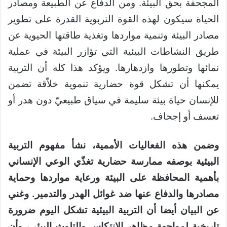
المجحفة بحق البيئة. ومن الدفاع عن الطبيعة ومصادر
الحياة سيكون لهذه القوة التربوية القدرة على تطوير
مصادر البيئة وتنمية مواردها وتغذية طاقتها الحيوية عن
طريق النشاطات البيئية التي تؤازر البيئة في عملية
نمائها وتطورها وازدهارها. ويؤكد هذا كله أن التربية
يمكنها أن تشكل قوة حضارية تنموية خلاّقة تضمن
للإنسان حياة بيئة سليمة في سياق طبيعيّ دون هدر أو
تعسف أو إجحاف.
وضمن هذه الفعاليات الأممية، نشأ مفهوم التربية
البيئية بوصفه ممارسة حضارية تغذّي الوعي الإنساني
بأهمية المحافظة على البيئة ورعاية مواردها وحماية
مصادرها والدفاع عنها ضد غوائل الهدر والتدمير. وغني
عن البيان أيضا أن التربية البيئية تشكل اليوم ضرورة
تاريخية لمواجهة مظاهر الانتكاس والتلوث البيئي، وأن