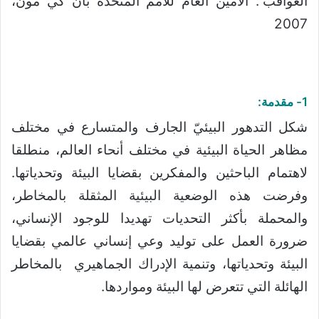
العواقب”. الأمين العام للأمم المتحدة بان كي مون،
2007
1- مقدمة:
شكل التدهور البيئيّ الجارف والمتسارع في مختلف
مظاهر الحياة البيئية في مختلف أنحاء العالم، منطلقا
لاهتمام الباحثين والمفكرين بقضايا البيئة وتحدياتها.
وفرضت هذه الوضعية البيئية المثقلة بالمخاطر،
والمحملة بأكثر التحديات تهديدا للوجود الإنساني،
ضرورة العمل على توليد وعي إنساني عالمي بقضايا
البيئة وتحدياتها، وتنمية الإدراك الجماهيري بالمخاطر
الهائلة التي تتعرض لها البيئة ومواردها.