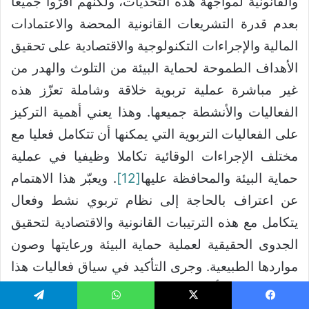
والقانونية لمواجهة هذه التحدّيات، ولكنّهم أقرّوا جميعا
بعدم قدرة التشريعات القانونية المحضة والاعتمادات
المالية والإجراءات التكنولوجية والاقتصادية على تحقيق
الأهداف الطموحة لحماية البيئة من التلوث والهدر من
غير مباشرة عملية تربوية خلاقة وشاملة تعزّز هذه
الفعاليات والأنشطة جميعها. وهذا يعني أهمية التركيز
على الفعاليات التربوية التي يمكنها أن تتكامل فعليا مع
مختلف الإجراءات الوقائية تكاملا وظيفيا في عملية
حماية البيئة والمحافظة عليها
[12]
. ويعبّر هذا الاهتمام
عن اعتراف بالحاجة إلى نظام تربوي نشط وفعال
يتكامل مع هذه الترتيبات القانونية والاقتصادية لتحقيق
الجدوى الحقيقية لعملية حماية البيئة ورعايتها وصون
مواردها الطبيعية. وجرى التأكيد في سياق فعاليات هذا
المؤتمر على أن حماية البيئة ترتبط جوهريا بعملية