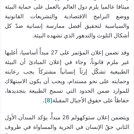
ميثاقا عالميا يلزم دول العالم بالعمل على حماية البيئة
ووضع البرامج الاقتصادية والتشريعات القانونية
والسياسية لتحقيق أفضل ممارسة إنسانية ضدّ كل
أشكال التلوث والتدهور الذي تشهده البيئة.
وقد تضمن إعلان المؤتمر على 27 مبدأً أساسيا، أغلبها
غير ملزم قانوناً، وجاء في إعلان المبادئ أن البيئة
الطبيعية تشكّل إرثاً إنسانياً مشتركاً يجب رعايته
وحمايته على نحو مستدام، ويجب أن يكون الاستهلاك
للموارد ضمن الحدود التي تسمح الطبيعة بتجديدها،
حفاظاً على حقوق الأجيال المقبلة
[8]
.
ويتضمن إعلان ستوكهولم 26 مبدأً، يؤكد المبدآن الأول
الثاني حقّ الإنسان في الحرية والمساواة في ظروف