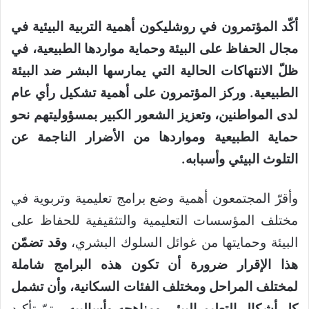
أكّد المؤتمرون في روشليكون أهمية التربية البيئية في
مجال الحفاظ على البيئة وحماية مواردها الطبيعية، في
ظلّ الانتهاكات الحالية التي يمارسها البشر ضد البيئة
الطبيعية. وركز المؤتمرون على أهمية تشكيل رأي عام
لدى المواطنين، وتعزيز الشعور الكبير بمسؤوليتهم نحو
حماية الطبيعية ومواردها من الأضرار الناجمة عن
التلوث البيئي وأسبابه.
وأقرّ المجتمعون أهمية وضع برامج تعليمية وتربوية في
مختلف المؤسسات التعليمية والتثقيفية للحفاظ على
البيئة وحمايتها من غوائل السلوك البشري،
وقد تضمّن
هذا الإقرار ضرورة أن تكون هذه البرامج شاملة
لمختلف المراحل ومختلف الفئات السكانية، وأن تشمل
كل أشكال التعليم البيئي ومناهجه وأساليبه
، وتمّ تأكيد