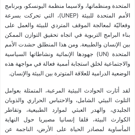
المتحدة ومنظماتها، ولاسيما منظمة اليونسكو، وبرنامج
الأمم المتحدة للبيئة (UNEP)، التي تحركت بسرعة
وفعاليّة لمعالجة الموقف المتردي للبيئة والعمل على
بناء البرامج التربوية في اتجاه تحقيق التوازن الممكن
بين الإنسان والطبيعة. ومن هذا المنطلق حشدت الأمم
المتحدة (UN) جهودها الإنمائية ونشاطاتها السياسية
والاجتماعية لخلق استجابة أممية فعالة في مواجهة هذه
الوضعية الدرامية للعلاقة المتوترة بين البيئة والإنسان.
لقد أثارت الحوادث البيئية المرعبة، المتمثلة بعوامل
التلوث البيئي الشامل، والاحتباس الحراري والذوبان
الجليدي، والهدر العبثي لموارد الطبيعية، وتقاطر
الكوارث البيئة، قلقا إنسانيا مصيريا حول النهاية
المأساوية لمصادر الحياة على الأرض، الناجمة عن