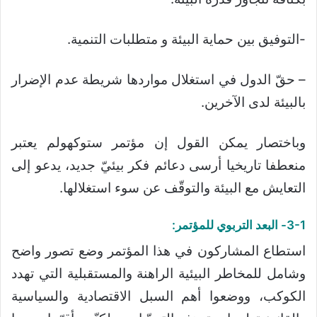
-التوفيق بين حماية البيئة و متطلبات التنمية.
– حقّ الدول في استغلال مواردها شريطة عدم الإضرار
بالبيئة لدى الآخرين.
وباختصار يمكن القول إن مؤتمر ستوكهولم يعتبر
منعطفا تاريخيا أرسى دعائم فكر بيئيّ جديد، يدعو إلى
التعايش مع البيئة والتوقّف عن سوء استغلالها.
3-1- البعد التربوي للمؤتمر:
استطاع المشاركون في هذا المؤتمر وضع تصور واضح
وشامل للمخاطر البيئية الراهنة والمستقبلية التي تهدد
الكوكب، ووضعوا أهم السبل الاقتصادية والسياسية