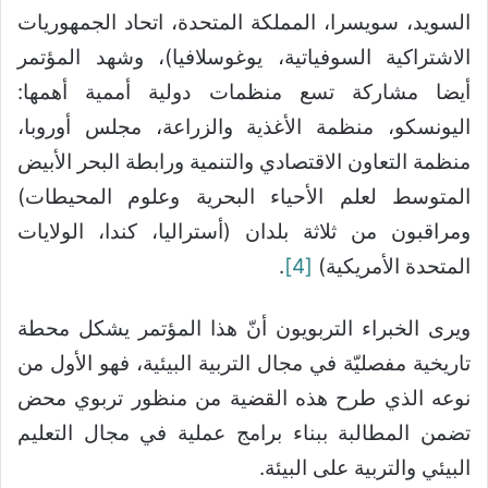
السويد، سويسرا، المملكة المتحدة، اتحاد الجمهوريات
الاشتراكية السوفياتية، يوغوسلافيا)، وشهد المؤتمر
أيضا مشاركة تسع منظمات دولية أممية أهمها:
اليونسكو، منظمة الأغذية والزراعة، مجلس أوروبا،
منظمة التعاون الاقتصادي والتنمية ورابطة البحر الأبيض
المتوسط ​​لعلم الأحياء البحرية وعلوم المحيطات)
ومراقبون من ثلاثة بلدان (أستراليا، كندا، الولايات
المتحدة الأمريكية)
[4]
.
ويرى الخبراء التربويون أنّ هذا المؤتمر يشكل محطة
تاريخية مفصليّة في مجال التربية البيئية، فهو الأول من
نوعه الذي طرح هذه القضية من منظور تربوي محض
تضمن المطالبة ببناء برامج عملية في مجال التعليم
البيئي والتربية على البيئة.