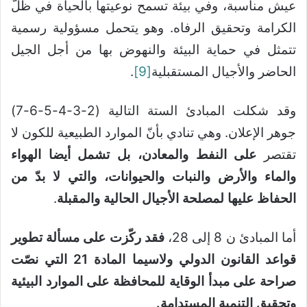
عيش مناسبة، وفي بيئة تسمح نوعيتها بالحياة في ظلّ
الكرامة وتحقيق الرفاه. وهو يتحمل مسؤولية رسمية
تتمثل في حماية البيئة والنهوض بها من أجل الجيل
الحاضر والأجيال المستقبلية
[9]
.
وقد شكلت المبادئ الستة التالية (2-3-4-5-6-7)
جوهر الإعلان. وهي تنادي بأنّ الموارد الطبيعية للكون لا
تقتصر
على النفط والمعادن، بل تشمل أيضا الهواء
والماء والأرض والنبات والحيوانات، والتي لا بدّ من
الحفاظ عليها لمصلحة الأجيال الحالية والمقبلة
.
أما المبادئ ن 8 إلى 28،
فقد ركّزت على مسألة تطوير
قواعد القانون الدولي ولاسيما المادة 21 التي نصّت
صراحة على مبدأ الوقاية للمحافظة على الموارد البيئية
وتحقيق التنمية المستدامة
.