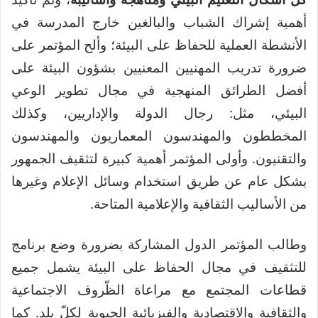
أهمية إشراك الشباب والبالغين خارج المدرسة في
الأنشطة العملية للحفاظ على البيئة؛ وألح المؤتمر على
ضرورة تدريب المهنيين المعنيين بشؤون البيئة على
أفضل الطرائق المنهجية في مجال تطوير الوعي
البيئي، مثل: رجال الدولة والإداريين، وكذلك
المخططون والمهندسون المعماريون والمهندسون
والتقنيون. وأولى المؤتمر أهمية كبيرة لتثقيف الجمهور
بشكل عام عن طريق استخدام وسائل الإعلام وغيرها
من الأساليب الثقافية والإعلامية المتاحة.
وطالب المؤتمر الدول المشاركة بضرورة وضع برنامج
للتثقيف في مجال الحفاظ على البيئة يشمل جميع
قطاعات المجتمع مع مراعاة الظّروف الاجتماعية
والثقافية والاقتصادية والفيزيائية الحيوية لكلّ بلد. كما