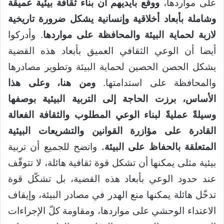
على مواردها،
ووقع بأيديهم أن بناء ثقافة بيئية عميقة
وشاملة بأبعاد أخلاقية وإنسانية يشكل ضرورة تاريخية
لازبة لحماية البيئة والمحافظة على مواردها
. وأدركوا
أيضا أن الوعي الثقافي العميق بأبعاد هذه القضية
يشكل الحصن الحصين لحماية البيئة وتطوير مصادرها
والمحافظة على استدامتها.
ومن هنا، وعلى هذا
الأساس، برزت الحاجة إلى التربية البيئية بوصفها
وسيلةً عمليةً لبناء الوعي المطلوب والثقافة الفعالة
القادرة على مؤازرة القوانين والتشريعات البيئية
المتعلقة بالحفاظ على البيئة.
واتضح للجميع أن تربية
بيئية مثلى يمكنها أن تشكل قوة ثقافية هائلة، لا تتوقّف
عند حدود الوعي بأبعاد هذه القضية، بل تشكّل قوة
تدخّل هائلة يمكنها منع الهدر في مصادر البيئة، وإيقاف
الاعتداء الوحشي على مواردها، ومقاومة كلّ الإجراءات