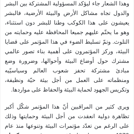
وهذا الشعار جاء ليؤكد المسؤولية المشتركة بين البشر
والدول تجاه مشاكل الأرض والبيئة الأرضية، فالبشر
يعيشون على هذا الكوكب وطنا للبشر دون استثناء،
وهو ما يحتّم عليهم جميعا المحافظة عليه وحمايته من
التلوث. وتمّ تسليط الضوء في هذا المؤتمر على قضايا
البيئة، وركز المؤتمرون على أهمية بناء تصور عالمي
مشترك حول أوضاع البيئة وأحوالها، وضرورة وضع
مبادئ مشتركة تحفز شعوب العالم وسياسيّيه
ومنظماته على العمل من أجل بيئة حيّة ونظيفة،
وتكريس الجهود لحماية البيئة والحفاظ على مواردها.
ويرى كثير من المراقبين أنّ هذا المؤتمر شكّل أكبر
تظاهرة دولية انعقدت من أجل البيئة وحمايتها وذلك
على الرغم من تعدّد مؤتمرات البيئة وتنوعها منذ عام