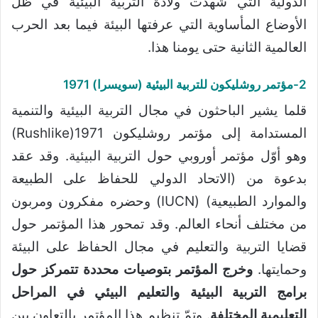
الدولية التي شهدت ولادة التربية البيئية في ظل
الأوضاع المأساوية التي عرفتها البيئة فيما بعد الحرب
العالمية الثانية حتى يومنا هذا.
2-مؤتمر روشليكون للتربية البيئية (سويسرا) 1971
قلما يشير الباحثون في مجال التربية البيئية والتنمية
المستدامة إلى مؤتمر روشليكون 1971(Rushlike)
وهو أوّل مؤتمر أوروبي حول التربية البيئية. وقد عقد
بدعوة من (الاتحاد الدولي للحفاظ على الطبيعة
والموارد الطبيعية) (IUCN) وحضره مفكرون ومربون
من مختلف أنحاء العالم. وقد تمحور هذا المؤتمر حول
قضايا التربية والتعليم في مجال الحفاظ على البيئة
وحمايتها.
وخرج المؤتمر بتوصيات محددة تتمركز حول
برامج التربية البيئية والتعليم البيئي في المراحل
التعليمية المختلفة
. وتمّ تنظيم هذا المؤتمر بالتعاون بين