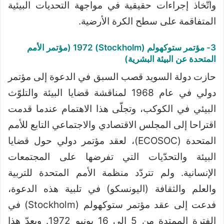
واتّخاذ إجراءات حقيقية في مواجهة التحديات البيئية
المتفاقمة على سطح الكرة الأرضية.
3- مؤتمر ستوكهولم (Stockholm) 1972 (مؤتمر الأمم
المتحدة عن البيئة البشرية)
حازت دولة السويد قصب السبق في الدعوة إلى مؤتمر
دولي في عام 1968 لمناقشة قضايا البيئة والتلوّث
البيئي في الكوكب، وتجلّى هذا الاهتمام عندما قدمت
اقتراحا إلى المجلس الاقتصادي والاجتماعي التابع للأمم
المتحدة (ECOSOC)، لعقد مؤتمر دولي حول قضايا
البيئة والتحدّيات التي تفرضها على المجتمعات
الإنسانية. ولم تتردّد منظمة الأمم المتحدة للتربية
والعلم والثقافة (اليونسكو) في تلبية هذه الدعوة،
فدعت إلى عقد مؤتمر ستوكهولم (Stockholm) في
الفترة الممتدة من 5 إلى 16 يونيو 1972. ويعدّ هذا