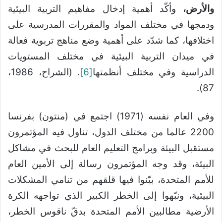
والأرض،
وأكّد أهمية إدخال مفاهيم التربية البيئية
ودمجها في مختلف المواد والمقررات المدرسية على
اختلافها، كما شدّد على أهمية وضع مناهج تربوية فعالة
في ميدان التربية البيئية في مختلف المستويات
الدراسية وفي مختلف أنظمتها
[6]
. (الشراح، 1986،
87).
وفي العام نفسه (1971) اجتمع في (منتون) بفرنسا
2200 عالما من مختلف الدول، تناول فيه المؤتمرون
مستقبل البيئة وبرامج التعليم العام للبحث في مشاكل
البيئة، وقد وجه المؤتمرون رسالة إلى الأمين العام
للأمم المتحدة، بيّنوا فيها قلقهم من تنامي المشكلات
البيئية، ونبّهوا إلى الخطر الكبير الذي تواجهه الكرة
الأرضية مطالبين الأمم المتحدة بدقّ ناقوس الخطر،