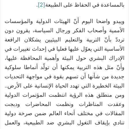
بالمساعدة في الحفاظ على الطبيعة
[2]
.
ويبدو واضحا اليوم أنّ الهيئات الدولية والمؤسسات
الأممية وأصحاب الفكر ورجال السياسة، يقرون دون
ترددّ بأنّ التربية والتعليم البيئيين يشكلان الرافعة
الأساسية التي يعوّل عليها فعليا في إحداث تغييرات في
الإدراك البشري حول البيئة وأهمية المحافظة عليها،
وأنّ مثل هذه التربية يمكنها أن تولّد أنماطا سلوكية
جديدة من شأنها أن تسهم بقوة في مواجهة التحديات
البيئة الخطيرة التي تهدد الحياة الإنسانية على الأرض..
ومن منطلق هذه الرؤية انتظمت المؤتمرات الدولية
وعقدت المناظرات ونظمت المحاضرات ودبجت
المقالات في مختلف أنحاء العالم ضمن صرخة دولية
تنادي بإيقاف التغول البشري ضد الطبيعية، والعمل