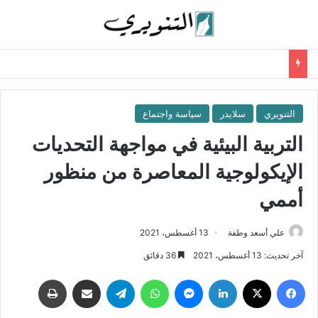
التنويري
سلايدر
سياسة واجتماع
التربية البيئية في مواجهة التحديات
الإيكولوجية المعاصرة من منظور
أممي
علي أسعد وطفة
13 أغسطس، 2021
آخر تحديث: 13 أغسطس، 2021
36 دقائق
فيسبوك
‫X
لينكدإن
ماسنجر
واتساب
تيلقرام
مشاركة عبر البريد
طباعة