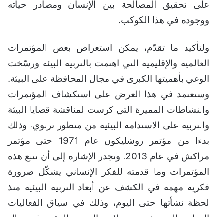
على تحقيق المصالحة بين الإنسان ومصادر حياته
ووجوده في هذا الكوكب.
ولتأكيد ما تقدّم، يمكن استعراض بعض المؤتمرات
العالمية والإقليمية التي اهتمت بالتربية البيئة ورسّخت
الوعي بأهميتها الكبرى في مجال المحافظة على البيئة.
وسنعتمد في هذا العرض على استكشاف المؤتمرات
والنشاطات المميزة التي كرست لمناقشة قضايا البيئة
والتربية على الاستدامة البيئية من منظور تربوي، وذلك
بدءا من مؤتمر روشليكون عام 1971 حتى مؤتمر
مراكش في عام 2013. وتجدر الإشارة إلى أن تتبع هذه
المؤتمرات وما قدمته للفكر الإنساني يشكّل ضرورة
فكرية مهمة في الكشف عن أبعاد التربية البيئية منذ
لحظة نشأتها حتى اليوم، وذلك في سياق الفعاليات