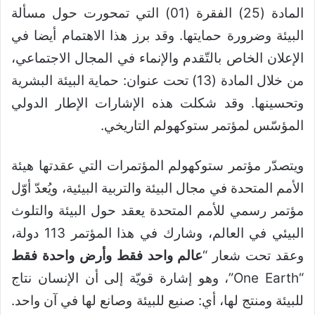
المادة (25) الفقرة (01) التي تمحورت حول مسألة
البيئة وضرورة حمايتها. وقد برز هذا الاهتمام أيضا في
الإعلان الخاص بالتّقدم والإنماء في المجال الاجتماعي،
من خلال المادة (13) تحت عنوان: حماية البيئة البشرية
وتحسينها. وقد شكلت هذه الإشارات الإطار الدولي
المؤسّس لمؤتمر ستوكهولم التاريخي.
ويتصدّر مؤتمر ستوكهولم المؤتمرات التي عقدتها هيئة
الأمم المتحدة في مجال البيئة والتربية البيئية، ويُعدّ أوّل
مؤتمر رسمي للأمم المتحدة يعقد حول البيئة والتلوث
البيئي في العالم، وشارك في هذا المؤتمر 113 دولة،
وعقد تحت شعار “
عالم واحد فقط وأرض واحدة فقط
“One Earth”، وهو إشارة قويّة إلى أن الإنسان نتاج
للبيئة ومنتج لها، أي: صنيع للبيئة وصانع لها في آن واحد.