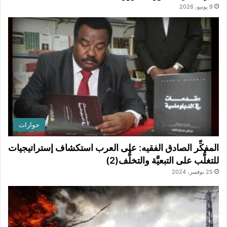
9 يونيو، 2026
حوارات
المفكِّر الصادق الفقيه: على العرب استكشاف إستراتيجيات
للتغلُّب على التبعيَّة والتخلُّف(2)
25 نوفمبر، 2024