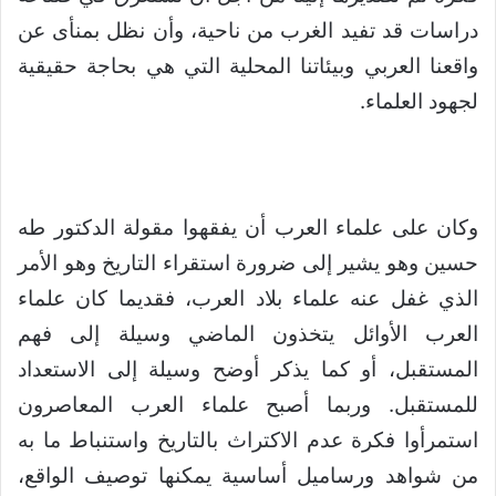
دراسات قد تفيد الغرب من ناحية، وأن نظل بمنأى عن
واقعنا العربي وبيئاتنا المحلية التي هي بحاجة حقيقية
لجهود العلماء.
وكان على علماء العرب أن يفقهوا مقولة الدكتور طه
حسين وهو يشير إلى ضرورة استقراء التاريخ وهو الأمر
الذي غفل عنه علماء بلاد العرب، فقديما كان علماء
العرب الأوائل يتخذون الماضي وسيلة إلى فهم
المستقبل، أو كما يذكر أوضح وسيلة إلى الاستعداد
للمستقبل. وربما أصبح علماء العرب المعاصرون
استمرأوا فكرة عدم الاكتراث بالتاريخ واستنباط ما به
من شواهد ورساميل أساسية يمكنها توصيف الواقع،