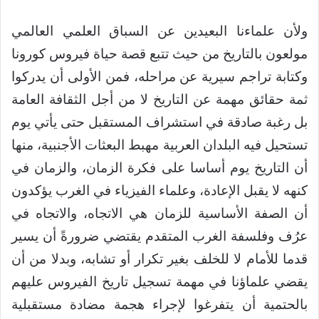
ولأن علماءنا البعيدين عن السباق العلمي العالمي
مولعون بالتاريخ من حيث تتبع قصة حياة فيروس كورونا
وكتابة تراجم سيرية عن مراحله، فمن الأولى أن يدركوا
ثمة حقائق مهمة عن التاريخ لا من أجل الثقافة العامة
بل رغبة صادقة في استشراف المستقبل حتى يأتي يوم
تستحيل فيه البلدان العربية مهبط البعثات الأجنبية، منها
أن التاريخ يوم أساسا على فكرة الزمان، والزمان في
كنهه لا يقبل الإعادة، وعلماء الفيزياء في الغرب يؤكدون
أن الصفة الأساسية للزمان هي الاتجاه، والاتجاه في
عرُف وفلسفة الغرب المتقدم يقتضي ضرورةً أن يسير
قدما للأمام لا للخلف بغير تكرار أو تشابه، وبدلا من أن
يقضي علماؤنا في مهمة تسجيل تاريخ الفيروس عليهم
بالحتمية أن يتفرغوا لإجراء هجمة مضادة مستقبلية