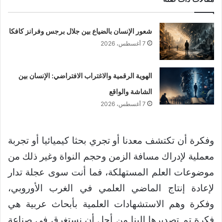
شعور الإنسان بالضياع بين جلال برجس وفرانز كافكا
7 أغسطس، 2026
الهوية الرقمية والاغتراب الافتراضي: الإنسان بين
الشاشة والواقع
7 أغسطس، 2026
وفكرة أن تكتشف معدنا أو تجري بحثا كيميائيا أو تجربة
معملية لإدراك مسافة الزمن وحجم النواة وغير ذلك من
موضوعات العلم المستهلكة، فما أنت سوى عجلة تدار
لإعادة إنتاج الماضي العلمي في الغرب الأوروبي،
وفكرة وهم الاستشهادات العلمية بأبحاث عربية هي
فكرة تم تصديرها إلينا من أجل أن نستغرق في صناعة