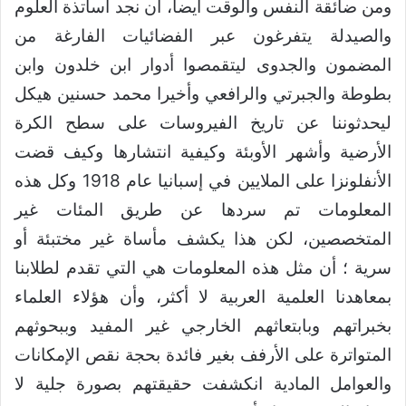
ومن ضائقة النفس والوقت أيضا، أن نجد أساتذة العلوم
والصيدلة يتفرغون عبر الفضائيات الفارغة من
المضمون والجدوى ليتقمصوا أدوار ابن خلدون وابن
بطوطة والجبرتي والرافعي وأخيرا محمد حسنين هيكل
ليحدثوننا عن تاريخ الفيروسات على سطح الكرة
الأرضية وأشهر الأوبئة وكيفية انتشارها وكيف قضت
الأنفلونزا على الملايين في إسبانيا عام 1918 وكل هذه
المعلومات تم سردها عن طريق المئات غير
المتخصصين، لكن هذا يكشف مأساة غير مختبئة أو
سرية ؛ أن مثل هذه المعلومات هي التي تقدم لطلابنا
بمعاهدنا العلمية العربية لا أكثر، وأن هؤلاء العلماء
بخبراتهم وبابتعاثهم الخارجي غير المفيد وببحوثهم
المتواترة على الأرفف بغير فائدة بحجة نقص الإمكانات
والعوامل المادية انكشفت حقيقتهم بصورة جلية لا