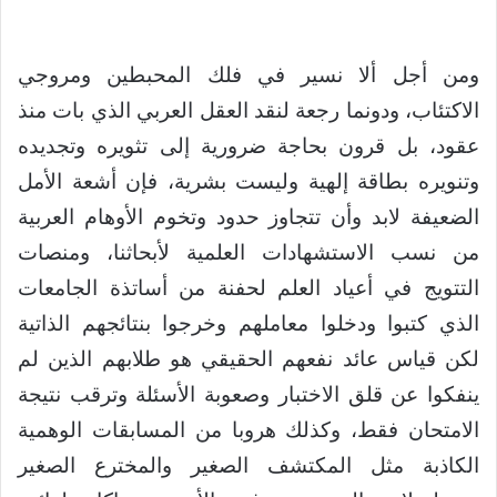
ومن أجل ألا نسير في فلك المحبطين ومروجي
الاكتئاب، ودونما رجعة لنقد العقل العربي الذي بات منذ
عقود، بل قرون بحاجة ضرورية إلى تثويره وتجديده
وتنويره بطاقة إلهية وليست بشرية، فإن أشعة الأمل
الضعيفة لابد وأن تتجاوز حدود وتخوم الأوهام العربية
من نسب الاستشهادات العلمية لأبحاثنا، ومنصات
التتويج في أعياد العلم لحفنة من أساتذة الجامعات
الذي كتبوا ودخلوا معاملهم وخرجوا بنتائجهم الذاتية
لكن قياس عائد نفعهم الحقيقي هو طلابهم الذين لم
ينفكوا عن قلق الاختبار وصعوبة الأسئلة وترقب نتيجة
الامتحان فقط، وكذلك هروبا من المسابقات الوهمية
الكاذبة مثل المكتشف الصغير والمخترع الصغير