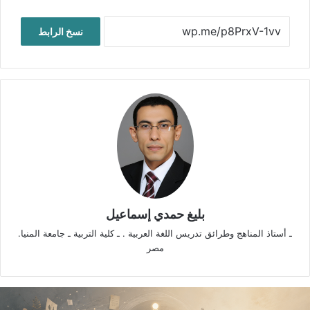
نسخ الرابط
بليغ حمدي إسماعيل
ـ أستاذ المناهج وطرائق تدريس اللغة العربية . ـ كلية التربية ـ جامعة المنيا.
مصر