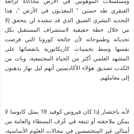
ومسلسلات الموهوبين في الأرض محاكاة لرائعة
العبقري طه حسين ” المعذبون في الأرض “، هذا
التجديد البشري الضيق الذي قد ننشده لن يتحقق إلا
من خلال خطة حقيقية لاستشراف المستقبل بكل
تحدياته وطموحاته لأن جائحة كورونا التي فرضت
نفسها وسط تخمينات كاريكاتورية بانقضائها على
المشهد العلمي أكثر من الحياة المجتمعية، وبات من
الكذب تصديق هؤلاء الأكاديميين أنهم ليل نهار يذهبون
إلى معاملهم.
لأنه باختصار إذا كان فيروس كوفيد 19 يمثل كابوسا لا
يمكن ملاحقته أو تتبعه في عُرف البسطاء والعامة من
أمثالي غير المتخصصين في مجالات العلوم الأساسية،