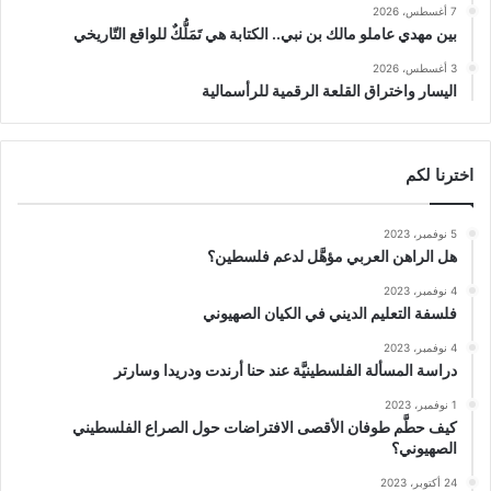
7 أغسطس، 2026
بين مهدي عاملو مالك بن نبي.. الكتابة هي تَمَلُّكٌ للواقع التّاريخي
3 أغسطس، 2026
اليسار واختراق القلعة الرقمية للرأسمالية
اخترنا لكم
5 نوفمبر، 2023
هل الراهن العربي مؤهَّل لدعم فلسطين؟
4 نوفمبر، 2023
فلسفة التعليم الديني في الكيان الصهيوني
4 نوفمبر، 2023
دراسة المسألة الفلسطينيَّة عند حنا أرندت ودريدا وسارتر
1 نوفمبر، 2023
كيف حطَّم طوفان الأقصى الافتراضات حول الصراع الفلسطيني
الصهيوني؟
24 أكتوبر، 2023