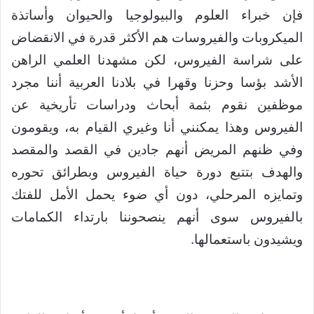
فإن خبراء العلوم والبيولوجيا والحيوان وأساتذة
الميكروبات والفيروسات هم الأكثر قدرة في الانقضاض
على شراسة الفيروس، لكن مشهدنا العلمي الراهن
الأشد بؤسا وحزنا وقهرا في بلادنا العربية أننا مجرد
موظفين نقوم بثمة أبحاث ودراسات تأريخية عن
الفيروس وهذا يمكنني أنا وغيري القيام به، ويقومون
وفي ظنهم المريض أنهم جادين في القصد والمقصد
والهدف بتتبع دورة حياة الفيروس وبطرائق تحوره
وتمايزه المرحلي، دون أي ضوء يحمل الأمل للفتك
بالفيروس سوى أنهم ينصحوننا بارتداء الكمامات
ويشيدون باستعمالها.