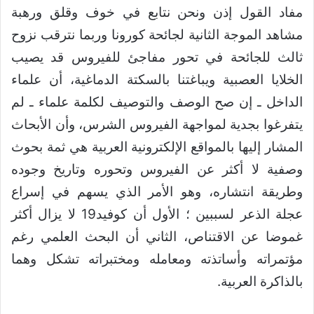
مفاد القول إذن ونحن نتابع في خوف وقلق ورهبة
مشاهد الموجة الثانية لجائحة كورونا وربما نترقب نزوح
ثالث للجائحة في تحور مفاجئ للفيروس قد يصيب
الخلايا العصبية ويباغتنا بالسكتة الدماغية، أن علماء
الداخل ـ إن صح الوصف والتوصيف لكلمة علماء ـ لم
يتفرغوا بجدية لمواجهة الفيروس الشرس، وأن الأبحاث
المشار إليها بالمواقع الإلكترونية العربية هي ثمة بحوث
وصفية لا أكثر عن الفيروس وتحوره وتاريخ وجوده
وطريقة انتشاره، وهو الأمر الذي يسهم في إسراع
عجلة الذعر لسببين ؛ الأول أن كوفيد19 لا يزال أكثر
غموضا عن الاقتناص، الثاني أن البحث العلمي رغم
مؤتمراته وأساتذته ومعامله ومختبراته تشكل وهما
بالذاكرة العربية.