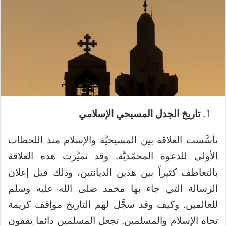
تاريخ الجدل المسيحي الإسلامي
تأسَّست العلاقة بين المسيحيَّة والإسلام منذ اللحظات
الأولى للدعوة المحمّديَّة. وقد تميَّزت هذه العلاقة
بالتعاطف كثيراً بين هذين الديانتين، وذلك قبل إعلان
الرسالة التي جاء بها محمد صلى الله عليه وسلم
للعالمين. وكيف وقد سجَّل لهم التاريخ مواقف كريمة
تجاه الإسلام والمسلمين. تجعل المسلمين دائما يقفون