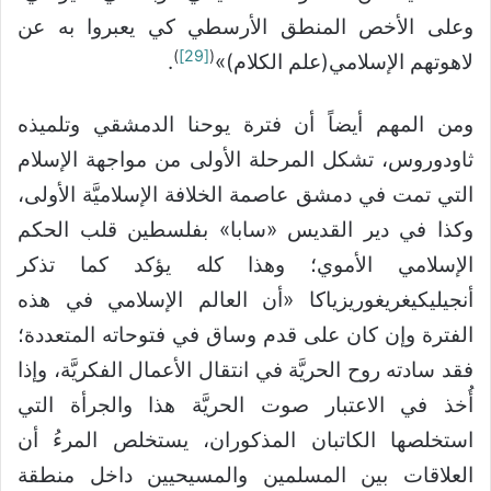
وعلى الأخص المنطق الأرسطي كي يعبروا به عن
)
[29]
(
لاهوتهم الإسلامي(علم الكلام)»
.
ومن المهم أيضاً أن فترة يوحنا الدمشقي وتلميذه
ثاودوروس، تشكل المرحلة الأولى من مواجهة الإسلام
التي تمت في دمشق عاصمة الخلافة الإسلاميَّة الأولى،
وكذا في دير القديس «سابا» بفلسطين قلب الحكم
الإسلامي الأموي؛ وهذا كله يؤكد كما تذكر
أنجيليكيغريغوريزياكا «أن العالم الإسلامي في هذه
الفترة وإن كان على قدم وساق في فتوحاته المتعددة؛
فقد سادته روح الحريَّة في انتقال الأعمال الفكريَّة، وإذا
أُخذ في الاعتبار صوت الحريَّة هذا والجرأة التي
استخلصها الكاتبان المذكوران، يستخلص المرءُ أن
العلاقات بين المسلمين والمسيحيين داخل منطقة