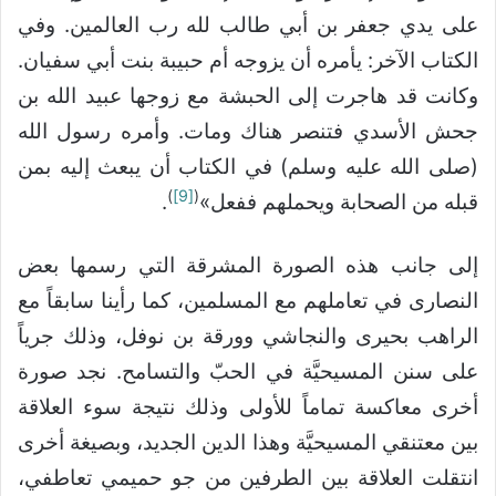
على يدي جعفر بن أبي طالب لله رب العالمين. وفي
الكتاب الآخر: يأمره أن يزوجه أم حبيبة بنت أبي سفيان.
وكانت قد هاجرت إلى الحبشة مع زوجها عبيد الله بن
جحش الأسدي فتنصر هناك ومات. وأمره رسول الله
(صلى الله عليه وسلم) في الكتاب أن يبعث إليه بمن
)
[9]
(
قبله من الصحابة ويحملهم ففعل»
.
إلى جانب هذه الصورة المشرقة التي رسمها بعض
النصارى في تعاملهم مع المسلمين، كما رأينا سابقاً مع
الراهب بحيرى والنجاشي وورقة بن نوفل، وذلك جرياً
على سنن المسيحيَّة في الحبّ والتسامح. نجد صورة
أخرى معاكسة تماماً للأولى وذلك نتيجة سوء العلاقة
بين معتنقي المسيحيَّة وهذا الدين الجديد، وبصيغة أخرى
انتقلت العلاقة بين الطرفين من جو حميمي تعاطفي،