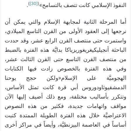
)
[30]
(
النفوذ الإسلامي كانت تتصف بالتسامح»
.
أما المرحلة الثانية لمجابهة الإسلام والتي يمكن أن
نرجعها إلى العقود الأولى من القرن التاسع الميلادي،
واستمرت حتى منتصف القرن الرابع عشر، وقد حددت
الباحثة أنجيليكيغريغوريزياكا بدايَّة هذه الفترة بالضبط
من منتصف القرن التاسع حتى القرن الثالث عشر،
وفي هذه الفترة بالخصوص زادت فيها الكتابات
الهجوميَّة على الإسلام«ولكن حجج يوحنا
الدمشقيوثاودوروس أبي قرة كانت تمثل الأساس،
وتتكرر بأساليب مختلفة، ومع ذلك أضيف إليها الآن
مواقف واتهامات جديدة، فكثير من هذه النصوص
الاعتراضيَّة خلال هذه الفترة الطويلة الممتدة كتبت
أساساً في العاصمة البيزنطيَّة، وأيضاً في مراكز أخرى