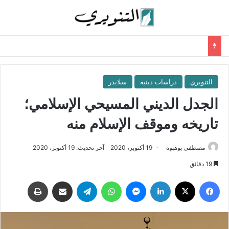
التنويري
دراسات دينية
سلايدر
الجدل الديني المسيحي الإسلامي؛
تاريخه وموقف الإسلام منه
مصطفى بوهبوه
19 أكتوبر، 2020
آخر تحديث: 19 أكتوبر، 2020
19 دقائق
فيسبوك
‫X
لينكدإن
ماسنجر
واتساب
تيلقرام
مشاركة عبر البريد
طباعة