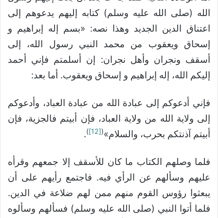
الله (صلى الله عليه وسلم) كتابه إليهم يدعوهم إلى
اعتناق الدين الجديد وهذا نصه: «بسم إله إبراهيم و
إسحاق ويعقوب من محمد النبي رسول الله، إلى
أسقف ونجران وأهل نجران: إن أسلمتم فإني أحمد
إليكم الله، إله إبراهيم و إسحاق ويعقوب. أما بعد:
فإني أدعوكم إلى عبادة الله من عبادة العباد، وأدعوكم
إلى ولاية الله من ولاية العباد، فإن أبيتم فالجزية، فإن
)
[12]
(
أبيتم آذنتكم بحرب، والسلام»
.
فلما وصلهم الكتاب ما كان للأسقف إلا جمعهم وقرأه
عليهم وسألهم عن الرأي فيه. فاجتمع رأيهم على أن
يبعثوا رؤوس القوم منهم ممن لهم ضلاعة في الدين.
فلما أتوا النبي (صلى الله عليه وسلم) فسألهم وسألوه