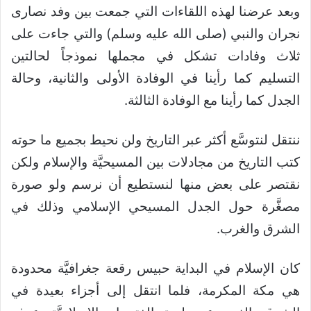
وبعد عرضنا لهذه اللقاءات التي جمعت بين وفد نصارى
نجران والنبي (صلى الله عليه وسلم) والتي جاءت على
ثلاث وفادات تشكل في مجملها نموذجاً لحالتين
التسليم كما رأينا في الوفادة الأولى والثانية، وحالة
الجدل كما رأينا مع الوفادة الثالثة.
ننتقل لنتوسَّع أكثر عبر التاريخ ولن نحيط بجميع ما حوته
كتب التاريخ من مجادلات بين المسيحيَّة والإسلام ولكن
نقتصر على بعض منها لنستطيع أن نرسم ولو صورة
مصغَّرة حول الجدل المسيحي الإسلامي وذلك في
الشرق والغرب.
كان الإسلام في البداية حبيس رقعة جغرافيَّة محدودة
هي مكة المكرمة، فلما انتقل إلى أجزاء بعيدة في