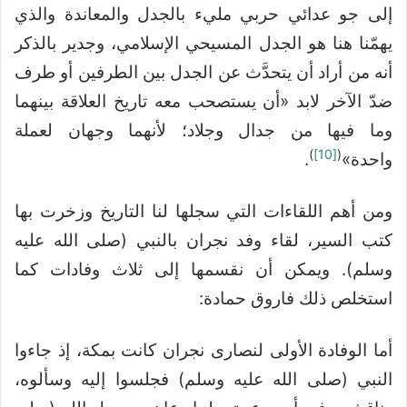
إلى جو عدائي حربي مليء بالجدل والمعاندة والذي
يهمّنا هنا هو الجدل المسيحي الإسلامي، وجدير بالذكر
أنه من أراد أن يتحدَّث عن الجدل بين الطرفين أو طرف
ضدّ الآخر لابد «أن يستصحب معه تاريخ العلاقة بينهما
وما فيها من جدال وجلاد؛ لأنهما وجهان لعملة
)
[10]
(
واحدة»
.
ومن أهم اللقاءات التي سجلها لنا التاريخ وزخرت بها
كتب السير، لقاء وفد نجران بالنبي (صلى الله عليه
وسلم). ويمكن أن نقسمها إلى ثلاث وفادات كما
استخلص ذلك فاروق حمادة:
أما الوفادة الأولى لنصارى نجران كانت بمكة، إذ جاءوا
النبي (صلى الله عليه وسلم) فجلسوا إليه وسألوه،