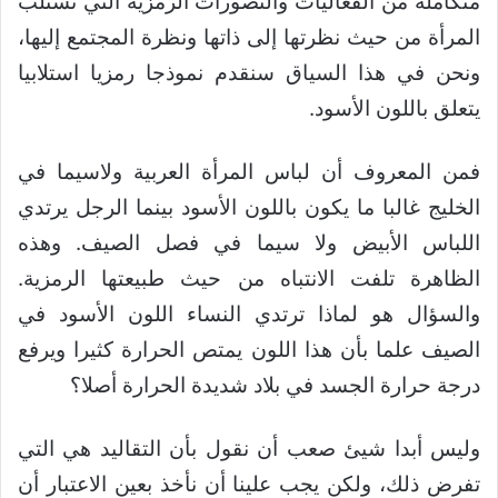
متكاملة من الفعاليات والتصورات الرمزية التي تستلب
المرأة من حيث نظرتها إلى ذاتها ونظرة المجتمع إليها،
ونحن في هذا السياق سنقدم نموذجا رمزيا استلابيا
يتعلق باللون الأسود.
فمن المعروف أن لباس المرأة العربية ولاسيما في
الخليج غالبا ما يكون باللون الأسود بينما الرجل يرتدي
اللباس الأبيض ولا سيما في فصل الصيف. وهذه
الظاهرة تلفت الانتباه من حيث طبيعتها الرمزية.
والسؤال هو لماذا ترتدي النساء اللون الأسود في
الصيف علما بأن هذا اللون يمتص الحرارة كثيرا ويرفع
درجة حرارة الجسد في بلاد شديدة الحرارة أصلا؟
وليس أبدا شيئ صعب أن نقول بأن التقاليد هي التي
تفرض ذلك، ولكن يجب علينا أن نأخذ بعين الاعتبار أن