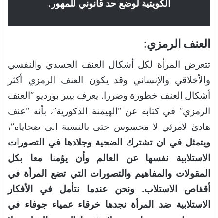
الكويتية لوضع حد قانوني للمهور.
العنف الرمزي:
تتعرض المرأة لكل أشكال العنف الجسدي والنفسي
والأخلاقي والإنساني وقد يكون العنف الرمزي أكثر
أشكال العنف خطورة وضررا. يعرف بيير بورديو “العنف
الرمزي” في كتابه عن “الهيمنة الذكورية”، بأنه “عنف
هادئ لامرئي لا محسوس حتى بالنسبة الى ضحاياه”،
ويتمثل في ان تشترك الضحية وجلادها في التصورات
الاستلابية نفسها عن العالم وأن يؤمنا معا بكل
المقولات والمفاهيم والتصورات التي تضع المرأة في
أقفاص الاستلاب. ونحن عندما نتأمل في الأفكار
الاستلابية ضد المرأة نجدها خرقاء عمياء جوفاء في