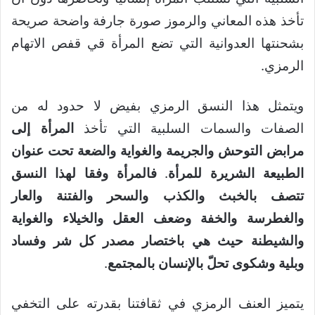
تأخذ هذه المعاني والرموز صورة جارفة واضحة صريحة
بشحنتها العدوانية التي تضع المرأة قي قفص الاتهام
الرمزي.
ويتمثل هذا النسق الرمزي بفيض لا حدود له من
الصفات والسمات السلبية التي تأخذ
المرأة إلى
مرابض التوحش والجريمة والغواية والضعة تحت عنوان
الطبيعة الشريرة للمرأة
.
فالمرأة وفقا لهذا النسق
تتصف بالخبث والكذب والسحر والفتنة والعار
والغطرسة والخفة وضعف العقل والخيلاء والغواية
والشيطنة حيث هي باختصار مصدر كل شر وفساد
وبلية وشكوى تحلّ بالإنسان بالمجتمع
.
يتميز العنف الرمزي في ثقافتنا بقدرته على التخفي