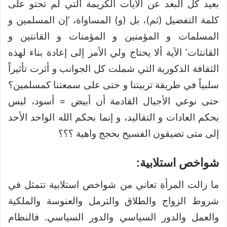
بعيد كل البعد عن الآيات الكريمة التي لم تحتو على
كلمة التفضيل (ثم)، بل (و) المساواة، ‘إن المسلمين و
المسلمات و المؤمنين و المؤمنات و القانتين و
القانتات’ الآية ألا يحتاج ولي الأمر إلى إعادة بناء لهذه
الثقافة الذكورية التي شملت كل الجوانب و أثرت تأثيراً
سلبياً في طريقة تربيتنا و حتى على سمعتنا كمسلمين؟
حتى نوعي الأجيال القادمة أن أبيض = أسود، ليس
بحكم العادات و التقاليد، و إنما بحكم الله الواحد الأحد
إلى متى تضيقون الفسيح بحجج واهية ؟؟؟
شواخص استلابية:
ما زالت المرأة تعاني من شواخص استلابية تتمثل في
شروط الزواج والطلاق والترمل والعنوسة والملكية
والعمل والدور السياسي والدور السياسي. فالنظام