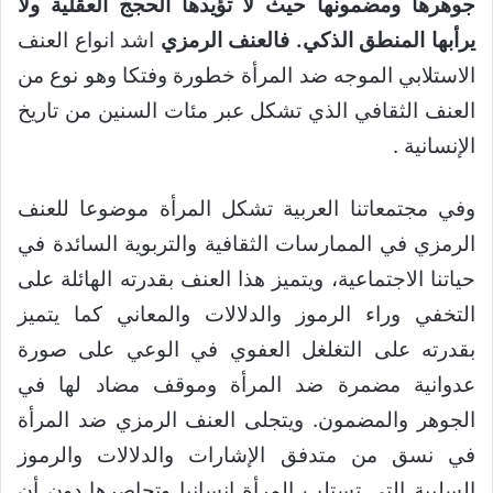
جوهرها ومضمونها حيث لا تؤيدها الحجج العقلية ولا
يرأبها المنطق الذكي. فالعنف الرمزي
اشد انواع العنف
الاستلابي الموجه ضد المرأة خطورة وفتكا وهو نوع من
العنف الثقافي الذي تشكل عبر مئات السنين من تاريخ
الإنسانية .
وفي مجتمعاتنا العربية تشكل المرأة موضوعا للعنف
الرمزي في الممارسات الثقافية والتربوية السائدة في
حياتنا الاجتماعية، ويتميز هذا العنف بقدرته الهائلة على
التخفي وراء الرموز والدلالات والمعاني كما يتميز
بقدرته على التغلغل العفوي في الوعي على صورة
عدوانية مضمرة ضد المرأة وموقف مضاد لها في
الجوهر والمضمون. ويتجلى العنف الرمزي ضد المرأة
في نسق من متدفق الإشارات والدلالات والرموز
السلبية التي تستلب المرأة إنسانيا وتحاصرها دون أن