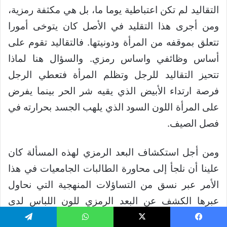
التقاليد لم تكن اعتباطية يوما ما، بل هي مكثفة رمزية،
ومن أجرى هذا التقليد في الأصل كان يتوخى أمورا
تتعلق بموقفه من المرأة ودونيتها. فالتقاليد تقوم على
أساس وظائفي واساس رمزي. والسؤال هنا لماذا
تتحيز التقاليد للرجل وتظلم المرأة فتعطي الرجل
فرصة ارتداء الأبيض الذي يقيه شر الحر بينما يفرض
على المرأة اللون السود الذي يلهب الجسد بحرارته في
فصل الصيف.
ومن أجل استكشاف البعد الرمزي لهذه المسألة كان
علينا أن نلجأ إلى محاورة الطالبات الجامعيات في هذا
الأمر عبر نسق من التساؤلات المنهجية التي نحاول
عبرها الكشف عن البعد الرمزي للون اللباس لدى
المرأة.