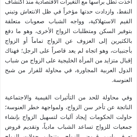
أخذت تطل برأسها مع التغيرات الاقتصادية منذ اكتشاف
النفط، وازدادت حدتها مؤخراً في ظل الانتعاش وتبني
القيم الاستهلاكية، وواجه الشباب صعوبات متعلقة
بتوفير السكن ومتطلبات الزواج الأخرى، وهو ما دفع
بالكثيرين إلى العزوف عن الزواج تماماً أو الزواج
بأجنبيات، وهو اتجاه لم يعد قاصراً على الرجل؛ فهناك
إقبال متزايد من المرأة الخليجية على الزواج من شباب
الدول العربية المجاورة، في محاولة للفرار من شبح
العنوسة.
وفي محاولة للحد من التأثيرات القيمية والاجتماعية
الناتجة عن تأخر سن الزواج، ولمواجهة خطر العنوسة؛
حاولت الحكومات إيجاد آليات لتسهيل الزواج بإنشاء
جمعيات للزواج تساعد الشباب مادياً، وتقديم قروض
تعرف باسم قروض الزواج، وتنظيم حفلات الزواج