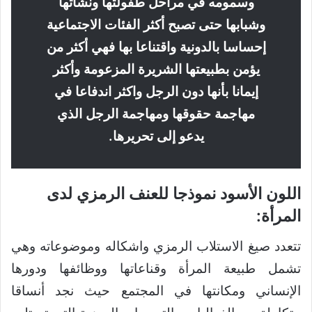
وسمومه في مراحل طفولتها ونشأتها
وشبابها حتى تصبح أكثر الفئات الاجتماعية
إحساسا بالدونية واقتناعا بها فهي أكثر من
يؤمن بطبيعتها الشريرة المزعومة وأكثر
إيمانا بأنها دون الرجل واكثر اندفاعا في
مهاجمة حقوقها ومهاجمة الرجل الذي
يدعو إلى تحريرها.
اللون الأسود نموذجا للعنف الرمزي لدى
المرأة:
تتعدد صيغ الاستلاب الرمزي واشكاله وموضوعاته وهي
تشمل طبيعة المرأة وقناعاتها ووظائفها ودورها
الإنساني ومكانتها في المجتمع حيث نجد أنساقا