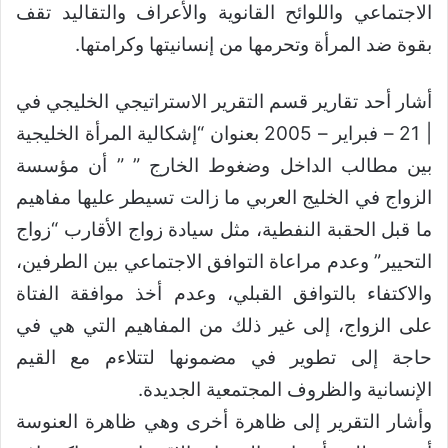
الاجتماعي واللوائح القانوية والأعراف والتقاليد تقف
بقوة ضد المرأة وتحرمها من إنسانيتها وكرامتها.
أشار أحد تقارير قسم التقرير الاستراتيجي الخليجي في
| 21 – فبراير – 2005 بعنوان “إشكالية المرأة الخليجية
بين مطالب الداخل وضغوط الخارج ” ” أن مؤسسة
الزواج في الخليج العربي ما زالت تسيطر عليها مفاهيم
ما قبل الحقبة النفطية، مثل سيادة زواج الأقارب “زواج
التحيير” وعدم مراعاة التوافق الاجتماعي بين الطرفين،
والاكتفاء بالتوافق القبلي، وعدم أخذ موافقة الفتاة
على الزواج، إلى غير ذلك من المفاهيم التي هي في
حاجة إلى تطوير في مضمونها لتتلاءم مع القيم
الإنسانية والظروف المجتمعية الجديدة.
وأشار التقرير إلى ظاهرة أخرى وهي ظاهرة العنوسة