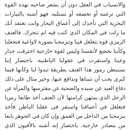
والانسياب في العقل دون أن يشعر صاحبه بهذه القوة
التي ترغمه أو تخضعه أو تستلبه. فهو أشبه بالتيارات
البحرية التي تأخذك إلى أعماق البحار وانت تعتقد أنك
ما زلت في المكان الذي كنت فيه لم تتحرك. فالعنف
الرمزي قوة تتغلغل فينا وتبرمجنا بصورة لاواعية فتجعلنا
وكأننا نخضع لأنفسنا وليس لقوة خارجية اخترقت جدار
وعينا واستقرت في عقولنا الباطنية. باختصار إننا
نستبطن رموز هذا العنف بطريقة تبدوا لنا وكأنها قيما
كبرى يجب أن نتبناها وندافع عنها، وخير مثال على ذلك
دفاع العبد عن سيده والضحية عن مفترسها والمرأة عن
الرجل الذي يمتهن كرامتها لأن العنف أخذ طابعا رمزيا
فتغلغل في أعماقنا واستقر في عقلنا الباطن فأخذ
يبرمجنا من الداخل من العمق وإن كان في الجوهر نابعا
من مصادر خارجية. باختصار إنه أشبه بالأفيون الذي