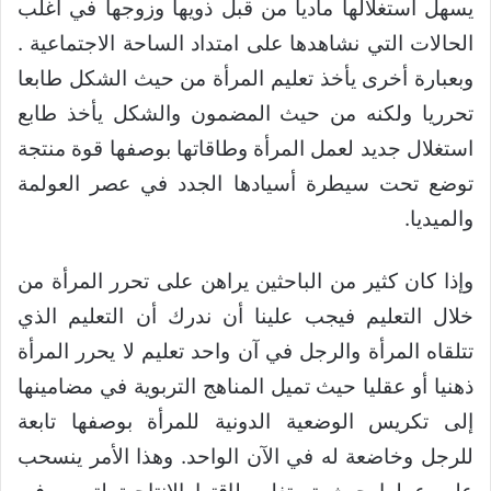
يسهل استغلالها ماديا من قبل ذويها وزوجها في أغلب
الحالات التي نشاهدها على امتداد الساحة الاجتماعية .
وبعبارة أخرى يأخذ تعليم المرأة من حيث الشكل طابعا
تحرريا ولكنه من حيث المضمون والشكل يأخذ طابع
استغلال جديد لعمل المرأة وطاقاتها بوصفها قوة منتجة
توضع تحت سيطرة أسيادها الجدد في عصر العولمة
والميديا.
وإذا كان كثير من الباحثين يراهن على تحرر المرأة من
خلال التعليم فيجب علينا أن ندرك أن التعليم الذي
تتلقاه المرأة والرجل في آن واحد تعليم لا يحرر المرأة
ذهنيا أو عقليا حيث تميل المناهج التربوية في مضامينها
إلى تكريس الوضعية الدونية للمرأة بوصفها تابعة
للرجل وخاضعة له في الآن الواحد. وهذا الأمر ينسحب