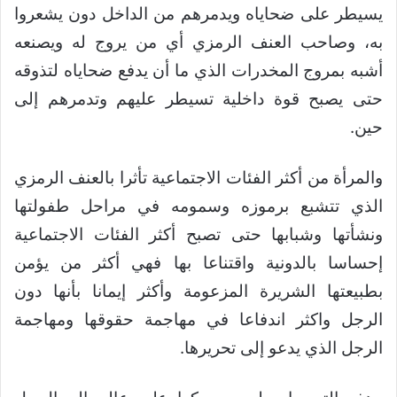
يسيطر على ضحاياه ويدمرهم من الداخل دون يشعروا
به، وصاحب العنف الرمزي أي من يروج له ويصنعه
أشبه بمروج المخدرات الذي ما أن يدفع ضحاياه لتذوقه
حتى يصبح قوة داخلية تسيطر عليهم وتدمرهم إلى
حين.
والمرأة من أكثر الفئات الاجتماعية تأثرا بالعنف الرمزي
الذي تتشبع برموزه وسمومه في مراحل طفولتها
ونشأتها وشبابها حتى تصبح أكثر الفئات الاجتماعية
إحساسا بالدونية واقتناعا بها فهي أكثر من يؤمن
بطبيعتها الشريرة المزعومة وأكثر إيمانا بأنها دون
الرجل واكثر اندفاعا في مهاجمة حقوقها ومهاجمة
الرجل الذي يدعو إلى تحريرها.