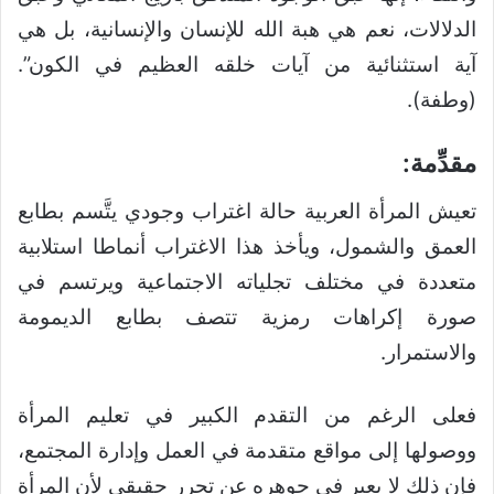
الدلالات، نعم هي هبة الله للإنسان والإنسانية، بل هي
آية استثنائية من آيات خلقه العظيم في الكون”.
(وطفة).
مقدِّمة:
تعيش المرأة العربية حالة اغتراب وجودي يتَّسم بطابع
العمق والشمول، ويأخذ هذا الاغتراب أنماطا استلابية
متعددة في مختلف تجلياته الاجتماعية ويرتسم في
صورة إكراهات رمزية تتصف بطابع الديمومة
والاستمرار.
فعلى الرغم من التقدم الكبير في تعليم المرأة
ووصولها إلى مواقع متقدمة في العمل وإدارة المجتمع،
فإن ذلك لا يعبر في جوهره عن تحرر حقيقي لأن المرأة