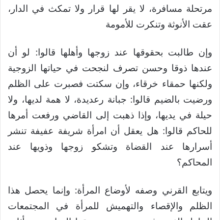
مرتحلة مسافرة، لا يقر لها قرار ولا تمكث في الدار،
عقت الأنوثة وتنكرت للأمومة
وإن طالبت بحقوقها عند زوجها وأهلها قالوا: لو أن
عندها ذوقا وحسن تصرف لنجحت في حياتها الزوجية
ولكنها حمقاء خرقاء، وإن سكتت فصبرت على الظلم
ورضيت بالضيم قالوا: جبانة رعديدة، لا همة لديها، ولا
حيلة في يديها، وإذا ذهبت إلى القاضي ورفعت أمرها
للحاكم قالوا: هل يعقل أن امرأة شريفة عفيفة تنشر
أسرارها عند القضاة وتشكو زوجها وذويها عند
المحاكم؟
ويتابع القرني وصفه لأوضاع المرأة: وإنما يحصل هذا
الظلم والإقصاء والتهميش للمرأة في المجتمعات