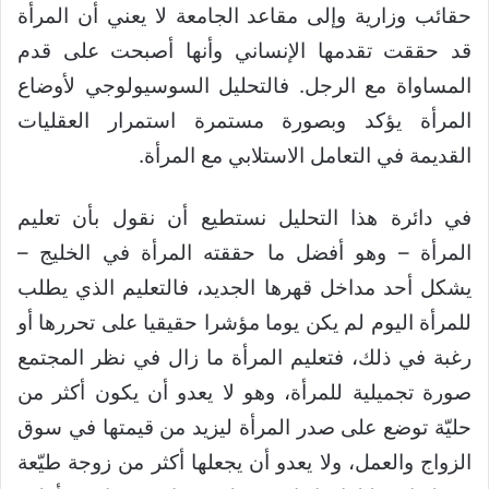
حقائب وزارية وإلى مقاعد الجامعة لا يعني أن المرأة
قد حققت تقدمها الإنساني وأنها أصبحت على قدم
المساواة مع الرجل. فالتحليل السوسيولوجي لأوضاع
المرأة يؤكد وبصورة مستمرة استمرار العقليات
القديمة في التعامل الاستلابي مع المرأة.
في دائرة هذا التحليل نستطيع أن نقول بأن تعليم
المرأة – وهو أفضل ما حققته المرأة في الخليج –
يشكل أحد مداخل قهرها الجديد، فالتعليم الذي يطلب
للمرأة اليوم لم يكن يوما مؤشرا حقيقيا على تحررها أو
رغبة في ذلك، فتعليم المرأة ما زال في نظر المجتمع
صورة تجميلية للمرأة، وهو لا يعدو أن يكون أكثر من
حليّة توضع على صدر المرأة ليزيد من قيمتها في سوق
الزواج والعمل، ولا يعدو أن يجعلها أكثر من زوجة طيّعة