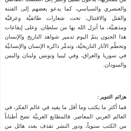
والعنصري والسياسي، كما يدعو بعضهم إلى الفتنة
والقتل والاقتتال، تحت شعارات طائفيَّة وعرقيَّة
ومذهبيَّة، ما أنزل الله بها من سلطان. وعلى إيقاعات
هذا الجنون يتمّ اليوم تدمير شواهد التاريخ والإنسان
وتحطّم الآثار التاريخيَّة، وتدمِّر ذاكرة الإنسان والإنسانيَّة
في سوريا والعراق، وفي ليبيا وتونس ولبنان واليمن
والسودان.
هزائم التنوير :
فما أكثر ما يكتب وما أقل ما يفيد في عالم الفكر، في
العالم العربي المعاصر. فالمطابع العربيَّة تضخ أطناناً
من الكتب سنوياً، ودور النشر تقذف بعدد هائل من