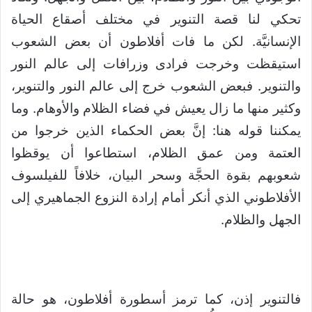
تحكي لنا قصة التنوير في مختلف أصقاع الحياة
الإنسانيَّة. لكن ما فات أفلاطون أن بعض الشعوب
استيقظت وخرجت فرادى وزرافات إلى عالم النور
والتنوير. فبعض الشعوب خرج إلى عالم النور والتنوير،
وكثير منها ما زال يعيش في فضاء الظلام والأوهام. وما
يمكننا قوله هنا: إنَّ بعض الحكماء الذين خرجوا من
العتمة ومن عمق الظلام، استطاعوا أن يوقظوا
شعوبهم بقوة الحجَّة وسحر البيان، خلافاً للفيلسوف
الأفلاطوني الذي أنكر أمام إرادة النزوع الجماهيري إلى
الجهل والظلام.
فالتنوير إذن، كما ترمز أسطورة أفلاطون، هو حالة