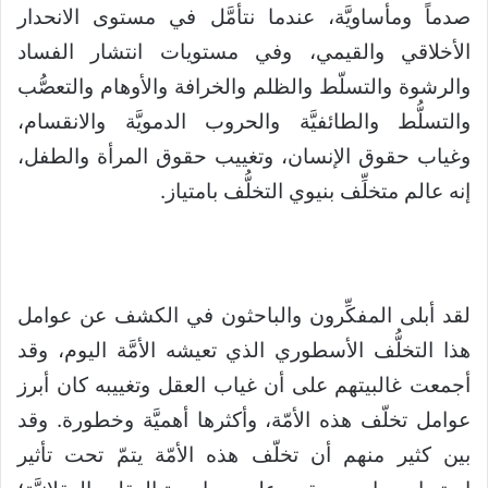
صدماً ومأساويَّة، عندما نتأمَّل في مستوى الانحدار
الأخلاقي والقيمي، وفي مستويات انتشار الفساد
والرشوة والتسلّط والظلم والخرافة والأوهام والتعصُّب
والتسلُّط والطائفيَّة والحروب الدمويَّة والانقسام،
وغياب حقوق الإنسان، وتغييب حقوق المرأة والطفل،
إنه عالم متخلِّف بنيوي التخلُّف بامتياز.
لقد أبلى المفكِّرون والباحثون في الكشف عن عوامل
هذا التخلُّف الأسطوري الذي تعيشه الأمَّة اليوم، وقد
أجمعت غالبيتهم على أن غياب العقل وتغييبه كان أبرز
عوامل تخلّف هذه الأمّة، وأكثرها أهميَّة وخطورة. وقد
بين كثير منهم أن تخلّف هذه الأمّة يتمّ تحت تأثير