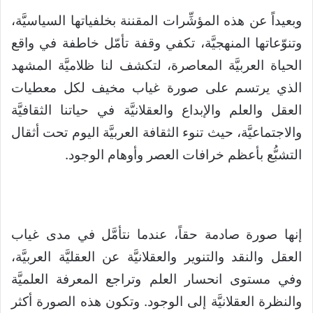
وبعيداً عن هذه المؤشِّرات المقننة بخلفياتها السياسيَّة،
وتنوّعاتها المنهجيَّة، تكفي وقفة تأمّل خاطفة في واقع
الحياة العربيَّة المعاصرة، لتكشف لنا ظلاميَّة المشهد
الذي يرتسم على صورة غياب مخيف لكل معطيات
العقل والعلم والإبداع والعقلانيَّة في حياتنا الثقافيَّة
والاجتماعيَّة، حيث تنوء الثقافة العربيَّة اليوم تحت أثقال
التشبُّع بأعظم خرافات العصر وأوهام الوجود.
إنها صورة صادمة حقاً، عندما نتأمَّل في مدى غياب
العقل والنقد والتنوير والعقلانيَّة عن العقليَّة العربيَّة،
وفي مستوى انحسار العلم وتراجع المعرفة العلميَّة
والنظرة العقلانيَّة إلى الوجود. وتكون هذه الصورة أكثر