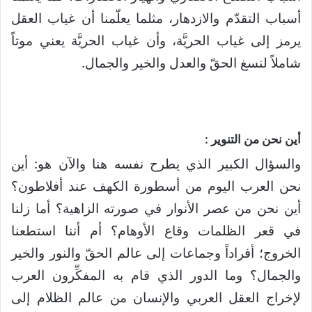
أسباب التقدّم والازدهار، مثلما يعلّمنا أن غياب العقل
يرمز إلى غياب الحريَّة، وأن غياب الحريَّة يعني موتاً
شاملاً لنسغ الحقّ والعدل والخير والجمال.
أين نحن من التنوير :
والسؤال الكبير الذي يطرح نفسه هنا والآن هو: أين
نحن العرب اليوم من أسطورة الكهف عند أفلاطون؟
أين نحن من عصر الأنوار في صورته الزاهية؟ أما زلنا
في قعر الظلمات وقاع الأوهام؟ أم أننا استطعنا
الخروج؛ أفراداً وجماعات إلى عالم الحقّ والنور والخير
والجمال؟ وما الدور الذي قام به المفكِّرون العرب
لإخراج العقل العربي والإنسان من عالم الظلام إلى