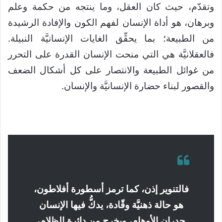
وتقدّم، حيث كان العقل، وما ينتجه من حكمة وعلم
وبرهان، هو أداة الإنسان لفهم الكون والإفادة الرشيدة
من الطبيعة؛ بما يحقِّق الغايات الإنسانيَّة النبيلة.
فالعقلانيَّة هي التي منحت الإنسان القدرة على التحرر
من غوائل الطبيعة والانتصار على كل أشكال الضعف
والقصور لبناء حضارة الإنسانيَّة والإنسان.
فالتنوير إذن، كما ترمز أسطورة أفلاطون،
هو حالة ذهنيَّة وقّادة، يدكُّ فيها الإنسان
جدران الأوهام، ويخرج من دائرة الظلام،