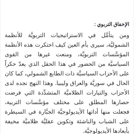
الإخفاق التربوي :
ومن يتأمَّل في الاستراتيجيات التربويَّة للأنظمة
الشموليَّة، سيرى بأم العين كيف احتكرت هذه الأنظمة
المؤسَّسات التربويَّة، ومنعت غيرها من القوى
السياسيَّة من الحضور في هذا الحقل الذي يعدّ حكراً
على الأحزاب السياسيَّة ذات الطابع الشمولي، كما كان
الحال في سوريَّة والعراق وليبيا. وهذا النهج نجده لدى
الأحزاب والتيارات الظلاميَّة المتشدِّدة التي فرضت
حصارها المطلق على مختلف مؤسَّسات التربية،
فجعلت منها أداتها الأيديولوجيَّة الجبَّارة في السيطرة
على الشباب والناشئة وتكوين عقليَّة ظلاميَّة مخيفة
بأبعادها الأيديولوجيَّة.