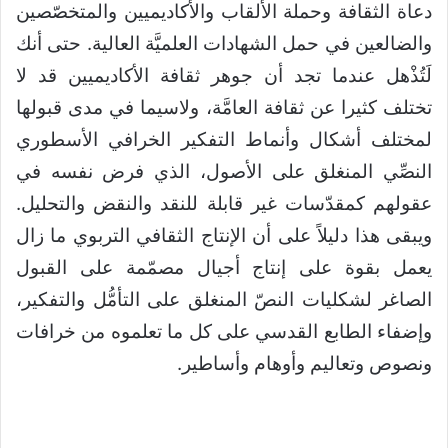
دعاة الثقافة وحملة الألقاب والأكاديميين والمتخصّصين
والضالعين في حمل الشهادات العلميَّة العالية. حتى أنك
لَتُذْهل عندما تجد أن جوهر ثقافة الأكاديميين قد لا
تختلف كثيرا عن ثقافة العامَّة، ولاسيما في مدى قبولها
لمختلف أشكال وأنماط التفكير الخرافي الأسطوري
النصِّي المنغلق على الأصول، الذي فرض نفسه في
عقولهم كمقدّسات غير قابلة للنقد والنقض والتحليل.
ويبقى هذا دليلاً على أن الإنتاج الثقافي التربوي ما زال
يعمل بقوة على إنتاج أجيال مصمّمة على القبول
الصاغر لشكليات النصّ المنغلق على التأمُّل والتفكير،
وإضفاء الطابع القدسي على كل ما تعلموه من خرافات
ونصوص وتعاليم وأوهام وأساطير.