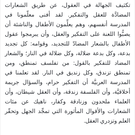
تكثيف الجهالة في العقول، عن طريق الشعارات
المضادَّة للعقل والتفكير. لقد أفنى معلّمونا في
المدرسة أنفسهم، وهم يعلِّمون الأطفال والناشئة أن
يصبُّوا اللعنة على التفكير والعقل، وأن يبرمجوا عقول
الأطفال بالشعار المضادّ للتجديد، وقوامه: كل تجديد
بدعة، وكل بدعة ضلالة، وكل ضلالة في النار؛ والشعار
المضاد للتفكير بالقول: من تفلسف تمنطق، ومن
تمنطق تزندق، وكل زنديق في النار. لقد تعلمنا في
المدرسة العربيَّة أن التفكير حرام، والسؤال جريمة
أخلاقيَّة، وأن الفلسفة زندقة، وأن العقل شيطان، وأن
العلماء ملحدون وزنادقة وكفار، ناهيك عن مئات
الشعارات والأقوال المأثورة التي تمجِّد الجهل وتحقّر
العلم وتزدري العقل.