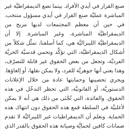
صنع القرار في أيدي الأفراد. بينما تضع الديمقراطيَّة غير
المباشرة عمليَّة صنع القرار في أيدي مسؤول منتخب.
في حين أن معظم المجتمعات لديها مزيج من
الديمقراطيَّة المباشرة، وغير المباشرة. إلا أن
الديمقراطيَّة الليبراليَّة هي، كما أسلفنا، تمثِّل شكلاً من
أشكال الديمقراطيَّة، التي تؤكِّد وتحمي قدسيَّة الحريَّة
الفرديَّة، وتجعل من بعض الحقوق غير قابلة للتصرّف،
وهذا يعني أنها جوهريَّة للفرد، ولا يمكن نقلها، أو إلغاؤها.
ويجري تحصينها وحمايتها عادة من خلال الإعلانات
الدستوريَّة، أو القانونيَّة، التي تحظر التدخّل في هذه
الحقوق. والفائدة، التي تُجْنَى من ذلك هي أنه لا يمكن
لأغلبيَّة في السلطة قمع هذه الحقوق دون انتهاك هذه
الحماية. ونعلم أن الديمقراطيات غير الليبراليَّة لا تقدم
ضمانات كافين لحمايَّة وصيانة هذه الحقوق بالقدر الذي