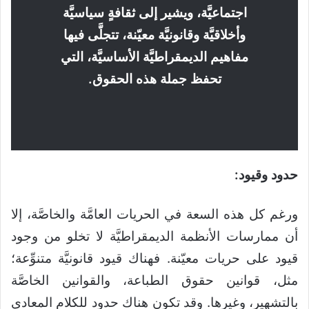
اجتماعيَّة، ويشير إلى ثقافةٍ سياسيَّة
وأخلاقيَّة وقانونيَّة معيّنة، تتجلَّى فيها
مفاهيم الديمقراطيَّة الأساسيَّة، التي
تحفظ جملة هذه الحقوق.
حدود وقيود:
ورغم كل هذه السعة في الحريات العامَّة والخاصَّة، إلا
أن ممارسات الأنظمة الديمقراطيَّة لا تخلو من وجود
قيود على حريات معيّنة. فهناك قيود قانونيَّة متنوِّعة؛
مثل، قوانين حقوق الطباعة، والقوانين الخاصَّة
بالتشهير، وغيرها. وقد تكون هناك حدود للكلام المعادي