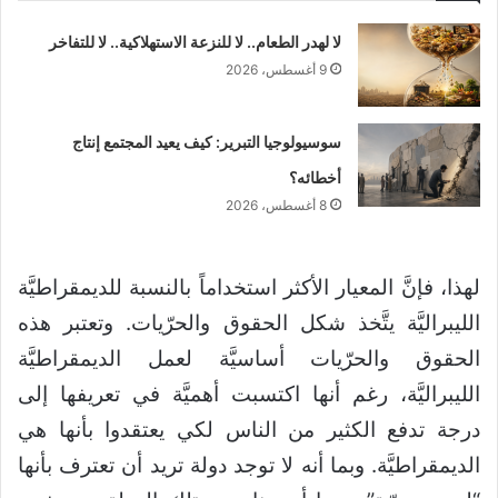
لا لهدر الطعام.. لا للنزعة الاستهلاكية.. لا للتفاخر
9 أغسطس، 2026
سوسيولوجيا التبرير: كيف يعيد المجتمع إنتاج
أخطائه؟
8 أغسطس، 2026
لهذا، فإنَّ المعيار الأكثر استخداماً بالنسبة للديمقراطيَّة
الليبراليَّة يتَّخذ شكل الحقوق والحرّيات. وتعتبر هذه
الحقوق والحرّيات أساسيَّة لعمل الديمقراطيَّة
الليبراليَّة، رغم أنها اكتسبت أهميَّة في تعريفها إلى
درجة تدفع الكثير من الناس لكي يعتقدوا بأنها هي
الديمقراطيَّة. وبما أنه لا توجد دولة تريد أن تعترف بأنها