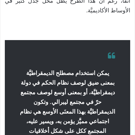
آنفاً، رغم أن هذا الطرح يظلّ محلّ جدل كثير في
الأوساط الأكاديميَّة.
يمكن استخدام مصطلح الديمقراطيَّة
بمعنى ضيق لوصف نظام الحكم في دولة
ديمقراطيَّة، أو بمعنى أوسع لوصف مجتمع
حرّ في مجتمع ليبرالي. وتكون
الديمقراطيَّة بهذا المعنَى الأوسع هي نظام
اجتماعي مميَّز يؤمن به، ويسير عليه،
المجتمع ككل على شكل أخلاقيات