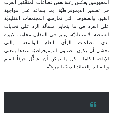
المفهومين يعكس رغبة بعض قطاعات المثقّفين العرب
في تفسير الديموقراطيَّة، بما يساعد على مواجهة
القيود والضغوط، التي تمارسها المجتمعات التقليديَّة
على الفرد في ما يتجاوز مسألة الرد على تحديات
السلطة الاستبداديَّة، ويثير في المقابل مخاوف كبيرة
لدى قطاعات الرأي العام الواسعة، والتي
تخشى أن يكون مضمون الديموقراطيَّة عندها بمعنى
الإباحة الكاملة لكل ما يمكن أن يشكِّل خرقاً للقيم
والتقاليد والعقائد الدينيَّة المرعيَّة.