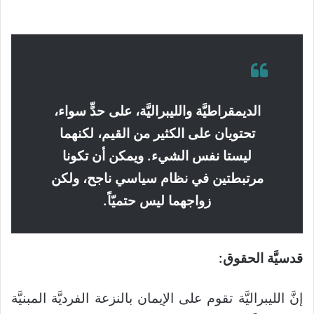
الديمقراطيَّة والليبراليَّة، على حدٍّ سواء،
تحتويان على الكثير من القيم، لكنهما
ليستا نفس الشيء. ويمكن أن تكونا
مرتبطتين في نظام سياسي ناجح، ولكن
زواجهما ليس حتميّاً.
قدسيَّة الحقوق:
إنَّ الليبراليَّة تقوم على الإيمان بالنزعة الفرديَّة المبنيَّة