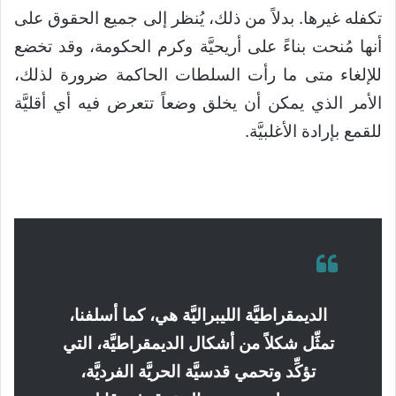
تكفله غيرها. بدلاً من ذلك، يُنظر إلى جميع الحقوق على
أنها مُنحت بناءً على أريحيَّة وكرم الحكومة، وقد تخضع
للإلغاء متى ما رأت السلطات الحاكمة ضرورة لذلك،
الأمر الذي يمكن أن يخلق وضعاً تتعرض فيه أي أقليَّة
للقمع بإرادة الأغلبيَّة.
الديمقراطيَّة الليبراليَّة هي، كما أسلفنا،
تمثِّل شكلاً من أشكال الديمقراطيَّة، التي
تؤكِّد وتحمي قدسيَّة الحريَّة الفرديَّة،