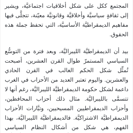
المجتمع ككل على شكل أخلاقيات اجتماعيَّة، ويشير
إلى ثقافةٍ سياسيَّة وأخلاقيَّة وقانونيَّة معيّنة، تتجلَّى فيها
مفاهيم الديمقراطيَّة الأساسيَّة، التي تحفظ جملة هذه
الحقوق.
بيد أن الديمقراطيَّة الليبراليَّة، وبعد فترة من التوسُّع
السياسي المستمرّ طوال القرن العشرين، أصبحت
تُمثِّل شكل الحكم الغالب في القرن الحادي
والعشرين. واليوم تعتبر العديد من الأحزاب في الغرب
داعمة لشكل حكومة الديمقراطيَّة الليبراليَّة، رغم أنها لا
تتسمَّى بالليبراليَّة. مثال ذلك أحزاب المحافظين،
وأحزاب الديمقراطيين المسيحيين، وتيَّارات الأحزاب
الديمقراطيَّة الاشتراكيَّة. فالديمقراطيَّة الليبراليَّة، بهذا
الفهم، هي شكل من أشكال النظام السياسي