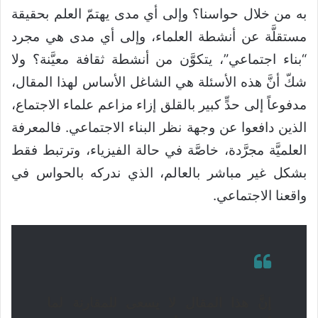
به من خلال حواسنا؟ وإلى أي مدى يهتمّ العلم بحقيقة
مستقلَّة عن أنشطة العلماء، وإلى أي مدى هي مجرد
“بناء اجتماعي”، يتكوَّن من أنشطة ثقافة معيَّنة؟ ولا
شكّ أنَّ هذه الأسئلة هي الشاغل الأساس لهذا المقال،
مدفوعاً إلى حدٍّ كبير بالقلق إزاء مزاعم علماء الاجتماع،
الذين دافعوا عن وجهة نظر البناء الاجتماعي. فالمعرفة
العلميَّة مجرَّدة، خاصَّة في حالة الفيزياء، وترتبط فقط
بشكل غير مباشر بالعالم، الذي ندركه بالحواس في
واقعنا الاجتماعي.
إنَّ هذا المقال لا يسعى للمقارنة لما