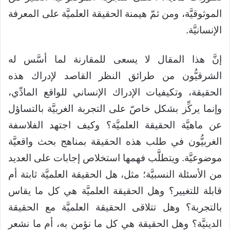
الموثوقيَّة، ومن ثمّ هيمنة الحقيقة العلميَّة على المعرفة
الإنسانيَّة.
إنَّ هذا المقال لا يسعى للمقارنة لما أسَّس له
الشرقيُّون من طرائق النظر القاصد لإدراك هذه
الحقيقة، وتكيفيات الإدراك الإنساني للواقع المادِّي،
وإنما يركِّز بشكل خاصّ على التجربة الغربيَّة بالتساؤل
عن ماهيَّة الحقيقة العلميَّة؟ وكيف اجتهد الفلاسفة
الغربيُّون في طلب هذه الحقيقة بمناهج بحث واقعيَّة
موضوعيَّة. ويتطلَّب فهمها استخلاص إجابات على العديد
من الأسئلة النسبيَّة؛ مثل، هل الحقيقة العلميَّة ثابتة أم
قابلة للتغيير؟ وهل الحقيقة العلميَّة هي كل ما يقاس
بالتجربة؟ وهل تتلاقى الحقيقة العلميَّة مع الحقيقة
الدينيَّة؟ وهل الحقيقة هي كل ما نؤمن به، أم ما نشعر