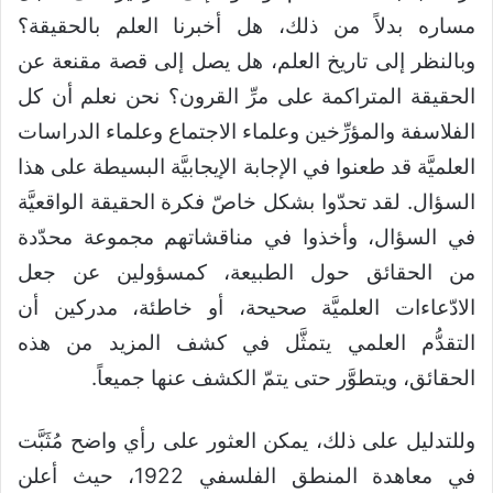
مساره بدلاً من ذلك، هل أخبرنا العلم بالحقيقة؟
وبالنظر إلى تاريخ العلم، هل يصل إلى قصة مقنعة عن
الحقيقة المتراكمة على مرِّ القرون؟ نحن نعلم أن كل
الفلاسفة والمؤرِّخين وعلماء الاجتماع وعلماء الدراسات
العلميَّة قد طعنوا في الإجابة الإيجابيَّة البسيطة على هذا
السؤال. لقد تحدّوا بشكل خاصّ فكرة الحقيقة الواقعيَّة
في السؤال، وأخذوا في مناقشاتهم مجموعة محدّدة
من الحقائق حول الطبيعة، كمسؤولين عن جعل
الادّعاءات العلميَّة صحيحة، أو خاطئة، مدركين أن
التقدُّم العلمي يتمثَّل في كشف المزيد من هذه
الحقائق، ويتطوَّر حتى يتمّ الكشف عنها جميعاً.
وللتدليل على ذلك، يمكن العثور على رأي واضح مُثَبَّت
في معاهدة المنطق الفلسفي 1922، حيث أعلن