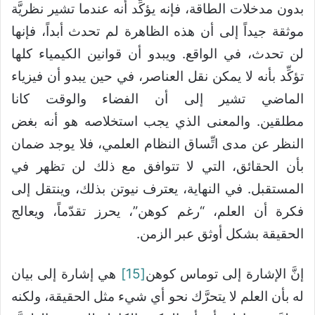
بدون مدخلات الطاقة، فإنه يؤكِّد أنه عندما تشير نظريَّة
موثقة جيداً إلى أن هذه الظاهرة لم تحدث أبداً، فإنها
لن تحدث، في الواقع. ويبدو أن قوانين الكيمياء كلها
تؤكِّد بأنه لا يمكن نقل العناصر، في حين يبدو أن فيزياء
الماضي تشير إلى أن الفضاء والوقت كانا
مطلقين. والمعنى الذي يجب استخلاصه هو أنه بغض
النظر عن مدى اتِّساق النظام العلمي، فلا يوجد ضمان
بأن الحقائق، التي لا تتوافق مع ذلك لن تظهر في
المستقبل. في النهاية، يعترف نيوتن بذلك، وينتقل إلى
فكرة أن العلم، “رغم كوهن”، يحرز تقدّماً، ويعالج
الحقيقة بشكل أوثق عبر الزمن.
إنَّ الإشارة إلى توماس كوهن
[15]
هي إشارة إلى بيان
له بأن العلم لا يتحرَّك نحو أي شيء مثل الحقيقة، ولكنه