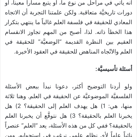
أنه يأتي في مراحل من نوع ما، أو يتبع مساراً معيناً، أو
دورات تاريخيَّة متعاقبة. ولكن علمتنا التجربة أن الاتجاه
المعادي للحقيقة في فلسفة العلم غالباً ما ينتهي بتكرار
هذا الخطأ ذاته. لذا، أصبح من المهم تجاوز الانقسام
العقيم بين النظرة القديمة “الوضعيَّة” للحقيقة في
العلم والاتّجاه المناهض للحقيقة في العقود الأخيرة.
أسئلة تأسيسيَّة:
ولو أردنا التوضيح أكثر، دعونا نبدأ ببعض الأسئلة
الفلسفيَّة الموضوعيَّة عن الحقيقة في العلم. وهنا ثلاثة
منها، هي: 1) هل يهدف العلم إلى الحقيقة؟ 2) هل
يخبرنا العلم بالحقيقة؟ 3) هل نتوقَّع أن يخبرنا العلم
بالحقيقة؟ ففي كل من هذه الأسئلة، يعد “العلم” عنصراً
نائباً عاماً لأي نظام علمي نرغب في استجوابه. ومن