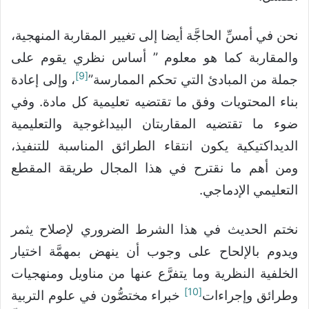
نحن في أمسِّ الحاجَّة أيضا إلى تغيير المقاربة المنهجية،
والمقاربة كما هو معلوم ” أساس نظري يقوم على
[9]
جملة من المبادئ التي تحكم الممارسة”
، وإلى إعادة
بناء المحتويات وفق ما تقتضيه تعليمية كل مادة. وفي
ضوء ما تقتضيه المقاربتان البيداغوجية والتعليمية
الديداكتيكية يكون انتقاء الطرائق المناسبة للتنفيذ،
ومن أهم ما نقترح في هذا المجال طريقة المقطع
التعليمي الإدماجي.
نختم الحديث في هذا الشرط الضروري لإصلاح يثمر
ويدوم بالإلحاح على وجوب أن ينهض بمهمَّة اختيار
الخلفية النظرية وما يتفرَّع عنها من مناويل ومنهجيات
[10]
وطرائق وإجراءات
خبراء مختصُّون في علوم التربية