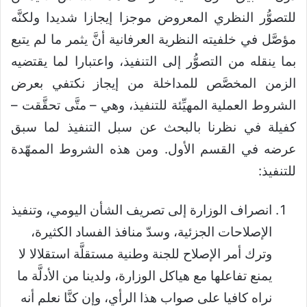
للتصوُّر النظري المعروض موجزا إيجازا شديدا ولكنَّه
مؤصَّل في خلفيته النظرية العرفانية أنَّ يثمر ما لم يتبع
بما ينقله من التصوُّر إلى التنفيذ، واعتبارا لما يقتضيه
الزمن المخصَّص للمداخلة من إيجاز نكتفي بعرض
الشروط العملية المهيِّئة للتنفيذ، وهي – متَّى تحقَّقت –
كفيلة في نظرنا بالبحث عن سبل التنفيذ لما سبق
عرضه في القسم الأول. ومن هذه الشروط الممهّدة
للتنفيذ:
انصراف الوزارة إلى تصريف الشأن اليومي، وتنفيذ
الإصلاحات الجزئية، وسدّ منافذ الفساد الكثيرة،
وترك أمر الإصلاح للجنة وطنية مستقلَّة استقلالا لا
يمنع تفاعلها مع هياكل الوزارة، ولدينا من الأدلَّة ما
نراه كافيا على صواب هذا الرأي، وإن كنَّا نعلم أنه