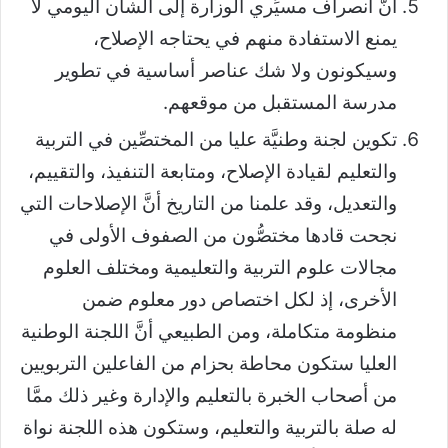
أنَّ انصراف مسيِّري الوزارة إلى الشأن اليومي لا
يمنع الاستفادة منهم في يحتاجه الإصلاح،
وسيكونون ولا شك عناصر أساسية في تطوير
مدرسة المستقبل من موقعهم.
تكوين لجنة وطنيَّة عليا من المختصِّين في التربية
والتعليم لقيادة الإصلاح، ومتابعة التنفيذ، والتقييم،
والتعديل، وقد علمنا من التاريخ أنَّ الإصلاحات التي
نجحت قادها مختصُّون من الصفوف الأولى في
مجالات علوم التربية والتعليمية ومختلف العلوم
الأخرى، إذ لكل اختصاص دور معلوم ضمن
منظومة متكاملة، ومن الطبيعي أنَّ اللجنة الوطنية
العليا ستكون محاطة بحزام من الفاعلين التربويين
من أصحاب الخبرة بالتعليم والإدارة وغير ذلك ممَّا
له صلة بالتربية والتعليم، وستكون هذه اللجنة نواة