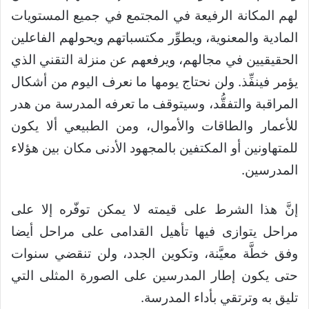
لهم المكانة الرفيعة في المجتمع في جميع المستويات
المادية والمعنوية، ويطوِّر مكتسباتهم ويحولهم الفاعلين
الحقيقيين في مجالهم، ويرفعهم عن منزلة التقني الذي
يؤمر فينفِّذ. ولن نحتاج يومها ما نعرف اليوم من أشكال
المراقبة والتفقُّد، وسيتوقف ما تعرفه المدرسة من هدر
للأعمار والطاقات والأموال، ومن الطبيعي ألا يكون
للمتهاونين أو المكتفين بالمجهود الأدنى مكان بين هؤلاء
المدرسين.
إنَّ هذا الشرط على قيمته لا يمكن توفّره إلا على
مراحل يتوازى فيها تأهيل القدامى على مراحل أيضا
وفق خطَّة معيَّنة، وتكوين الجدد، ولن تنقضي سنوات
حتى يكون إطار المدرسين على الصورة المثلى التي
تليق به وترتقي بأداء المدرسة.