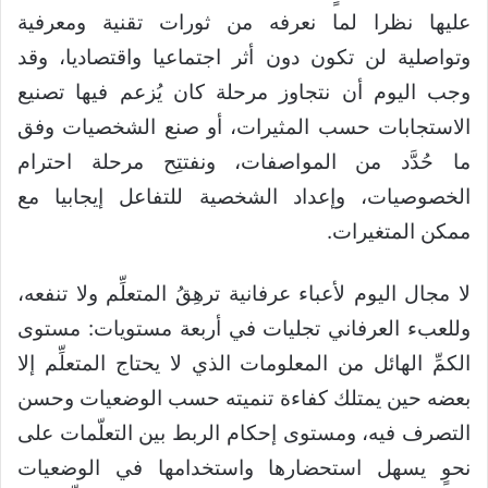
عليها نظرا لما نعرفه من ثورات تقنية ومعرفية
وتواصلية لن تكون دون أثر اجتماعيا واقتصاديا، وقد
وجب اليوم أن نتجاوز مرحلة كان يُزعم فيها تصنيع
الاستجابات حسب المثيرات، أو صنع الشخصيات وفق
ما حُدَّد من المواصفات، ونفتتِح مرحلة احترام
الخصوصيات، وإعداد الشخصية للتفاعل إيجابيا مع
ممكن المتغيرات.
لا مجال اليوم لأعباء عرفانية ترهِقُ المتعلِّم ولا تنفعه،
وللعبء العرفاني تجليات في أربعة مستويات: مستوى
الكمِّ الهائل من المعلومات الذي لا يحتاج المتعلِّم إلا
بعضه حين يمتلك كفاءة تنميته حسب الوضعيات وحسن
التصرف فيه، ومستوى إحكام الربط بين التعلّمات على
نحوٍ يسهل استحضارها واستخدامها في الوضعيات