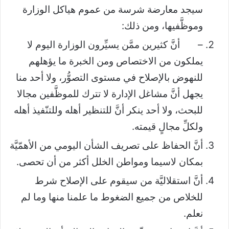
سيجد معارضة شرسة من عموم هياكل الوزارة
وموظَّفيها، ومن ذلك:
– أنَّ كثيرين ممَّن يسيِّرون الوزارة اليوم لا
يملكون من الاختصاص ومن الخبرة ما يؤهلهم
للنهوض بالإصلاح في مستوى التصوُّر، ولا أحد منا
يجهل أنَّ مشاغل الإدارة لا تترك للموظَّفين مجالا
للبحث، ولا أحد ينكر أنَّ للتنظير أهله وللتنّفيذ أهله
ولكلِّ مجالٍ قيمته.
أنَّ الحفاظ على تصريف الشأن اليومي من الأهمّيَّة
بمكان لاسيما ومواطن الخلل أكثر من أن تحصى.
أنَّ استقلاليَّة من سيقوم على الإصلاح شرط
للخلاص من جميع الضغوط ما علمنا منها وما لم
نعلم.