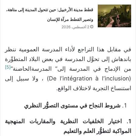
قطط مدينة الأرخبيل: حين تتحول المدينة إلى متاهة،
وتصير القطط مرآة للإنسان
2 أغسطس، 2026
في مقابل هذا التراجع لأداء المدرسة العمومية ننظر
باندهاش إلى تحوَّل المدرسة في بعض البلاد المتطوِّرة
[5]
من الإدماج في المدرسة إلى” المدرسةالحاضنة“
(De l’intégration à l’inclusion) ، ولا سبيل إلى
استنساخ التجربة لاختلاف الواقع.
شروط النجاح في مستوى التصوُّر النظري
1. اختيار الخلفيات النظرية والمقاربات المنهجية
المواكبة لتطوُّر العلم والتعليم