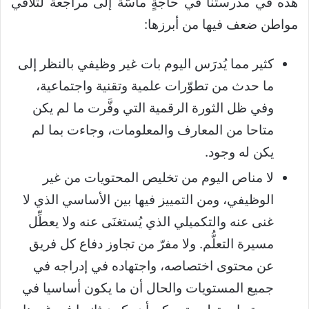
هذه في مدرستنا في حاجةٍ ماسَّة إلى مراجعة لتلافي
مواطن ضعف فيها من أبرزها:
كثير مما يُدرَس اليوم بات غير وظيفي بالنظر إلى
ما حدث من تطوّرات علمية وتقنية واجتماعية،
وفي ظل الثورة الرقمية التي وفَّرت ما لم يكن
متاحا من المعارف والمعلومات، وجاءت بما لم
يكن له وجود.
لا مناص اليوم من تخليص المحتويات من غير
الوظيفي، ومن التمييز فيها بين الأساسي الذي لا
غنى عنه والتكميلي الذي يُستغنَى عنه ولا يعطِّل
مسيرة التعلُّم. ولا مفرّ من تجاوز دفاع كل فريق
عن محتوى اختصاصه، واجتهاده في إدراجه في
جميع المستويات والحال أن ما يكون أساسيا في