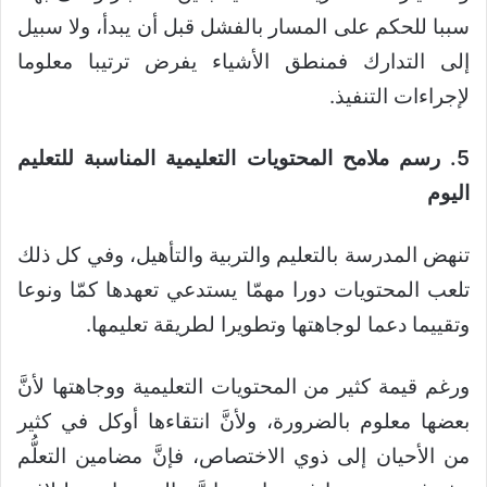
سببا للحكم على المسار بالفشل قبل أن يبدأ، ولا سبيل
إلى التدارك فمنطق الأشياء يفرض ترتيبا معلوما
لإجراءات التنفيذ.
5. رسم ملامح المحتويات التعليمية المناسبة للتعليم
اليوم
تنهض المدرسة بالتعليم والتربية والتأهيل، وفي كل ذلك
تلعب المحتويات دورا مهمّا يستدعي تعهدها كمّا ونوعا
وتقييما دعما لوجاهتها وتطويرا لطريقة تعليمها.
ورغم قيمة كثير من المحتويات التعليمية ووجاهتها لأنَّ
بعضها معلوم بالضرورة، ولأنَّ انتقاءها أوكل في كثير
من الأحيان إلى ذوي الاختصاص، فإنَّ مضامين التعلُّم