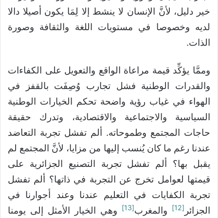
خير دليل، لأنَّ الإنسان لا ينشط إلا لِمَا يكون أصيلا دالا
لديه وخصوصا في مستويات اللغة والثقافة وصورة
الذات.
وممَّا يؤكِّد قيمة مراعاة الواقع والتعويل على الكفاءات
والقدرات الوطنية فشل تجارب وُصِفَت بالقفز في
الهواء في غياب رؤية واضحة تحكم الخيارات الوطنية
السياسية والاجتماعية والاقتصادية، وتدرك حقيقة
حاجات المجتمع وطموحاته. ألم تفشل تجربة التعاضد
عندنا رغم ما كان يُنسب إليها من مزايا، لأنَّ المجتمع لم
يقبل بها؟ ألم تفشل تجربة التصنيع الجزائرية على
قيمتها لعوامل تخرج عن التجربة في ذاتها؟ ألم تفشل
تجربة الكفايات في التعليم عندنا وعند أجوارنا في
[13]
[12]
الجزائر
والمغرب
وهي الخيار الأمثل إلى يومنا