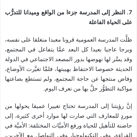
7. النظر إلى المدرسة جزءا من الواقع وميدانا للتدرُّب
على الحياة الفاعلة
ظلَّت المدرسة العمومية قرونا معبدا منغلقا على نفسه،
وبرجا عاجيا بعيدا كل البعد عمَّا يتفاعل في المجتمع،
وقد يسَّر لها نهوضها بدور المصعد الاجتماعي في الدولة
الحديثة خصوصا الاحتفاظ بهيبتها، فلمَّا تغيَّرت الأوضاع،
وفاض منتجها عن حاجة المجتمع، ولم تستطع بضاعتها
مواكبة التطوُّر حلَّ بها من نعرف اليوم.
إنَّ رؤيتنا إلى المدرسة تحتاج تغييرا عميقا يحولها من
موردٍ للمعارف التي صارت لها موارد أخرى كثيرة، إلى
حاضنة للتأهيل للحياة ورفع الأميَّات المختلفة: الأميَّة في
القراءة، وفي التكنولوجيا، وفي التواصل مع الآخرين،