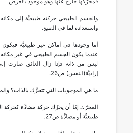
فمحرّكها خارج عنها وهو موجود بالعرض.
والجسم الطبيعي حركته طبيعيَّة إلى مكانه 
واستعداده لما في الطبع.
أما وجودها في أماكن غير طبيعيَّة فيكون 
عندما يكون الجسم الطبيعي في غير مكانه الط
ليس من ذاته فإذا زال العائق صارت إلى 
إراديَّة(النفس) ص26.
ما هي الموجودات التي تتحرَّك بالذات؟ والم
المحرّك إمّا أن يحرّك حركة مضادَّة كحركة ال
طبيعيَّة أو مضادَّة ص27.