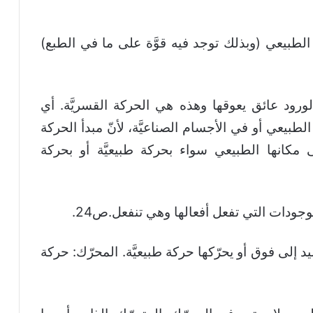
الطبيعي (وبذلك توجد فيه قوَّة على ما في الطبع)
لورود عائق يعوقها وهذه هي الحركة القسريَّة. أي
بيعي أو في الأجسام الصناعيَّة، لأنّ مبدأ الحركة
مكانها الطبيعي سواء بحركة طبيعيَّة أو بحركة
وجودات التي تفعل أفعالها وهي تنفعل.ص24.
يد إلى فوق أو يحرّكها حركة طبيعيَّة. المحرّك: حركة