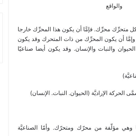
متحرِّك محرِّك. فإمَّا أن يكون هذا المحرِّك خارجا
وإمَّا أن يكون المحرِّك من ذات المتحرك وقد يكون
د الحيوان والنبات والإنسان. وقد يكون أيضا صناعيّا
يَّة)
لحركة الإراديَّة (الحيوان. النبات. الإنسان)
ها وهي مؤلّفة من محرّك ومتحرّك. وأمّا الصناعيَّة