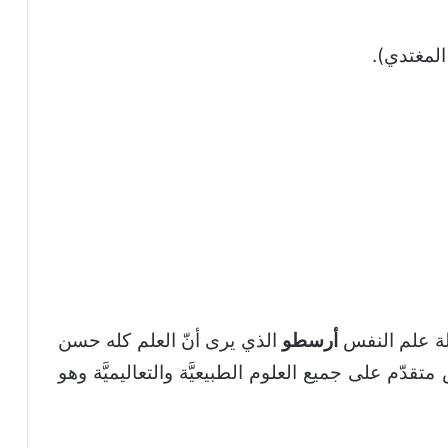
المغتدي).
ة علم النفس
أرسطو
الذي يرى أنّ العلم كله حسن
م على جميع العلوم الطبيعيَّة والتعاليميَّة وهو