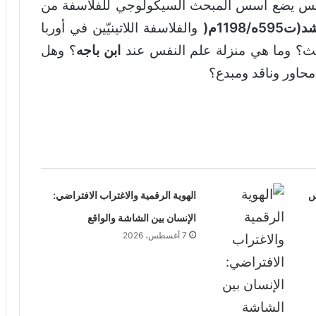
 بالأندلس يضع أسس المبحث السيكولوجي للفلاسفة من
59ه/1198م
(
والفلاسفة اللاتينيّين في أوربا
ث؟ وما هي منزلة علم النفس عند
ابن باجه
؟ وهل
حاور وناقد ومبدع؟
س
الهوية الرقمية والاغتراب الافتراضي:
الإنسان بين الشاشة والواقع
7 أغسطس، 2026