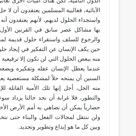
الدول النامية، لكن هناك أميات أخرى تعاني
الآبائية، فغالبية المسلمين يعتقدون أن لا ح
واستجداء الحلول لديهم، لأنهم يعتقدون أنه
بها مشاكل عصر سابق في القرنين الأول وال
والرجوع للسلف واستقراء حلول قديمة لمش
حين يكف الإنسان عن التفكير في إيجاد حل
منه ببعض الحلول التي لن تكون إلا ترقيعية
عندما يعطل الإنسان عقله وتفكيره ويضعه
السنين أن يمنحه حلاً لمشكلة مستعصية يعا
منه الحل، أجل إنها تلك الأمية القاتلة للإ
والتطور، فلا غرابة أن نجد حالنا يزداد سوءاً 
حضارياً يمكن أن نضاهي به أمم الأرض الأخرى
ولن ننتقل لمجالات الفعل والبناء حتى نتخل
وبين كل ما هو إبداع وتطوير وتجديد.