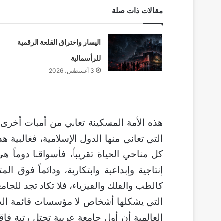
مقالات ذات صلة
اليسار واختراق القلعة الرقمية
للرأسمالية
3 أغسطس، 2026
هذه الأمة المسكينة تعاني من أميات أخرى ل
التي تعاني منها الدول الإسلامية، فغالبية 
كل مناحي الحياة تقريباً، فأسواقنا دوماً ه
إنتاجية وإبداعية وابتكارية، ودائماً فوق الم
كالطب والفلك والفيزياء، فلا تكاد تجد للجامع