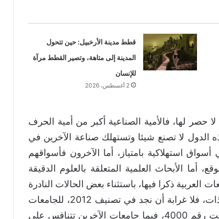
قطط مدينة الأرخبيل: حين تتحول
المدينة إلى متاهة، وتصير القطط مرآة
للإنسان
2 أغسطس، 2026
ا حصر لها، فالأمية الصناعية أكبر من أمية الحرف
هذه الدول لا تصنع شيئا وتستهلك صناعة الآخرين في
ي أسواق استهلاكية بامتياز، أما الآخرون فأسواقهم
توقع، أما الأبحاث العلمية المتعلقة بالعلوم الدقيقة
ات العربية ذكرا فيها، باستثناء بعض الحالات النادرة
التي يشكلها أشخاص لا مؤسسات قائمة الذات، فلا غرابة أن نجد في تصنيف 2012، للجامعات
العالمية أن أول جامعة عربية تحتل رتبة فاقت رقم 4000، فيما جامعات الآخرين تتنافس على