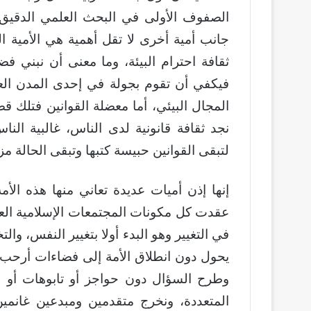
الصفوف الأولى في البحث العلمي الدقيق ال
جانب أمية أخرى لا تقل أهمية هي الأمية ال
ثقافة احترام البيئة، وما معنى أن نبني فضاء
فيكفي أن تقوم بجولة في إحدى المدن الع
المجال البيئي، أما معضلة القوانين فتلك قصة
نجد ثقافة قانونية لدى الناس، غالبية الن
لتبقى القوانين حبيسة كتبها وتبقى الحالة مز
إنها إذن أميات عديدة تعاني منها هذه الأم
عقدت كل مكونات المجتمعات الإسلامية العز
في التغيير وهو البدء أولا بتغيير النفس، 
يحول دون انطلاق الأمة إلى فضاءات أرحب و
وطرح السؤال دون حواجز أو تابوهات أو مو
المتعددة، ونخرج متقدمين ومبدعين غانمي